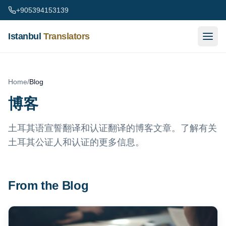
Skip to content
+905394153139
Istanbul
Translators
Home
/
Blog
博客
土耳其语宣誓翻译和认证翻译的博客文章。了解有关
土耳其公证人和认证的更多信息。
From the Blog