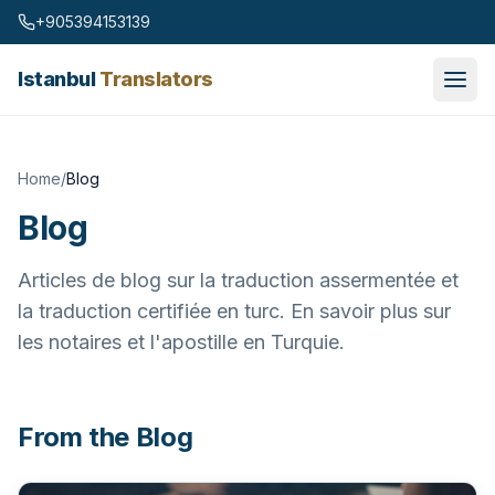
Skip to content
+905394153139
Istanbul
Translators
Home
/
Blog
Blog
Articles de blog sur la traduction assermentée et
la traduction certifiée en turc. En savoir plus sur
les notaires et l'apostille en Turquie.
From the Blog