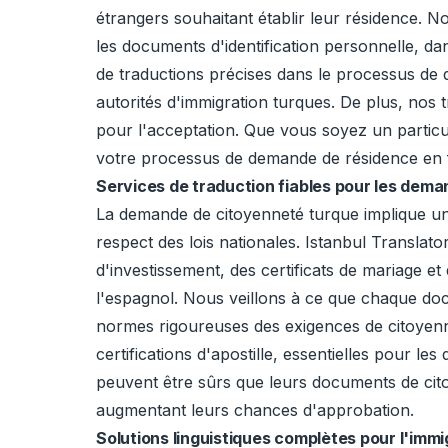
étrangers souhaitant établir leur résidence. N
les documents d'identification personnelle, dan
de traductions précises dans le processus de
autorités d'immigration turques. De plus, nos t
pour l'acceptation. Que vous soyez un particu
votre processus de demande de résidence en f
Services de traduction fiables pour les dem
La demande de citoyenneté turque implique un
respect des lois nationales. Istanbul Transla
d'investissement, des certificats de mariage et
l'espagnol. Nous veillons à ce que chaque docu
normes rigoureuses des exigences de citoyenn
certifications d'apostille, essentielles pour l
peuvent être sûrs que leurs documents de citoy
augmentant leurs chances d'approbation.
Solutions linguistiques complètes pour l'immig