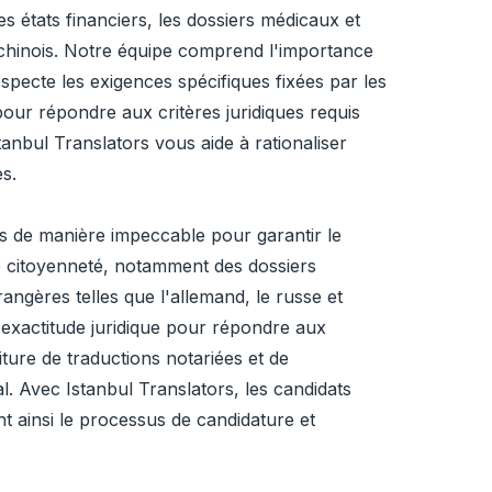
s états financiers, les dossiers médicaux et
le chinois. Notre équipe comprend l'importance
ecte les exigences spécifiques fixées par les
 pour répondre aux critères juridiques requis
anbul Translators vous aide à rationaliser
s.
s de manière impeccable pour garantir le
de citoyenneté, notamment des dossiers
angères telles que l'allemand, le russe et
'exactitude juridique pour répondre aux
ure de traductions notariées et de
al. Avec Istanbul Translators, les candidats
t ainsi le processus de candidature et