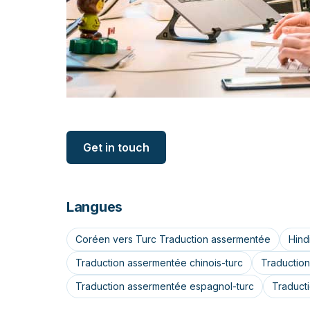
Get in touch
Langues
Coréen vers Turc Traduction assermentée
Hind
Traduction assermentée chinois-turc
Traduction
Traduction assermentée espagnol-turc
Traduct