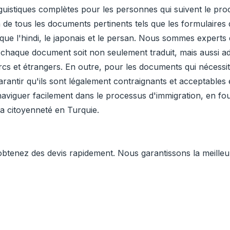
guistiques complètes pour les personnes qui suivent le proc
de tous les documents pertinents tels que les formulaires d
s que l'hindi, le japonais et le persan. Nous sommes experts
ue chaque document soit non seulement traduit, mais aussi 
urcs et étrangers. En outre, pour les documents qui nécessit
 garantir qu'ils sont légalement contraignants et acceptables 
à naviguer facilement dans le processus d'immigration, en fou
la citoyenneté en Turquie.
enez des devis rapidement. Nous garantissons la meilleure