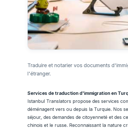
Traduire et notarier vos documents d'immig
l'étranger.
Services de traduction d'immigration en Turqu
Istanbul Translators propose des services comp
déménagent vers ou depuis la Turquie. Nos s
séjour, des demandes de citoyenneté et des certi
chinois et le russe. Reconnaissant la nature c