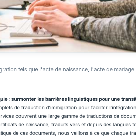
ration tels que l'acte de naissance, l'acte de mariage
ie : surmonter les barrières linguistiques pour une trans
lets de traduction d'immigration pour faciliter l'intégratio
ervices couvrent une large gamme de traductions de docum
ficats de naissance, traduits vers et depuis des langues tell
ritique de ces documents, nous veillons à ce que chaque tr