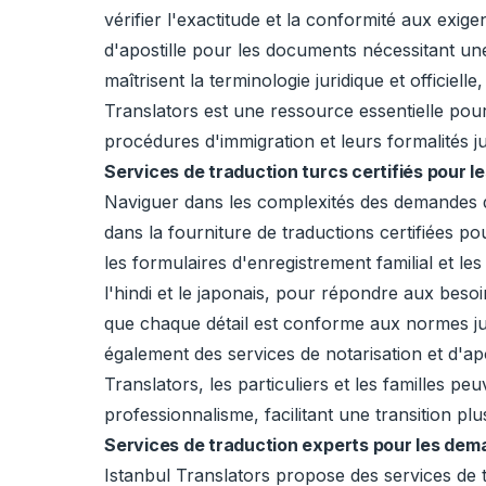
vérifier l'exactitude et la conformité aux exig
d'apostille pour les documents nécessitant une
maîtrisent la terminologie juridique et officiel
Translators est une ressource essentielle pour 
procédures d'immigration et leurs formalités ju
Services de traduction turcs certifiés pour l
Naviguer dans les complexités des demandes de 
dans la fourniture de traductions certifiées po
les formulaires d'enregistrement familial et le
l'hindi et le japonais, pour répondre aux besoi
que chaque détail est conforme aux normes ju
également des services de notarisation et d'ap
Translators, les particuliers et les familles p
professionnalisme, facilitant une transition plu
Services de traduction experts pour les dem
Istanbul Translators propose des services de 