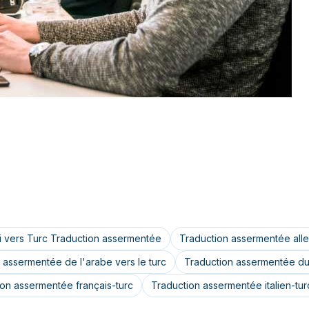
i vers Turc Traduction assermentée
Traduction assermentée all
 assermentée de l'arabe vers le turc
Traduction assermentée du 
ion assermentée français-turc
Traduction assermentée italien-tur