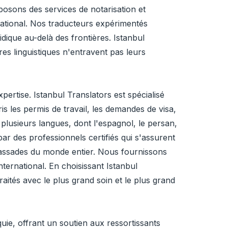
oposons des services de notarisation et
rnational. Nos traducteurs expérimentés
idique au-delà des frontières. Istanbul
res linguistiques n'entravent pas leurs
ertise. Istanbul Translators est spécialisé
is les permis de travail, les demandes de visa,
s plusieurs langues, dont l'espagnol, le persan,
par des professionnels certifiés qui s'assurent
bassades du monde entier. Nous fournissons
ternational. En choisissant Istanbul
raités avec le plus grand soin et le plus grand
ie, offrant un soutien aux ressortissants