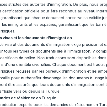
ences strictes des autorités d'immigration. De plus, nous pr
 certification officielle pour être reconnus au niveau inte
le, garantissant que chaque document conserve sa validité jur
les immigrants et les expatriés, garantissant que les barriè
ridiques.
es visas et les documents d'immigration
visa et des documents d'immigration exige précision et exp
ur tous les types de documents liés à l'immigration, y compr
s certificats de police. Nos traductions sont disponibles dan
ns d'une clientèle diversifiée. Chaque document est traduit 
ridiques requises par les bureaux d'immigration et les am
ostille pour authentifier davantage les documents à usage in
euvent être assurés que leurs documents d'immigration sont t
s fluide vers ou depuis la Turquie.
andes de résidence en Turquie
traduction experts pour les demandes de résidence en Turqu