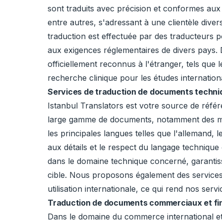
sont traduits avec précision et conformes aux 
entre autres, s'adressant à une clientèle dive
traduction est effectuée par des traducteurs p
aux exigences réglementaires de divers pays. D
officiellement reconnus à l'étranger, tels qu
recherche clinique pour les études internation
Services de traduction de documents techniq
Istanbul Translators est votre source de référ
large gamme de documents, notamment des manue
les principales langues telles que l'allemand, 
aux détails et le respect du langage techniqu
dans le domaine technique concerné, garantiss
cible. Nous proposons également des services d
utilisation internationale, ce qui rend nos ser
Traduction de documents commerciaux et fin
Dans le domaine du commerce international et 