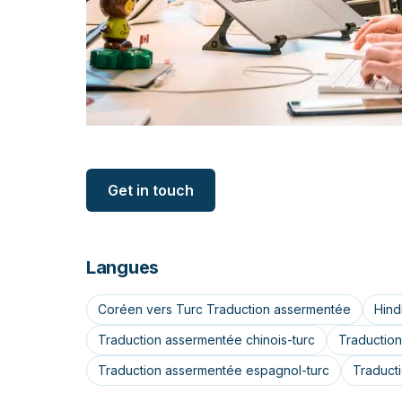
Get in touch
Langues
Coréen vers Turc Traduction assermentée
Hind
Traduction assermentée chinois-turc
Traduction
Traduction assermentée espagnol-turc
Traduct