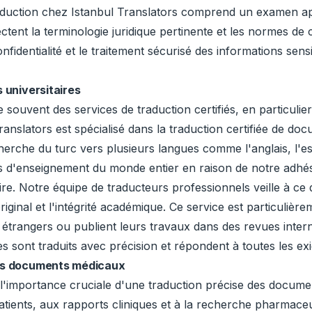
traduction chez Istanbul Translators comprend un examen a
ctent la terminologie juridique pertinente et les normes de 
nfidentialité et le traitement sécurisé des informations sen
s universitaires
 souvent des services de traduction certifiés, en particuli
Translators est spécialisé dans la traduction certifiée de do
erche du turc vers plusieurs langues comme l'anglais, l'es
s d'enseignement du monde entier en raison de notre adhési
saire. Notre équipe de traducteurs professionnels veille à ce
riginal et l'intégrité académique. Ce service est particulière
 étrangers ou publient leurs travaux dans des revues intern
s sont traduits avec précision et répondent à toutes les exi
les documents médicaux
'importance cruciale d'une traduction précise des docume
patients, aux rapports cliniques et à la recherche pharmac