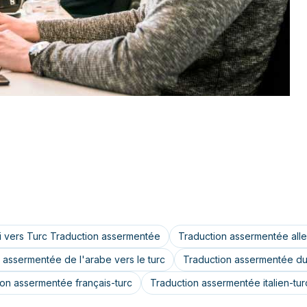
i vers Turc Traduction assermentée
Traduction assermentée all
 assermentée de l'arabe vers le turc
Traduction assermentée du 
ion assermentée français-turc
Traduction assermentée italien-tur