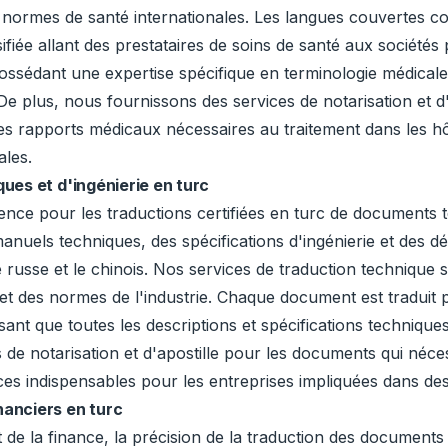
normes de santé internationales. Les langues couvertes com
rsifiée allant des prestataires de soins de santé aux sociét
ossédant une expertise spécifique en terminologie médicale a
e plus, nous fournissons des services de notarisation et d
e les rapports médicaux nécessaires au traitement dans les 
ales.
ues et d'ingénierie en turc
ence pour les traductions certifiées en turc de documents t
ls techniques, des spécifications d'ingénierie et des dépô
le russe et le chinois. Nos services de traduction technique
e et des normes de l'industrie. Chaque document est traduit
ant que toutes les descriptions et spécifications techniqu
e notarisation et d'apostille pour les documents qui nécess
vices indispensables pour les entreprises impliquées dans d
anciers en turc
de la finance, la précision de la traduction des documents 