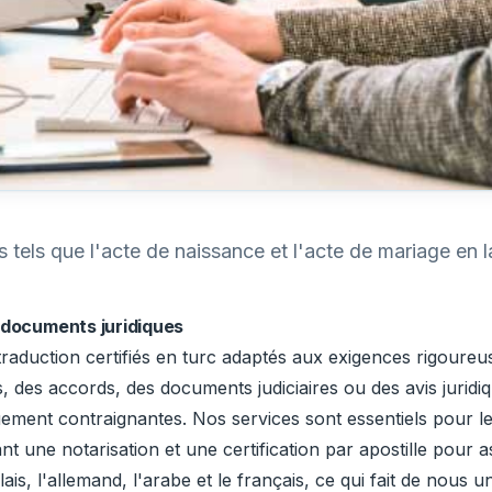
s tels que l'acte de naissance et l'acte de mariage en 
r documents juridiques
raduction certifiés en turc adaptés aux exigences rigoureu
 des accords, des documents judiciaires ou des avis juridiq
uement contraignantes. Nos services sont essentiels pour les
itant une notarisation et une certification par apostille po
ais, l'allemand, l'arabe et le français, ce qui fait de nous 