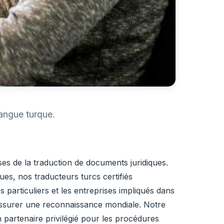
langue turque.
ses de la traduction de documents juridiques.
ues, nos traducteurs turcs certifiés
 particuliers et les entreprises impliqués dans
ur assurer une reconnaissance mondiale. Notre
un partenaire privilégié pour les procédures