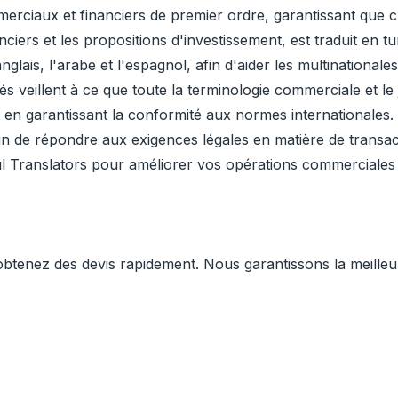
erciaux et financiers de premier ordre, garantissant que 
nciers et les propositions d'investissement, est traduit en 
glais, l'arabe et l'espagnol, afin d'aider les multinationales
 veillent à ce que toute la terminologie commerciale et le j
et en garantissant la conformité aux normes internationales
n de répondre aux exigences légales en matière de transac
bul Translators pour améliorer vos opérations commerciales 
enez des devis rapidement. Nous garantissons la meilleure