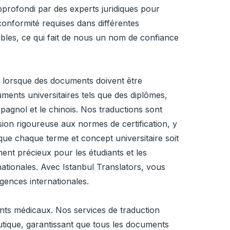
pprofondi par des experts juridiques pour
conformité requises dans différentes
sibles, ce qui fait de nous un nom de confiance
er lorsque des documents doivent être
cuments universitaires tels que des diplômes,
pagnol et le chinois. Nos traductions sont
on rigoureuse aux normes de certification, y
 que chaque terme et concept universitaire soit
ment précieux pour les étudiants et les
ationales. Avec Istanbul Translators, vous
gences internationales.
nts médicaux. Nos services de traduction
eutique, garantissant que tous les documents