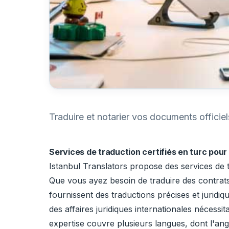
Traduire et notarier vos documents officiel
Services de traduction certifiés en turc pou
Istanbul Translators propose des services de t
Que vous ayez besoin de traduire des contrats,
fournissent des traductions précises et juridiq
des affaires juridiques internationales nécess
expertise couvre plusieurs langues, dont l'angl