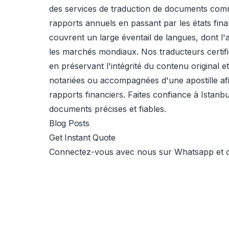
des services de traduction de documents comm
rapports annuels en passant par les états fina
couvrent un large éventail de langues, dont l'an
les marchés mondiaux. Nos traducteurs certifiés
en préservant l'intégrité du contenu original 
notariées ou accompagnées d'une apostille afi
rapports financiers. Faites confiance à Istan
documents précises et fiables.
Blog Posts
Get Instant Quote
Connectez-vous avec nous sur Whatsapp et obt