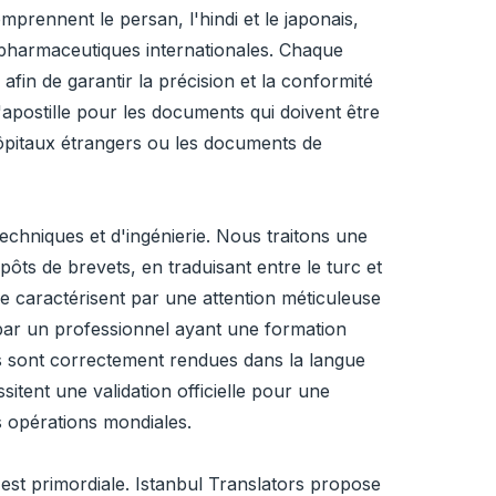
prennent le persan, l'hindi et le japonais,
és pharmaceutiques internationales. Chaque
fin de garantir la précision et la conformité
'apostille pour les documents qui doivent être
hôpitaux étrangers ou les documents de
echniques et d'ingénierie. Nous traitons une
ts de brevets, en traduisant entre le turc et
 se caractérisent par une attention méticuleuse
 par un professionnel ayant une formation
es sont correctement rendues dans la langue
itent une validation officielle pour une
es opérations mondiales.
est primordiale. Istanbul Translators propose