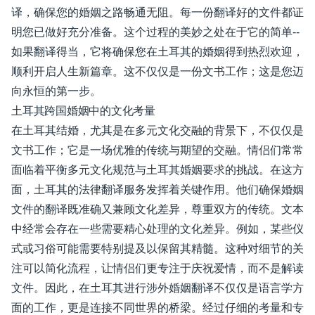
译，确保您的婚姻之路畅通无阻。每一份翻译好的文件都证
明您已做好充分准备。这个过程的美妙之处在于它的简单--
如果翻译得当，它将确保您在土耳其的婚姻得到热烈欢迎，
顺利开启人生新篇章。这不仅仅是一份文书工作；这是您迈
向永恒的第一步。
土耳其跨国婚姻中的文化考量
在土耳其结婚，尤其是在多元文化交融的背景下，不仅仅是
文书工作；它是一场优雅的传统与期望的交融。情侣们常常
面临着平衡多元文化规范与土耳其婚姻要求的挑战。在这方
面，土耳其的法律翻译服务发挥着关键作用。他们确保婚姻
文件的翻译既准确又兼顾文化差异，尊重双方的传统。文本
中经常会存在一些需要精心处理的文化差异。例如，某些仪
式或习俗可能需要特别提及以保留其精髓。这种对细节的关
注可以简化流程，让情侣们更专注于庆祝爱情，而不是解读
文件。因此，在土耳其进行涉外婚姻翻译不仅仅是语言学方
面的工作，更是连接不同世界的桥梁。经过仔细的考量和专