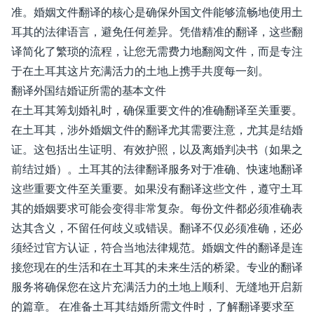
准。婚姻文件翻译的核心是确保外国文件能够流畅地使用土
耳其的法律语言，避免任何差异。凭借精准的翻译，这些翻
译简化了繁琐的流程，让您无需费力地翻阅文件，而是专注
于在土耳其这片充满活力的土地上携手共度每一刻。
翻译外国结婚证所需的基本文件
在土耳其筹划婚礼时，确保重要文件的准确翻译至关重要。
在土耳其，涉外婚姻文件的翻译尤其需要注意，尤其是结婚
证。这包括出生证明、有效护照，以及离婚判决书（如果之
前结过婚）。土耳其的法律翻译服务对于准确、快速地翻译
这些重要文件至关重要。如果没有翻译这些文件，遵守土耳
其的婚姻要求可能会变得非常复杂。每份文件都必须准确表
达其含义，不留任何歧义或错误。翻译不仅必须准确，还必
须经过官方认证，符合当地法律规范。婚姻文件的翻译是连
接您现在的生活和在土耳其的未来生活的桥梁。专业的翻译
服务将确保您在这片充满活力的土地上顺利、无缝地开启新
的篇章。 在准备土耳其结婚所需文件时，了解翻译要求至