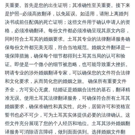
关重要。首先是您的出生证明；其准确性至关重要。接下来
是护照--必须高效翻译，以免延误。如适用，请附上离婚判
决书或前任配偶的死亡证明；这些文件用于确认申请人的资
格，必须准确翻译。每份文件都必须准确呈现其原文内容，
同时符合土耳其的婚姻要求。土耳其专业的法律翻译服务确
保每份文件都完美无瑕，符合当地规范。婚姻文件翻译是一
项保障措施，确保每个细节都得到土耳其当局的认可和验
证。即使是一个微小的细节被忽略，也可能导致重大挫折。
聘请专业的涉外婚姻翻译专家，可以确保您的文件符合法律
和文化要求，从而简化您的婚姻之旅。 确保所有重要文件
齐全，方可安心无虞。结婚证是婚姻合法性的基石，翻译精
准无误。使用土耳其法律翻译服务，可确保符合所有土耳其
婚姻要求，确保准确性和真实性。此外，居留许可和资格宣
誓书也必不可少，可为土耳其实体提供必要的法律确认。这
些文件充分展现了您的个人经历和地位。土耳其涉外婚姻翻
译服务可消除语言障碍，做到面面俱到。选择婚姻文件翻