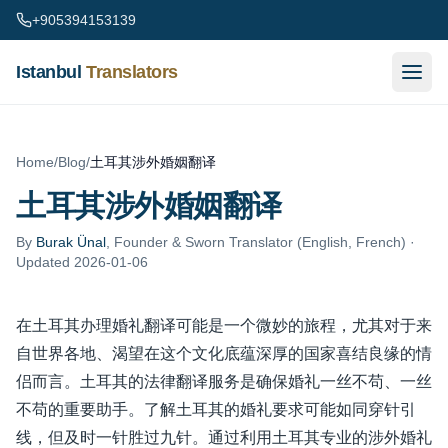
Skip to content
+905394153139
Istanbul
Translators
Home
/
Blog
/
土耳其涉外婚姻翻译
土耳其涉外婚姻翻译
By
Burak Ünal
,
Founder & Sworn Translator (English, French)
·
Updated 2026-01-06
在土耳其办理婚礼翻译可能是一个微妙的旅程，尤其对于来
自世界各地、渴望在这个文化底蕴深厚的国家喜结良缘的情
侣而言。土耳其的法律翻译服务是确保婚礼一丝不苟、一丝
不苟的重要助手。了解土耳其的婚礼要求可能如同穿针引
线，但及时一针胜过九针。通过利用土耳其专业的涉外婚礼