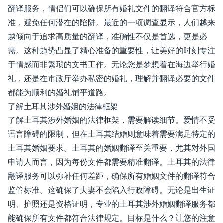
翻译服务，情侣们可以确保所有婚礼文件的翻译符合官方标
准，避免任何潜在的陷阱。最近的一项调查显示，人们越来
越倾向于追求高质量的翻译，准确性不仅是首选，更是必
需。这种趋势凸显了精心准备的重要性，让美好的时刻专注
于情感而非繁琐的文书工作。无论您是梦想着在海边举行婚
礼，还是在市政厅举办私密的婚礼，理解并翻译必要的文件
都能为顺利的婚礼铺平道路。
了解土耳其涉外婚姻的法律框架
了解土耳其涉外婚姻的法律框架，需要解读细节。爱情不受
语言障碍的限制，但在土耳其结婚则意味着需要满足特定的
土耳其婚姻要求。土耳其的婚姻翻译至关重要，尤其对外国
申请人而言，因为每份文件都需要精准翻译。土耳其的法律
翻译服务可以弥补任何差距，确保所有婚姻文件的翻译符合
监管标准。这确保了夫妻不会陷入行政障碍。无论是出生证
明、护照还是资格证明，专业的土耳其涉外婚姻翻译服务都
能确保所有文件都符合法律规定。目标是什么？让您的注意