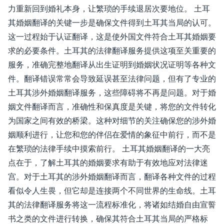
力重新回到婚礼本身，让繁琐的手续退居次要地位。 土耳
其婚姻翻译的关键一步是确保文件得到土耳其当局的认可。
这一过程始于认证翻译，这是使外国文件符合土耳其婚姻要
求的必要条件。土耳其的法律翻译服务提供这项至关重要的
服务，准确完整地翻译从出生证明到婚姻状况证明等各种文
件。翻译错误常常会导致延误甚至法律问题，但有了专业的
土耳其涉外婚姻翻译服务，这些障碍将不再是问题。对于婚​​
姻文件翻译而言，准确性和保真度是关键，将您的文件转化
为国家之间有效的桥梁。这种对细节的关注确保您的涉外婚
姻顺利进行，让您和您的伴侣在爱情的象征中前行，而不是
在繁琐的法律手续中摸索前行。 土耳其婚姻翻译的一大亮
点在于，了解土耳其的婚姻要求有助于有效地应对法律迷
宫。对于土耳其的涉外婚姻翻译而言，翻译各种文件的过程
看似令人生畏，但它却是连接两个不同世界的生命线。土耳
其的法律翻译服务将这一流程标准化，将诸如结婚自由宣誓
书之类的文件进行转换，确保其符合土耳其当局的严格标