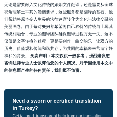
无论是需要融入文化传统的婚姻文件翻译，还是需要从全球
视角理解土耳其的婚姻要求，这些服务都是翻译的基石。他
们帮助将原本令人生畏的法律迷宫转化为文化与法律交融的
美丽画卷。由于每对夫妇都希望将自己独特的传统与土耳其
传统相融合，专业的翻译团队确保翻译过程万无一失。这不
仅仅是文字转换的过程，更是要创作一曲交响乐，让双方的
历史、价值观和传统和谐共存，为共同的幸福未来营造宁静
祥和的背景。
免责声明：本文仅供一般参考，强烈建议您
咨询法律专业人士以评估您的个人情况。对于因使用本文中
的信息而产生的任何责任，我们概不负责。
Need a sworn or certified translation
in Turkey?
Get tailored, transparent help from our translation