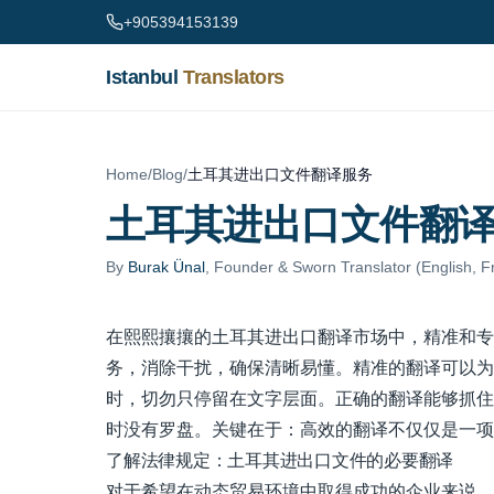
Skip to content
+905394153139
Istanbul
Translators
Home
/
Blog
/
土耳其进出口文件翻译服务
土耳其进出口文件翻
By
Burak Ünal
,
Founder & Sworn Translator (English, F
在熙熙攘攘的土耳其进出口翻译市场中，精准和专
务，消除干扰，确保清晰易懂。精准的翻译可以为
时，切勿只停留在文字层面。正确的翻译能够抓住
时没有罗盘。关键在于：高效的翻译不仅仅是一项
了解法律规定：土耳其进出口文件的必要翻译
对于希望在动态贸易环境中取得成功的企业来说，