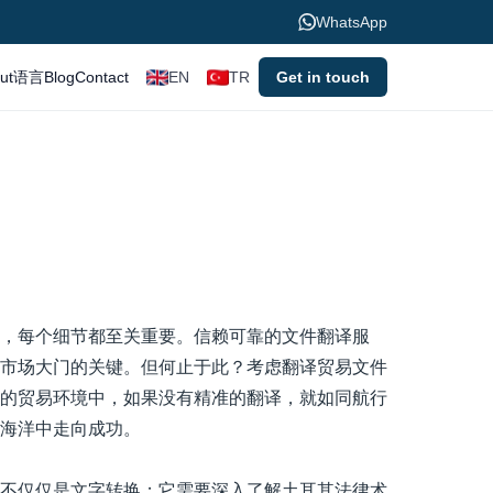
WhatsApp
ut
语言
Blog
Contact
EN
TR
Get in touch
，每个细节都至关重要。信赖可靠的文件翻译服
市场大门的关键。但何止于此？考虑翻译贸易文件
的贸易环境中，如果没有精准的翻译，就如同航行
海洋中走向成功。
不仅仅是文字转换；它需要深入了解土耳其法律术