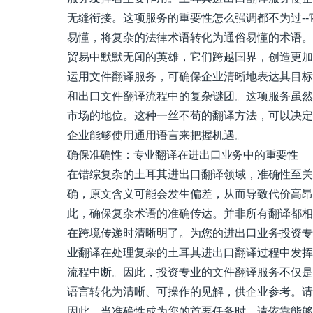
无缝衔接。这项服务的重要性怎么强调都不为过-
易懂，将复杂的法律术语转化为通俗易懂的术语。
贸易中默默无闻的英雄，它们跨越国界，创造更加
运用文件翻译服务，可确保企业清晰地表达其目标
和出口文件翻译流程中的复杂谜团。这项服务虽然
市场的地位。这种一丝不苟的翻译方法，可以决定
企业能够使用通用语言来把握机遇。
确保准确性：专业翻译在进出口业务中的重要性
在错综复杂的土耳其进出口翻译领域，准确性至关
确，原文含义可能会发生偏差，从而导致代价高昂
此，确保复杂术语的准确传达。并非所有翻译都相
在跨境传递时清晰明了。为您的进出口业务投资专
业翻译在处理复杂的土耳其进出口翻译过程中发挥
流程中断。因此，投资专业的文件翻译服务不仅是
语言转化为清晰、可操作的见解，供企业参考。请
因此，当准确性成为您的首要任务时，请依靠能够