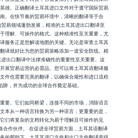
英雄。正确翻译土耳其进口文件对于遵守国际贸易
南。在快节奏的贸易环境中，清晰的翻译等于合
的贸易领域蓬勃发展，精准的土耳其进出口翻译至
于理解、可操作的格式。这种精准性至关重要，尤
译服务正是您解读地图的关键。无论是审查土耳其
翻译就好比为您的贸易策略添加一道安全防线。精
其进出口翻译中法律准确性的重要性至关重要。这
开展贸易运营的必需品。您可以将土耳其语翻译服
文件也需要完美的翻译，以确保合规性和进口流程
陷阱，并为成功的全球合作奠定基础。
重要。它们如同桥梁，连接不同的市场，消除语言
文本从一种语言转换为另一种语言；更重要的是，
它们将复杂的文档转化为易于理解且可操作的见
略合作伙伴。 在促进全球贸易方面，土耳其语翻译
务的帮助下，土耳其进口文件和出口文件翻译变得