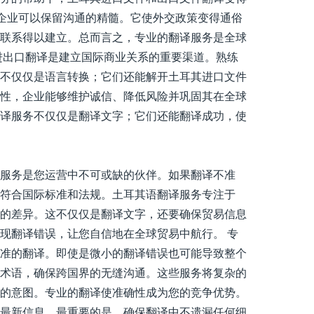
，企业可以保留沟通的精髓。它使外交政策变得通俗
联系得以建立。总而言之，专业的翻译服务是全球
进出口翻译是建立国际商业关系的重要渠道。熟练
不仅仅是语言转换；它们还能解开土耳其进口文件
性，企业能够维护诚信、降低风险并巩固其在全球
译服务不仅仅是翻译文字；它们还能翻译成功，使
服务是您运营中不可或缺的伙伴。如果翻译不准
符合国际标准和法规。土耳其语翻译服务专注于
的差异。这不仅仅是翻译文字，还要确保贸易信息
现翻译错误，让您自信地在全球贸易中航行。 专
准的翻译。即使是微小的翻译错误也可能导致整个
术语，确保跨国界的无缝沟通。这些服务将复杂的
的意图。专业的翻译使准确性成为您的竞争优势。
最新信息，最重要的是，确保翻译中不遗漏任何细