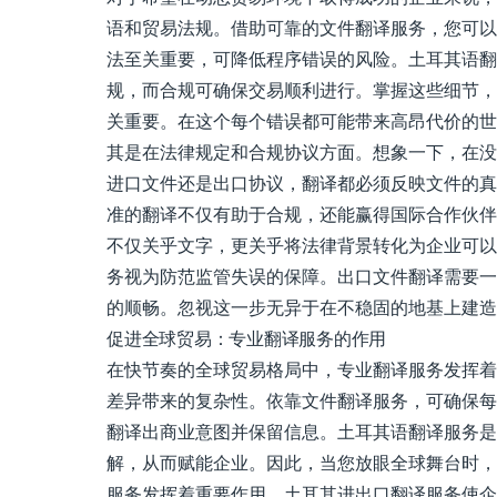
语和贸易法规。借助可靠的文件翻译服务，您可以
法至关重要，可降低程序错误的风险。土耳其语翻
规，而合规可确保交易顺利进行。掌握这些细节，
关重要。在这个每个错误都可能带来高昂代价的世
其是在法律规定和合规协议方面。想象一下，在没
进口文件还是出口协议，翻译都必须反映文件的真
准的翻译不仅有助于合规，还能赢得国际合作伙伴
不仅关乎文字，更关乎将法律背景转化为企业可以
务视为防范监管失误的保障。出口文件翻译需要一
的顺畅。忽视这一步无异于在不稳固的地基上建造
促进全球贸易：专业翻译服务的作用
在快节奏的全球贸易格局中，专业翻译服务发挥着
差异带来的复杂性。依靠文件翻译服务，可确保每
翻译出商业意图并保留信息。土耳其语翻译服务是
解，从而赋能企业。因此，当您放眼全球舞台时，
服务发挥着重要作用。土耳其进出口翻译服务使企