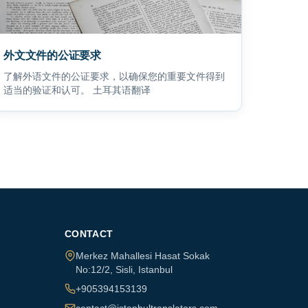
外文文件的公证要求
了解外语文件的公证要求，以确保您的重要文件得到
适当的验证和认可。 土耳其语翻译
CONTACT
Merkez Mahallesi Hasat Sokak
No:12/2
,
Sisli
,
Istanbul
+905394153139
contact@istanbultranslators.com