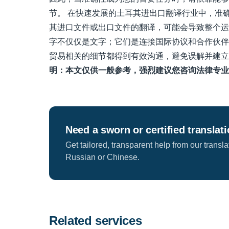
节。 在快速发展的土耳其进出口翻译行业中，准
其进口文件或出口文件的翻译，可能会导致整个运
字不仅仅是文字；它们是连接国际协议和合作伙伴
贸易相关的细节都得到有效沟通，避免误解并建
明：本文仅供一般参考，强烈建议您咨询法律专业
Need a sworn or certified translat
Get tailored, transparent help from our transl
Russian or Chinese.
Related services