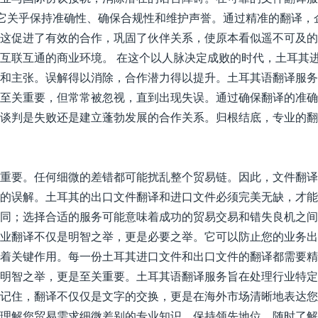
-它关乎保持准确性、确保合规性和维护声誉。通过精准的翻译
这促进了有效的合作，巩固了伙伴关系，使原本看似遥不可及的
互联互通的商业环境。 在这个以人脉决定成败的时代，土耳其
和主张。误解得以消除，合作潜力得以提升。土耳其语翻译服务
至关重要，但常常被忽视，直到出现失误。通过确保翻译的准确
谈判是失败还是建立蓬勃发展的合作关系。归根结底，专业的翻
重要。任何细微的差错都可能扰乱整个贸易链。因此，文件翻译
的误解。土耳其的出口文件翻译和进口文件必须完美无缺，才能
同；选择合适的服务可能意味着成功的贸易交易和错失良机之间
业翻译不仅是明智之举，更是必要之举。它可以防止您的业务出
着关键作用。每一份土耳其进口文件和出口文件的翻译都需要精
明智之举，更是至关重要。土耳其语翻译服务旨在处理行业特定
记住，翻译不仅仅是文字的交换，更是在海外市场清晰地表达您
理解您贸易需求细微差别的专业知识。保持领先地位，随时了解