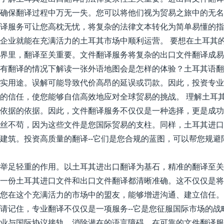
确保翻译过程中万无一失。您可以将他们视为贸易之旅中的无名
译服务可让您高枕无忧，将复杂的法律文本转化为简单易懂的指
企业就能在充满活力的土耳其市场中顺利运营。 要想在土耳其
界里，翻译至关重要。文件翻译服务将复杂的出口文件翻译成易
有翻译的情况下解读一张外语地图会是怎样的体验？土耳其语翻
实用途。误解可能导致代价高昂的延误或罚款。因此，投资专业
的信任，使您能够自信高效地应对全球贸易的挑战。 理解土耳
依据的依据。因此，文件翻译服务不仅仅是一种选择，更是成功
丝不苟，因为这些文件是您国际贸易的支柱。同样，土耳其进口
建筑。投资高质量的翻译--它们是您合规的蓝图，可以帮您规避
举足轻重的作用。以土耳其进出口翻译为基石，精准的翻译至关
一份土耳其进口文件和出口文件翻译都清晰准确。这不仅仅是将
您在这个充满活力的市场中的盟友，能够增进沟通、建立信任。
请记住，专业翻译不仅仅是一项服务--它是您征服国际市场的战
业与国际协议接轨，消除潜在的语言障碍。在可靠的文件翻译服