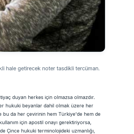
i hale getirecek noter tasdikli tercüman.
ihtiyaç duyan herkes için olmazsa olmazdır.
ğer hukuki beyanlar dahil olmak üzere her
 ve bu da her çevirinin hem Türkiye'de hem de
ullanım için apostil onayı gerektiriyorsa,
 de Çince hukuki terminolojideki uzmanlığı,