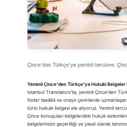
Çince'den Türkçe'ye yeminli tercüme. Çince
Yeminli Çince'den Türkçe'ye Hukuki Belgeler İ
Istanbul Translators'ta, yeminli Çince'den Türk
Noter tasdikli ve onaylı çevirilerde uzmanlaşa
türlü hukuki belgeyi ele alıyoruz. Yeminli ter
Çince konuşulan bölgelerdeki hukuk sistemlerind
belgelerinizin geçerliliği ve yasal olarak tan