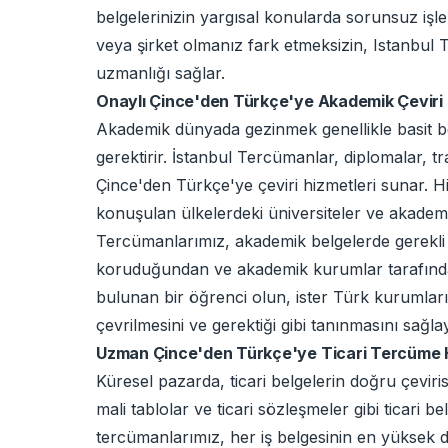
belgelerinizin yargısal konularda sorunsuz işl
veya şirket olmanız fark etmeksizin, Istanbul 
uzmanlığı sağlar.
Onaylı Çince'den Türkçe'ye Akademik Çeviri 
Akademik dünyada gezinmek genellikle basit bel
gerektirir. İstanbul Tercümanlar, diplomalar, tr
Çince'den Türkçe'ye çeviri hizmetleri sunar. H
konuşulan ülkelerdeki üniversiteler ve akademik
Tercümanlarımız, akademik belgelerde gerekli o
koruduğundan ve akademik kurumlar tarafından 
bulunan bir öğrenci olun, ister Türk kurumlarıy
çevrilmesini ve gerektiği gibi tanınmasını sağ
Uzman Çince'den Türkçe'ye Ticari Tercüme H
Küresel pazarda, ticari belgelerin doğru çevirisi 
mali tablolar ve ticari sözleşmeler gibi ticari
tercümanlarımız, her iş belgesinin en yüksek 