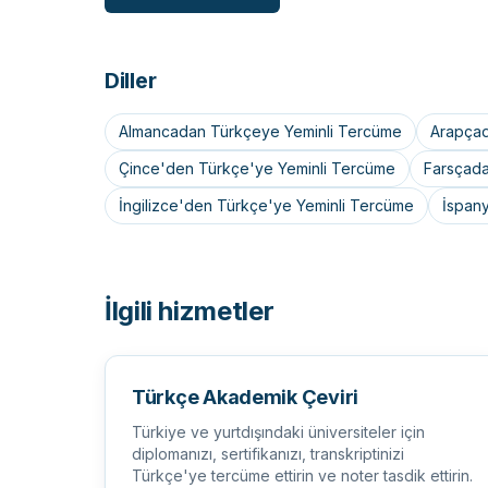
Diller
Almancadan Türkçeye Yeminli Tercüme
Arapçad
Çince'den Türkçe'ye Yeminli Tercüme
Farsçada
İngilizce'den Türkçe'ye Yeminli Tercüme
İspan
İlgili hizmetler
Türkçe Akademik Çeviri
Türkiye ve yurtdışındaki üniversiteler için
diplomanızı, sertifikanızı, transkriptinizi
Türkçe'ye tercüme ettirin ve noter tasdik ettirin.