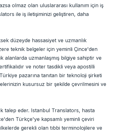
azsa olmaz olan uluslararası kullanım için iş
ors ile iş iletişiminizi geliştiren, daha
 yüksek düzeyde hassasiyet ve uzmanlık
üzere teknik belgeler için yeminli Çince'den
ik alanlarda uzmanlaşmış bilgiye sahiptir ve
ifikalıdır ve noter tasdikli veya apostilli
 Türkiye pazarına tanıtan bir teknoloji şirketi
gelerinizin kusursuz bir şekilde çevrilmesini ve
k talep eder. Istanbul Translators, hasta
ince'den Türkçe'ye kapsamlı yeminli çeviri
elerde gerekli olan tıbbi terminolojilere ve