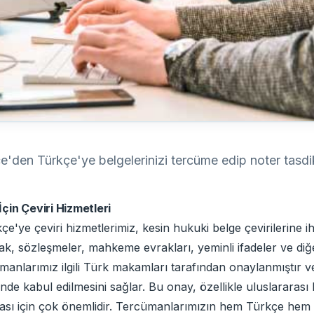
'den Türkçe'ye belgelerinizi tercüme edip noter tasdikl
çin Çeviri Hizmetleri
çe'ye çeviri hizmetlerimiz, kesin hukuki belge çevirilerine 
rak, sözleşmeler, mahkeme evrakları, yeminli ifadeler ve di
cümanlarımız ilgili Türk makamları tarafından onaylanmıştır
e kabul edilmesini sağlar. Bu onay, özellikle uluslararası k
ınması için çok önemlidir. Tercümanlarımızın hem Türkçe hem