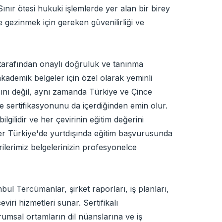
nır ötesi hukuki işlemlerde yer alan bir birey
 gezinmek için gereken güvenilirliği ve
 tarafından onaylı doğruluk ve tanınma
akademik belgeler için özel olarak yeminli
sını değil, aynı zamanda Türkiye ve Çince
ve sertifikasyonunu da içerdiğinden emin olur.
ilidir ve her çevirinin eğitim değerini
ter Türkiye'de yurtdışında eğitim başvurusunda
rilerimiz belgelerinizin profesyonelce
tanbul Tercümanlar, şirket raporları, iş planları,
iri hizmetleri sunar. Sertifikalı
msal ortamların dil nüanslarına ve iş