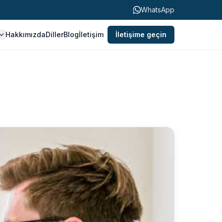
WhatsApp
Hakkımızda
Diller
Blog
İletişim
İletişime geçin