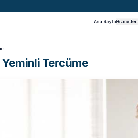
Ana Sayfa
Hizmetler
me
 Yeminli Tercüme