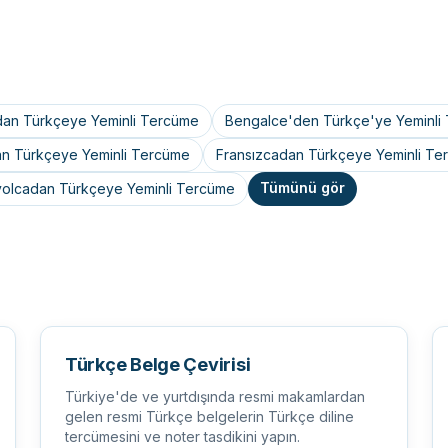
an Türkçeye Yeminli Tercüme
Bengalce'den Türkçe'ye Yeminli
n Türkçeye Yeminli Tercüme
Fransızcadan Türkçeye Yeminli Te
Tümünü gör
yolcadan Türkçeye Yeminli Tercüme
Türkçe Belge Çevirisi
Türkiye'de ve yurtdışında resmi makamlardan
gelen resmi Türkçe belgelerin Türkçe diline
tercümesini ve noter tasdikini yapın.