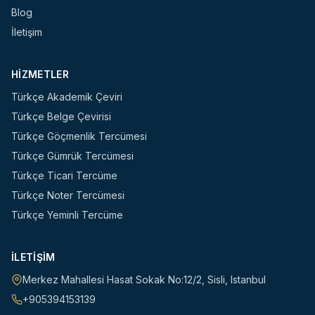
Blog
İletişim
HIZMETLER
Türkçe Akademik Çeviri
Türkçe Belge Çevirisi
Türkçe Göçmenlik Tercümesi
Türkçe Gümrük Tercümesi
Türkçe Ticari Tercüme
Türkçe Noter Tercümesi
Türkçe Yeminli Tercüme
İLETIŞIM
Merkez Mahallesi Hasat Sokak No:12/2
,
Sisli
,
Istanbul
+905394153139