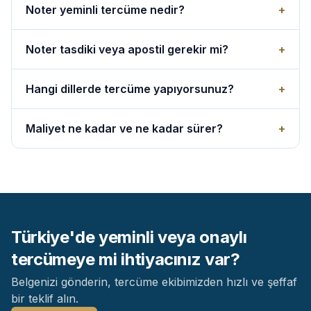
Noter yeminli tercüme nedir?
+
Noter tasdiki veya apostil gerekir mi?
+
Hangi dillerde tercüme yapıyorsunuz?
+
Maliyet ne kadar ve ne kadar sürer?
+
Türkiye'de yeminli veya onaylı
tercümeye mi ihtiyacınız var?
Belgenizi gönderin, tercüme ekibimizden hızlı ve şeffaf
bir teklif alın.