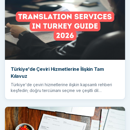
Türkiye'de Çeviri Hizmetlerine İlişkin Tam
Kılavuz
Türkiye'de çeviri hizmetlerine ilişkin kapsamlı rehberi
keşfedin; doğru tercümanı seçme ve çeşitli dil
ihtiyaçlarını an...