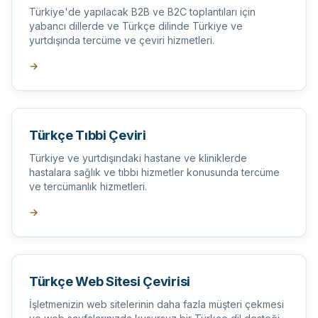
Türkiye'de yapılacak B2B ve B2C toplantıları için
yabancı dillerde ve Türkçe dilinde Türkiye ve
yurtdışında tercüme ve çeviri hizmetleri.
→
Türkçe Tıbbi Çeviri
Türkiye ve yurtdışındaki hastane ve kliniklerde
hastalara sağlık ve tıbbi hizmetler konusunda tercüme
ve tercümanlık hizmetleri.
→
Türkçe Web Sitesi Çevirisi
İşletmenizin web sitelerinin daha fazla müşteri çekmesi