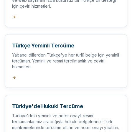
ve web sayfalarınızda kusursuz bir Türkçe dil desteği
için çeviri hizmetleri.
→
Türkçe Yeminli Tercüme
Yabancı dillerden Türkçe'ye her türlü belge için yeminli
tercüman. Yeminli ve resmi tercümanlık ve çeviri
hizmetleri.
→
Türkiye'de Hukuki Tercüme
Türkiye'deki yeminli ve noter onaylı resmi
tercümanlarımız aracılığıyla hukuki belgelerinizi Türk
mahkemelerinde tercüme ettirin ve noter onayı yaptırın.