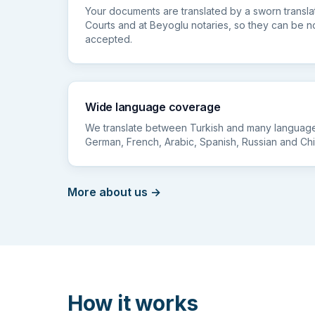
Your documents are translated by a sworn translat
Courts and at Beyoglu notaries, so they can be no
accepted.
Wide language coverage
We translate between Turkish and many languages
German, French, Arabic, Spanish, Russian and Ch
More about us
→
How it works