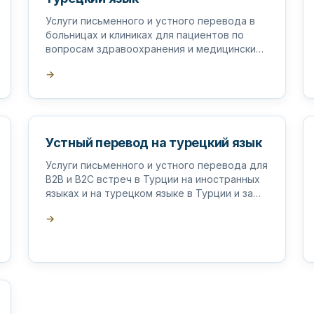
Услуги письменного и устного перевода в
больницах и клиниках для пациентов по
вопросам здравоохранения и медицинских
услуг в Турции и за рубежом.
→
Устный перевод на турецкий язык
Услуги письменного и устного перевода для
B2B и B2C встреч в Турции на иностранных
языках и на турецком языке в Турции и за
рубежом.
→