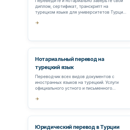
Переведите и нотариально заверьте свой
диплом, сертификат, транскрипт на
турецком языке для университетов Турции
и за рубежом.
→
Нотариальный перевод на
турецкий язык
Переводчик всех видов документов с
иностранных языков на турецкий. Услуги
официального устного и письменного
перевода.
→
Юридический перевод в Турции