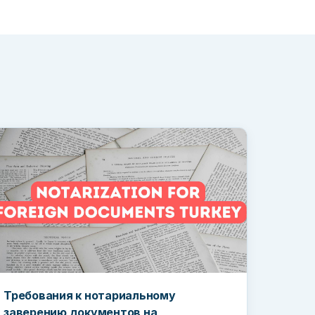
Требования к нотариальному
заверению документов на