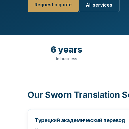
Request a quote
All services
6 years
In business
Our Sworn Translation S
Турецкий академический перевод