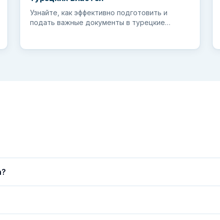
Узнайте, как эффективно подготовить и
подать важные документы в турецкие
органы власти, чтобы обеспечить
бесперебойный...
n?