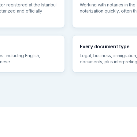
or registered at the Istanbul
Working with notaries in the
tarized and officially
notarization quickly, often
Every document type
, including English,
Legal, business, immigration
inese.
documents, plus interpreting