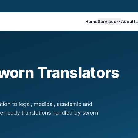
Home
Services
About
Я
worn Translators
ation to legal, medical, academic and
le-ready translations handled by sworn