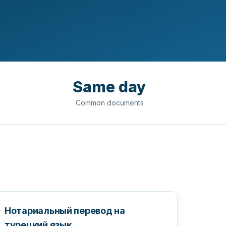
Same day
Common documents
Нотариальный перевод на
турецкий язык