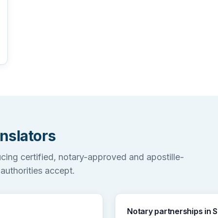
nslators
ucing certified, notary-approved and apostille-
 authorities accept.
Notary partnerships in Si