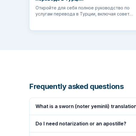
Откройте для себя полное руководство по
услугам перевода в Турции, включая советы
по выбору подходящего переводчика и п...
Frequently asked questions
What is a sworn (noter yeminli) translatio
Do I need notarization or an apostille?