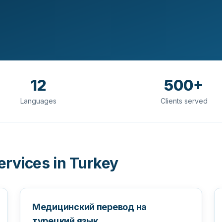
12
500+
Languages
Clients served
ervices in Turkey
Медицинский перевод на
турецкий язык