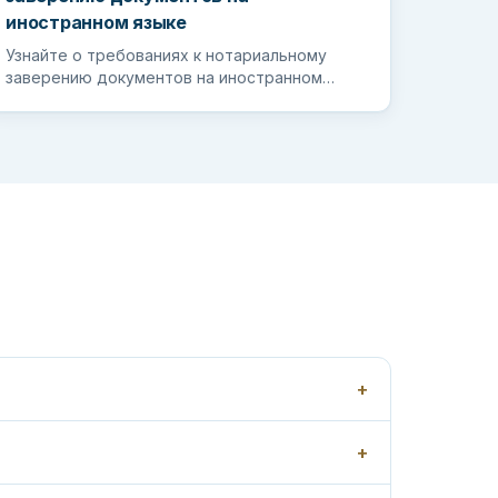
иностранном языке
Узнайте о требованиях к нотариальному
заверению документов на иностранном
языке, чтобы гарантировать, что ваши
важные д...
+
+