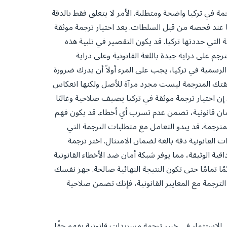
ة في تركيا واضحة ومتطلبة. الأمر لا يتعلق فقط بالدقة
ًا عند فحصه من قبل السلطات. يعد اختيار ترجمة موثقة
ة التي حددتها تركيا. قد يكون التقصير في تلبية هذه
على دراية جيدة باللغة القانونية وعلى دراية
 الرسمية في تركيا، يجب على المرء أولاً أن يدرك ضرورة
ثيقتك المترجمة ليست مجرد مرآة للأصل ولكنها انعكاس
ية. إن اختيار ترجمة موثقة في تركيا يضيف صلاحية وغالبًا
أمان قانونية، تضمن عدم تسرب أي أخطاء. قد يكون فهم
مترجمة. قد يبدو التعامل مع متطلبات الترجمة التي
 القانونية دقة بالغة لضمان الامتثال. اختر ترجمة
ية الوثيقة، مما يوفر شبكة أمان ضد الأخطاء القانونية
ًا تمامًا حتى تكون النتيجة النهائية صالحة. جهز نفسك
رجمة مع المعايير القانونية، فإنك تضمن صلاحية
 الاستثمار في خبير ترجمة مستندات قانونية يفهم حقًا