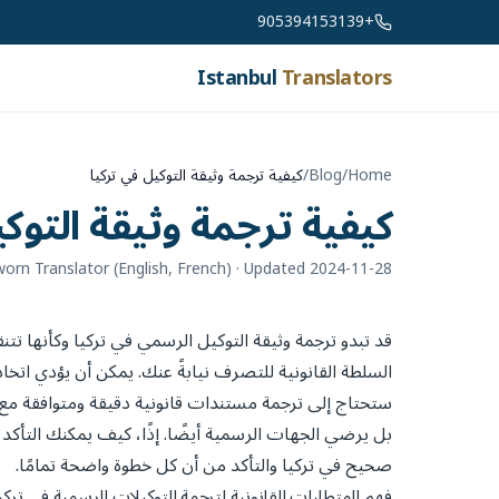
Skip to conten
+905394153139
Istanbul
Translators
Home
/
Blog
/
كيفية ترجمة وثيقة التوكيل في تركيا
كيفية ترجمة وثيقة التوكي
orn Translator (English, French)
· Updated 2024-11-28
قد تبدو ترجمة وثيقة التوكيل الرسمي في تركيا وكأنها
السلطة القانونية للتصرف نيابةً عنك. يمكن أن يؤدي اتخ
ستحتاج إلى ترجمة مستندات قانونية دقيقة ومتوافقة مع ال
بل يرضي الجهات الرسمية أيضًا. إذًا، كيف يمكنك التأكد
صحيح في تركيا والتأكد من أن كل خطوة واضحة تمامًا.
فهم المتطلبات القانونية لترجمة التوكيلات الرسمية في تركي