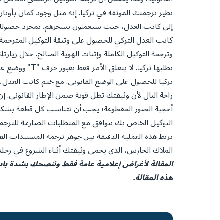
تطير ترجمتك الموثقة في تركيا. إنه مثل وجود كمان بأوتار
إلى كاتب العدل، حيث سيعملون بسحرهم. بمجرد حصولك على 
كاتب العدل التركي للحصول على وثيقة التوكيل المترجمة.
وترجمة التوكيل الكاملة وإثبات الهوية الصالح. خلال زيا
تركيا للحصول على الوضع القانوني. مع ختم كاتب العدل
راحة البال لأن وثيقتك تظل قوية ضمن الإطار القانوني. 
أحجية الصور المقطوعة؛ يجب أن تتناسب كل قطعة بشكل م
التوكيل الخاص بك تتوافق مع المتطلبات الصارمة للترجمة
تربط هذه العملية الدقيقة بين جوهر ترجمة المستندات الق
الملاك الحارس، الذي يحمي وثيقتك أثناء الشروع في رحلته
المقالة لأغراض إعلامية عامة فقط وننصحك بشدة با
هذه المقالة.