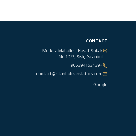
CONTACT
Merkez Mahallesi Hasat Sokak
No:12/2
,
Sisli
,
Istanbul
+905394153139
contact@istanbultranslators.com
Google