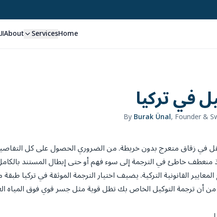
Home
Services
About
ال
ل في تركيا
By
Burak Ünal
,
Founder & Sw
 تتنقل في زقاق متعرج بدون خريطة. من الضروري الحصول على كل التفا
اذ منعطف خاطئ في الترجمة إلى سوء فهم أو حتى إبطال المستند بالكامل.
معايير القانونية التركية. يضيف اختيار الترجمة الموثقة في تركيا طبقة
 من أن ترجمة التوكيل الخاص بك تظل قوية مثل جسر قوي فوق المياه ال
ا