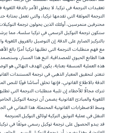
تعقيدات الترجمة في تركيا. لا يتعلق الأمر بالدقة اللغ
الترجمة الموثقة التي تقدمها تركيا، والتي تعمل بمثابة 
محترفين متمرسين، أولئك الذين يحولون ترجمة التوكيلات 
ستكون ترجمة التوكيل الرسمي في تركيا سلسة، مما يرشدك
بالتركيز الصارم على الدقة. إن التوصيل بالفروق اللغوية وا
مع فهم متطلبات الترجمة التي تطلبها تركيا أمرًا بالغ ا
هذا الطابع الحيوي للمصداقية. اتبع هذا المسار، وستصمد 
هذه العملية المنسقة بعناية، يكون الهدف النهائي هو الوضو
تتعثر. لتحقيق المعيار الذهبي في ترجمة المستندات القان
الدقة بالاطلاع القانوني، فإنها تخلق أساسًا قويًا للنص 
تترك مجالًا للأخطاء. إن تلبية متطلبات الترجمة التي تطلب
اللغوية والمبادئ القانونية يضمن أن ترجمة التوكيل ال
وسط الاضطرابات القانونية المحتملة. هذا التفاني في ال
التنقل في عملية التوثيق التركية لوثائق التوكيل المترجمة
قد يبدو الحصول على ترجمة توكيل رسمي موثقًا في تركيا
القانونية. وهذا يضمن أن ترجمة التوكيل الرسمي الخاص بك