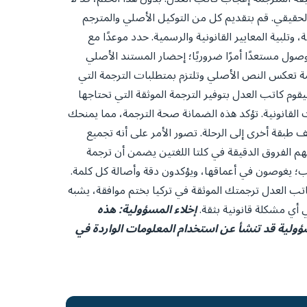
 الحقيقي. قم بتقديم كل من التوكيل الأصلي والمترجم
بية المعايير القانونية والرسمية. حدد موعدًا مع
صول مستعدًا أمرًا ضروريًا؛ إحضار المستند الأصلي
جمة تعكس النص الأصلي وتلتزم بمتطلبات الترجمة التي
ام بين اللغات. بمجرد الرضا، سيقوم كاتب العدل بتوفير الترجمة الموثقة التي تحتاجها
لقانونية. تؤكد هذه الضمانة صحة الترجمة، مما يمنحك
 طبقة أخرى إلى الرحلة. تصور الأمر على أنه تجميع
 الفروق الدقيقة في كلتا اللغتين يضمن أن ترجمة
سب؛ يغوصون في أعماقها، ويؤكدون دقة وأصالة كل كلمة.
اتب العدل ترجمتك الموثقة في تركيا بختم موافقة، يشبه
ي أي مشكلة قانونية بثقة.
إخلاء المسؤولية: هذه
لية قد تنشأ عن استخدام المعلومات الواردة في