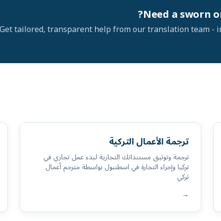
Need a sworn or
Get tailored, transparent help from our translation team - i
ترجمة الأعمال التركية
ترجمة وتوثيق مستنداتك التجارية لبدء عمل تجاري في
تركيا وإجراء التجارة في اسطنبول بواسطة مترجم أعمال
تركي
→