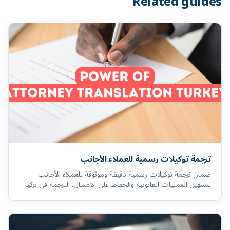
Related guides
ترجمة توكيلات رسمية للعملاء الأجانب
ضمان ترجمة توكيلات رسمية دقيقة وموثوقة للعملاء الأجانب
لتسهيل العمليات القانونية والحفاظ على الامتثال. الترجمة في تركيا