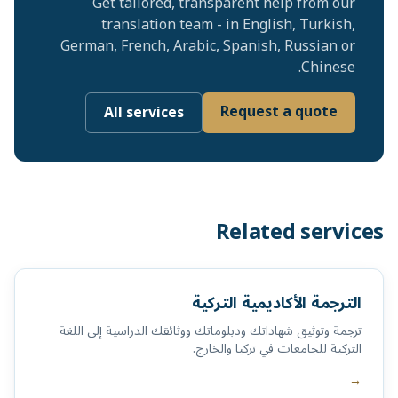
Get tailored, transparent help from our
translation team - in English, Turkish,
German, French, Arabic, Spanish, Russian or
Chinese.
Request a quote
All services
Related services
الترجمة الأكاديمية التركية
ترجمة وتوثيق شهاداتك ودبلوماتك ووثائقك الدراسية إلى اللغة
التركية للجامعات في تركيا والخارج.
→