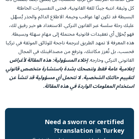
كل وثيقة. انتبه جيدًا للغة القانونية، فحتى التفسيرات الخاطئة
البسيطة قد تكون لها عواقب وخيمة. الاطلاع الدائم والحذر يُسهّل
عليك رحلة سلسة عبر القانون التركي. الاستعداد هو خير رفيق لك،
فهو يُحوّل أي تعقيدات قانونية محتملة إلى مهام سهلة وبسيطة.
هذه المعرفة لا تمهد الطريق لترجمة ناجحة للوثائق الموثقة في تركيا
فحسب، بل تُعزز مكانتك، وترفع من مصداقيتك في المجال
القانوني التركي وخارجه.
إخلاء المسؤولية: هذه المقالة لأغراض
إعلامية عامة فقط وننصحك بشدة باستشارة متخصص قانوني
لتقييم حالتك الشخصية. لا نتحمل أي مسؤولية قد تنشأ عن
استخدام المعلومات الواردة في هذه المقالة.
Need a sworn or certified
translation in Turkey?