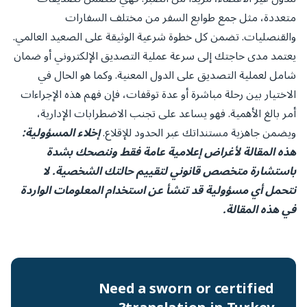
متعددة، مثل جمع طوابع السفر من مختلف السفارات
والقنصليات. تضمن كل خطوة شرعية الوثيقة على الصعيد العالمي.
يعتمد مدى حاجتك إلى سرعة عملية التصديق الإلكتروني أو ضمان
شامل لعملية التصديق على الدول المعنية. وكما هو الحال في
الاختيار بين رحلة مباشرة أو عدة توقفات، فإن فهم هذه الإجراءات
أمر بالغ الأهمية. فهو يساعد على تجنب الاضطرابات الإدارية،
ويضمن جاهزية مستنداتك عبر الحدود للإقلاع.
إخلاء المسؤولية:
هذه المقالة لأغراض إعلامية عامة فقط وننصحك بشدة
باستشارة متخصص قانوني لتقييم حالتك الشخصية. لا
نتحمل أي مسؤولية قد تنشأ عن استخدام المعلومات الواردة
في هذه المقالة.
Need a sworn or certified