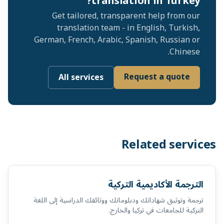
translation in Turkey?
Get tailored, transparent help from our
translation team - in English, Turkish,
German, French, Arabic, Spanish, Russian or
Chinese.
Request a quote
All services
Related services
الترجمة الأكاديمية التركية
ترجمة وتوثيق شهاداتك ودبلوماتك ووثائقك الدراسية إلى اللغة
التركية للجامعات في تركيا والخارج.