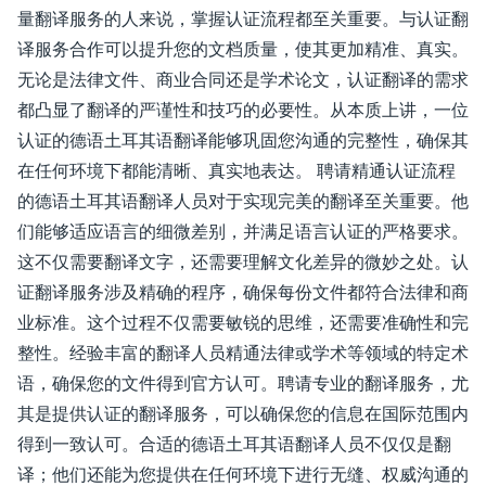
量翻译服务的人来说，掌握认证流程都至关重要。与认证翻
译服务合作可以提升您的文档质量，使其更加精准、真实。
无论是法律文件、商业合同还是学术论文，认证翻译的需求
都凸显了翻译的严谨性和技巧的必要性。从本质上讲，一位
认证的德语土耳其语翻译能够巩固您沟通的完整性，确保其
在任何环境下都能清晰、真实地表达。 聘请精通认证流程
的德语土耳其语翻译人员对于实现完美的翻译至关重要。他
们能够适应语言的细微差别，并满足语言认证的严格要求。
这不仅需要翻译文字，还需要理解文化差异的微妙之处。认
证翻译服务涉及精确的程序，确保每份文件都符合法律和商
业标准。这个过程不仅需要敏锐的思维，还需要准确性和完
整性。经验丰富的翻译人员精通法律或学术等领域的特定术
语，确保您的文件得到官方认可。聘请专业的翻译服务，尤
其是提供认证的翻译服务，可以确保您的信息在国际范围内
得到一致认可。合适的德语土耳其语翻译人员不仅仅是翻
译；他们还能为您提供在任何环境下进行无缝、权威沟通的