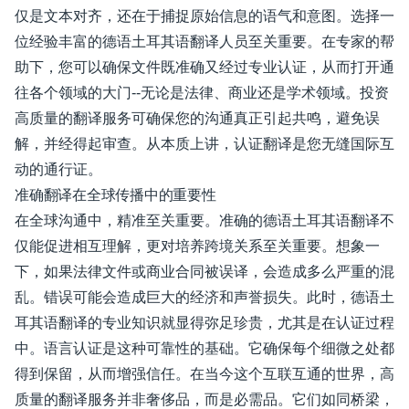
仅是文本对齐，还在于捕捉原始信息的语气和意图。选择一
位经验丰富的德语土耳其语翻译人员至关重要。在专家的帮
助下，您可以确保文件既准确又经过专业认证，从而打开通
往各个领域的大门--无论是法律、商业还是学术领域。投资
高质量的翻译服务可确保您的沟通真正引起共鸣，避免误
解，并经得起审查。从本质上讲，认证翻译是您无缝国际互
动的通行证。
准确翻译在全球传播中的重要性
在全球沟通中，精准至关重要。准确的德语土耳其语翻译不
仅能促进相互理解，更对培养跨境关系至关重要。想象一
下，如果法律文件或商业合同被误译，会造成多么严重的混
乱。错误可能会造成巨大的经济和声誉损失。此时，德语土
耳其语翻译的专业知识就显得弥足珍贵，尤其是在认证过程
中。语言认证是这种可靠性的基础。它确保每个细微之处都
得到保留，从而增强信任。在当今这个互联互通的世界，高
质量的翻译服务并非奢侈品，而是必需品。它们如同桥梁，