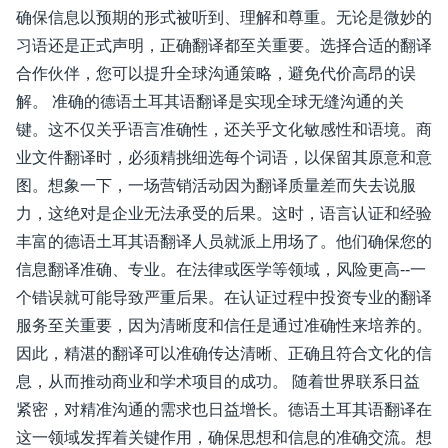
确保信息以预期的形式被听到、理解和尊重。无论是微妙的
习语还是正式声明，正确翻译都至关重要。选择合适的翻译
合作伙伴，您可以提升全球沟通策略，避免代价高昂的误
解。 准确的德语土耳其语翻译是实现全球无缝沟通的关
键。这不仅关乎语言准确性，还关乎文化敏感性和语境。商
业文件翻译时，必须精挑细选每个词语，以保留其原意和意
图。想象一下，一场营销活动因为翻译质量差而失去说服
力，这绝对是企业无法承受的后果。这时，语言认证和经验
丰富的德语土耳其语翻译人员就派上用场了。他们确保您的
信息翻译准确、专业。在法律或医学等领域，风险更高--一
个错误就可能导致严重后果。在认证过程中投资专业的翻译
服务至关重要，因为清晰度和信任是通过准确性来培养的。
因此，精湛的翻译可以准确传达清晰、正确且符合文化的信
息，从而推动商业和学术项目的成功。 随着世界联系日益
紧密，对精准沟通的需求也日益增长。德语土耳其语翻译在
这一领域发挥着关键作用，确保思想和信息的准确交流。想