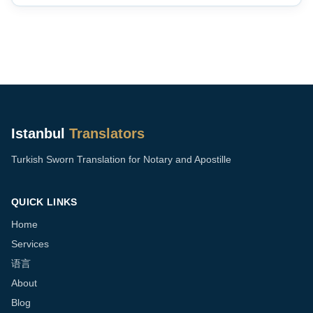
Istanbul
Translators
Turkish Sworn Translation for Notary and Apostille
QUICK LINKS
Home
Services
语言
About
Blog