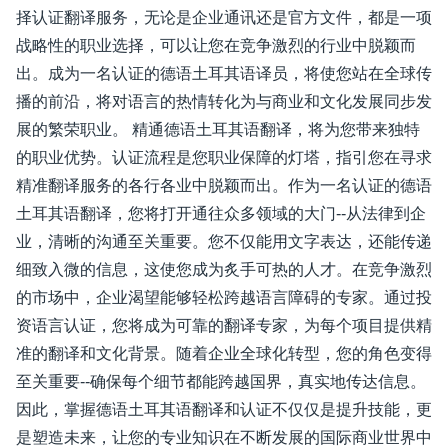
择认证翻译服务，无论是企业通讯还是官方文件，都是一项
战略性的职业选择，可以让您在竞争激烈的行业中脱颖而
出。成为一名认证的德语土耳其语译员，将使您站在全球传
播的前沿，将对语言的热情转化为与商业和文化发展同步发
展的繁荣职业。 精通德语土耳其语翻译，将为您带来独特
的职业优势。认证流程是您职业保障的灯塔，指引您在寻求
精准翻译服务的各行各业中脱颖而出。作为一名认证的德语
土耳其语翻译，您将打开通往众多领域的大门--从法律到企
业，清晰的沟通至关重要。您不仅能用文字表达，还能传递
细致入微的信息，这使您成为炙手可热的人才。在竞争激烈
的市场中，企业渴望能够轻松跨越语言障碍的专家。通过投
资语言认证，您将成为可靠的翻译专家，为每个项目提供精
准的翻译和文化背景。随着企业全球化转型，您的角色变得
至关重要--确保每个细节都能跨越国界，真实地传达信息。
因此，掌握德语土耳其语翻译和认证不仅仅是提升技能，更
是塑造未来，让您的专业知识在不断发展的国际商业世界中