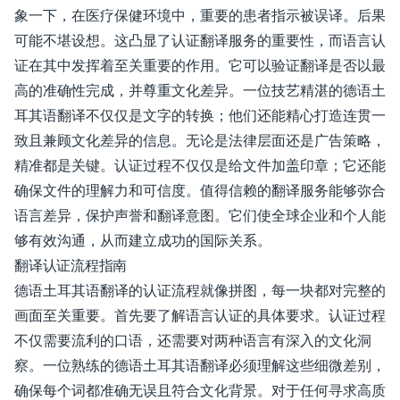
象一下，在医疗保健环境中，重要的患者指示被误译。后果
可能不堪设想。这凸显了认证翻译服务的重要性，而语言认
证在其中发挥着至关重要的作用。它可以验证翻译是否以最
高的准确性完成，并尊重文化差异。一位技艺精湛的德语土
耳其语翻译不仅仅是文字的转换；他们还能精心打造连贯一
致且兼顾文化差异的信息。无论是法律层面还是广告策略，
精准都是关键。认证过程不仅仅是给文件加盖印章；它还能
确保文件的理解力和可信度。值得信赖的翻译服务能够弥合
语言差异，保护声誉和翻译意图。它们使全球企业和个人能
够有效沟通，从而建立成功的国际关系。
翻译认证流程指南
德语土耳其语翻译的认证流程就像拼图，每一块都对完整的
画面至关重要。首先要了解语言认证的具体要求。认证过程
不仅需要流利的口语，还需要对两种语言有深入的文化洞
察。一位熟练的德语土耳其语翻译必须理解这些细微差别，
确保每个词都准确无误且符合文化背景。对于任何寻求高质