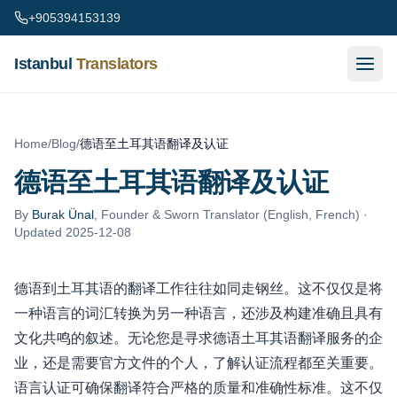
Skip to content
+905394153139
Istanbul
Translators
Home
/
Blog
/
德语至土耳其语翻译及认证
德语至土耳其语翻译及认证
By
Burak Ünal
,
Founder & Sworn Translator (English, French)
·
Updated 2025-12-08
德语到土耳其语的翻译工作往往如同走钢丝。这不仅仅是将
一种语言的词汇转换为另一种语言，还涉及构建准确且具有
文化共鸣​​的叙述。无论您是寻求德语土耳其语翻译服务的企
业，还是需要官方文件的个人，了解认证流程都至关重要。
语言认证可确保翻译符合严格的质量和准确性标准。这不仅