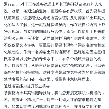
通行证。 对于正在准备德语土耳其语翻译认证流程的人来
说，这是一条艰难的道路，但最终会有所收获。首先要掌握
认证流程，该流程优先考虑语言认证以及对德国和土耳其文
化的深入了解。这一流程确保译员的工作在法律和语言上都
符合规范。与专业的翻译服务合作，译员可以使用工具来改
进和验证每一份译文，从而确保翻译的可信度和准确性。这
不仅仅是文本转换；更重要的是要体现每个词的准确性和文
化敏感性。作为一名德语土耳其语翻译，熟练地适应这些细
微差别可以提升您的专业水平，并在各个领域开辟新的机
遇。持续学习，从语言认证协议到特定领域的术语，可以确
保您的技能保持敏锐。这种专注是您在竞争激烈的翻译领域
蓬勃发展的敲门砖，在这里，质量将使您脱颖而出。
通过语言能力提升职业机会
掌握德语土耳其语翻译技能，将助您开启充满职业机遇的世
界。随着企业跨境扩张，对专业翻译人才的需求也随之飙
升。如果您能够流利地驾驭这两种语言，并具备文化洞察