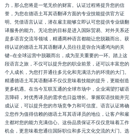
力，那么您将是一笔无价的财富。认证过程将提升您的信
誉，为您在德语土耳其语翻译方面的专业技能提供官方证
明。凭借语言认证，潜在雇主能够立即认可您提供专业级翻
译服务的能力。无论您的目标是进入国际贸易、对外关系还
是多语言交流等领域，精通两种语言都能让您脱颖而出。获
得认证的德语土耳其语翻译人员往往是弥合沟通鸿沟的关
键--在全球运营中脱颖而出，成为至关重要的一环。踏上这
段语言之旅，不仅可以提升您的职业前景，还可以丰富您的
个人成长，为您打开通往多元化和充满活力的环境的大门。
精通德语土耳其语翻译不仅仅意味着技能的提升，更能创造
更多机遇。在当今互联互通的全球市场中，企业渴望打破语
言障碍，对优秀译员的需求也日益增长。掌握双语技能并完
成认证，可以提升您的市场竞争力和可信度。语言认证将确
立您作为值得信赖的德语土耳其语译员的地位，让客户和雇
主都对您的能力充满信心。这份品质保证不仅仅意味着工作
机会，更意味着您通往国际职位和多元文化交流的大门。选