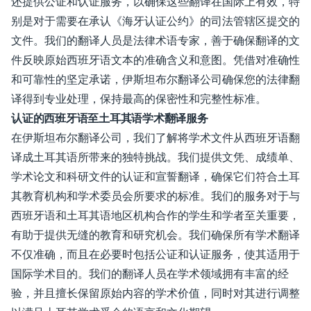
还提供公证和认证服务，以确保这些翻译在国际上有效，特
别是对于需要在承认《海牙认证公约》的司法管辖区提交的
文件。我们的翻译人员是法律术语专家，善于确保翻译的文
件反映原始西班牙语文本的准确含义和意图。凭借对准确性
和可靠性的坚定承诺，伊斯坦布尔翻译公司确保您的法律翻
译得到专业处理，保持最高的保密性和完整性标准。
认证的西班牙语至土耳其语学术翻译服务
在伊斯坦布尔翻译公司，我们了解将学术文件从西班牙语翻
译成土耳其语所带来的独特挑战。我们提供文凭、成绩单、
学术论文和科研文件的认证和宣誓翻译，确保它们符合土耳
其教育机构和学术委员会所要求的标准。我们的服务对于与
西班牙语和土耳其语地区机构合作的学生和学者至关重要，
有助于提供无缝的教育和研究机会。我们确保所有学术翻译
不仅准确，而且在必要时包括公证和认证服务，使其适用于
国际学术目的。我们的翻译人员在学术领域拥有丰富的经
验，并且擅长保留原始内容的学术价值，同时对其进行调整