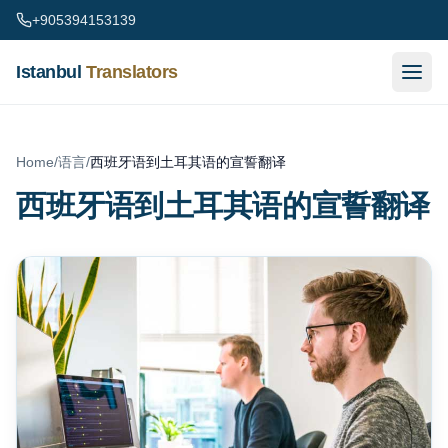
Skip to content
+905394153139
Istanbul
Translators
Home
/
语言
/
西班牙语到土耳其语的宣誓翻译
西班牙语到土耳其语的宣誓翻译