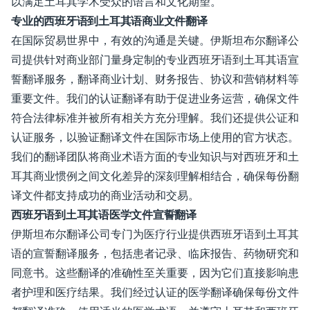
以满足土耳其学术受众的语言和文化期望。
专业的西班牙语到土耳其语商业文件翻译
在国际贸易世界中，有效的沟通是关键。伊斯坦布尔翻译公
司提供针对商业部门量身定制的专业西班牙语到土耳其语宣
誓翻译服务，翻译商业计划、财务报告、协议和营销材料等
重要文件。我们的认证翻译有助于促进业务运营，确保文件
符合法律标准并被所有相关方充分理解。我们还提供公证和
认证服务，以验证翻译文件在国际市场上使用的官方状态。
我们的翻译团队将商业术语方面的专业知识与对西班牙和土
耳其商业惯例之间文化差异的深刻理解相结合，确保每份翻
译文件都支持成功的商业活动和交易。
西班牙语到土耳其语医学文件宣誓翻译
伊斯坦布尔翻译公司专门为医疗行业提供西班牙语到土耳其
语的宣誓翻译服务，包括患者记录、临床报告、药物研究和
同意书。这些翻译的准确性至关重要，因为它们直接影响患
者护理和医疗结果。我们经过认证的医学翻译确保每份文件