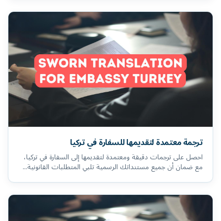
ترجمة معتمدة لتقديمها للسفارة في تركيا
احصل على ترجمات دقيقة ومعتمدة لتقديمها إلى السفارة في تركيا،
مع ضمان أن جميع مستنداتك الرسمية تلبي المتطلبات القانونية...