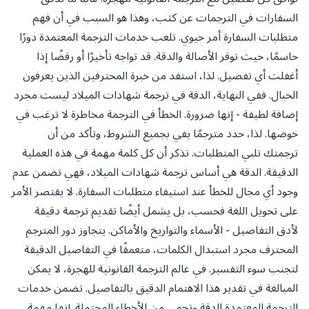
السفارات في الترجمات عن كثب، وهذا هو السبب في أن فهم
متطلبات السفارة أمر حيوي. تلعب خدمات الترجمة المعتمدة دورًا
حاسمًا، حيث توفر الأصالة والدقة. قد تواجه تأخيرًا أو رفضًا إذا
أغفلت أي تفصيل. لذا، استفد من خبرة المحترفين الذين يعرفون
الحبال. ففي النهاية، الدقة في ترجمة شهادات الميلاد ليست مجرد
إضافة لطيفة - إنها ضرورة. الخطأ في الترجمة مخاطرة لا ترغب في
خوضها. لذا، حدد مترجمًا يفي بجميع الشروط، وتأكد من أن
ترجمتك تلبي المتطلبات. تذكر أن كل كلمة مهمة في هذه العملية
الدقيقة. الدقة هي أساس ترجمة شهادات الميلاد، فهي تضمن عدم
وجود أي مجال للخطأ عند استيفاء متطلبات السفارة. لا يقتصر الأمر
على تحويل اللغة فحسب، بل يشمل أيضًا تقديم ترجمة دقيقة
لأدق التفاصيل - الأسماء والتواريخ والأماكن. يتجاوز دور المترجم
المحترف مجرد استبدال الكلمات، متعمقًا في التفاصيل الدقيقة
لتجنب سوء التفسير. في عالم الترجمة القانونية للهجرة، لا يمكن
المبالغة في تقدير هذا الاهتمام الدقيق بالتفاصيل. تضمن خدمات
الترجمة المعتمدة الدقة وتحمي من الأخطاء المحتملة. إنها مهمة