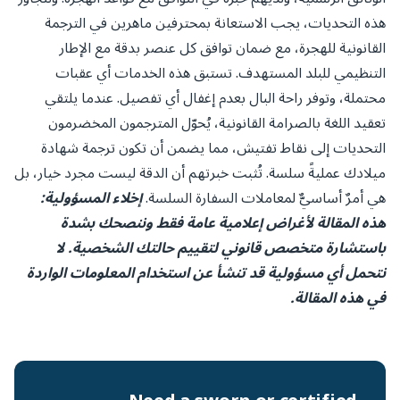
هذه التحديات، يجب الاستعانة بمحترفين ماهرين في الترجمة
القانونية للهجرة، مع ضمان توافق كل عنصر بدقة مع الإطار
التنظيمي للبلد المستهدف. تستبق هذه الخدمات أي عقبات
محتملة، وتوفر راحة البال بعدم إغفال أي تفصيل. عندما يلتقي
تعقيد اللغة بالصرامة القانونية، يُحوّل المترجمون المخضرمون
التحديات إلى نقاط تفتيش، مما يضمن أن تكون ترجمة شهادة
ميلادك عمليةً سلسة. تُثبت خبرتهم أن الدقة ليست مجرد خيار، بل
هي أمرٌ أساسيٌّ لمعاملات السفارة السلسة.
إخلاء المسؤولية:
هذه المقالة لأغراض إعلامية عامة فقط وننصحك بشدة
باستشارة متخصص قانوني لتقييم حالتك الشخصية. لا
نتحمل أي مسؤولية قد تنشأ عن استخدام المعلومات الواردة
في هذه المقالة.