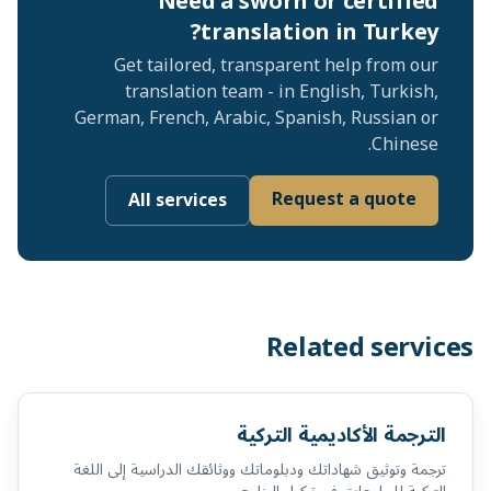
Need a sworn or certified
translation in Turkey?
Get tailored, transparent help from our
translation team - in English, Turkish,
German, French, Arabic, Spanish, Russian or
Chinese.
Request a quote
All services
Related services
الترجمة الأكاديمية التركية
ترجمة وتوثيق شهاداتك ودبلوماتك ووثائقك الدراسية إلى اللغة