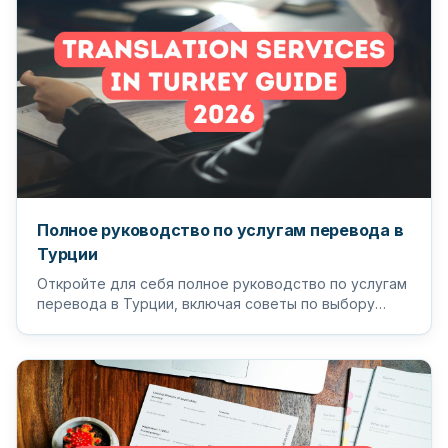
Полное руководство по услугам перевода в
Турции
Откройте для себя полное руководство по услугам
перевода в Турции, включая советы по выбору
подходящего переводчика и п...