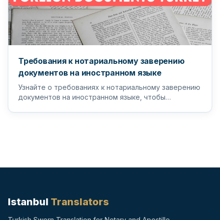
Требования к нотариальному заверению
документов на иностранном языке
Узнайте о требованиях к нотариальному заверению
документов на иностранном языке, чтобы
гарантировать, что ваши важные д...
Istanbul
Translators
Turkish Sworn Translation for Notary and Apostille