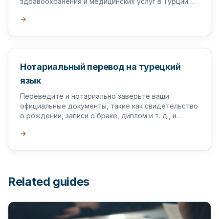
здравоохранения и медицинских услуг в Турции и
за рубежом.
→
Нотариальный перевод на турецкий
язык
Переведите и нотариально заверьте ваши
официальные документы, такие как свидетельство
о рождении, записи о браке, диплом и т. д., и
поставьте на них апостиль в Турции.
→
Related guides