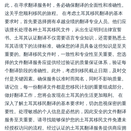
此，在寻求翻译服务时，务必确保翻译的全面性和准确性。
这关乎您顺利移民的旅程。 在考虑土耳其移民翻译的基本
要求时，首先要选择拥有卓越业绩的翻译专业人员。他们应
该擅长处理各种土耳其移民文件，从出生证明到法律宣誓
书。土耳其认证翻译不仅需要语言专业知识，还需要熟悉土
耳其语境下的法律标准。确保您的译员具备这些知识是至关
重要的。翻译移民文件时，一致性和专业性至关重要。您选
择的文件翻译服务应提供经过验证的质量保证体系，验证每
个翻译阶段的准确性。此外，考虑到移民截止日期，及时交
付是关键因素。确保服务以准时而闻名，同时不影响质量。
请记住，每一份翻译文件都是您移民计划的重要组成部分。
做好翻译工作，您将会发现在土耳其的生活更加顺利。 在
深入了解土耳其移民翻译的基本要求时，切勿忽视保密的重
要性。处理敏感的个人信息是必然的，因此安全的文件翻译
服务至关重要。请寻找能够保护您的土耳其移民文件免遭未
经授权访问的流程。经过认证的土耳其翻译服务提供商应拥