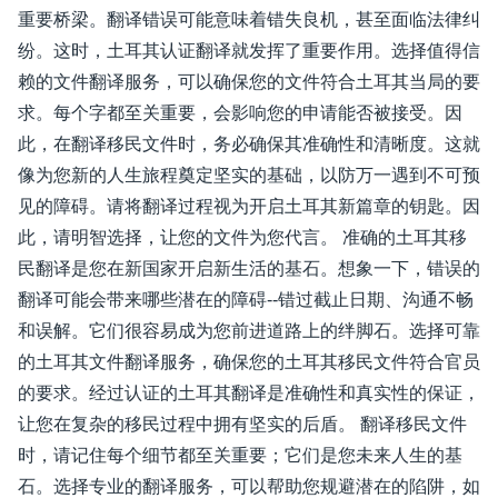
重要桥梁。翻译错误可能意味着错失良机，甚至面临法律纠
纷。这时，土耳其认证翻译就发挥了重要作用。选择值得信
赖的文件翻译服务，可以确保您的文件符合土耳其当局的要
求。每个字都至关重要，会影响您的申请能否被接受。因
此，在翻译移民文件时，务必确保其准确性和清晰度。这就
像为您新的人生旅程奠定坚实的基础，以防万一遇到不可预
见的障碍。请将翻译过程视为开启土耳其新篇章的钥匙。因
此，请明智选择，让您的文件为您代言。 准确的土耳其移
民翻译是您在新国家开启新生活的基石。想象一下，错误的
翻译可能会带来哪些潜在的障碍--错过截止日期、沟通不畅
和误解。它们很容易成为您前进道路上的绊脚石。选择可靠
的土耳其文件翻译服务，确保您的土耳其移民文件符合官员
的要求。经过认证的土耳其翻译是准确性和真实性的保证，
让您在复杂的移民过程中拥有坚实的后盾。 翻译移民文件
时，请记住每个细节都至关重要；它们是您未来人生的基
石。选择专业的翻译服务，可以帮助您规避潜在的陷阱，如