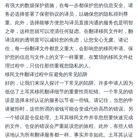
有强大的数据保护措施，在每一步都保护您的信息安全。请
务必选择签署了保密协议的译员，以确保您的隐私得到尊
重。此外，选择能够方便您与译员直接沟通的服务也是明智
之举，这样您就可以澄清任何疑虑。在翻译移民文件时，翻
译流程的透明度可以减轻您的焦虑，让您安心无虞。请记
住，每一份翻译文件都意义重大，会影响您的移民申请。保
护您的信息与文件上的文字一样重要。在繁琐的移民文件处
理过程中，只信任那些重视您隐私的人。
移民文件翻译过程中应避免的常见陷阱
好的，让我们来深入探讨一下常见的陷阱。许多申请人因为
低估了土耳其移民翻译细节的重要性而犯错。一个常见的错
误是选择未经认证的服务以节省一些钱。请记住，当您的申
请被拒时，这些所谓的省钱可能会变成代价高昂的错误。另
一个错误是仓促处理。土耳其移民文件并非您想要快速完成
的文件。仓促的错误会严重延误您的旅程。此外，有些人错
误地认为所有翻译服务都一样。事实并非如此。土耳其认证