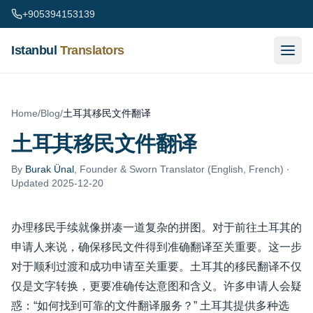
Skip to content
+905394153139
Istanbul
Translators
Home
/
Blog
/
土耳其移民文件翻译
土耳其移民文件翻译
By
Burak Ünal
,
Founder & Sworn Translator (English, French)
·
Updated 2025-12-20
办理移民手续就像拼凑一道复杂的拼图。对于前往土耳其的
申请人来说，确保移民文件得到准确翻译至关重要。这一步
对于顺利过渡和成功申请至关重要。土耳其的移民翻译不仅
仅是文字转换，更要准确传达意图和含义。许多申请人会疑
惑：“如何找到可靠的文件翻译服务？” 土耳其提供多种选