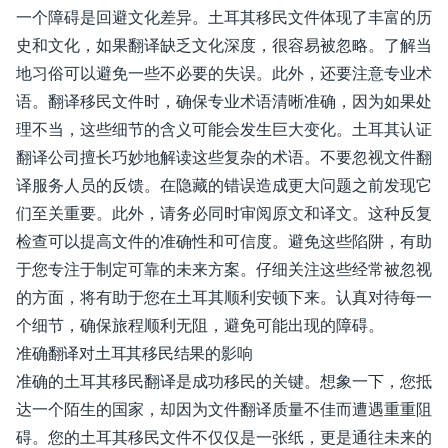
一个障碍是回避文化差异。土耳其移民文件体现了丰富的历
史和文化，如果翻译缺乏文化深度，很容易被忽略。了解当
地习俗可以避免一些不必要的失误。此外，还要注意专业术
语。翻译移民文件时，确保专业术语清晰准确，因为如果处
理不当，这些细节的含义可能会发生巨大变化。土耳其认证
翻译公司擅长巧妙地解读这些复杂的术语。不要忽视文件翻
译服务人员的反馈。在隐藏的错误造成更大问题之前发现它
们至关重要。此外，请务必同时审阅原文和译文。这种反复
检查可以提高文件的准确性和可信度。避免这些陷阱，有助
于您专注于制定可靠的未来方案。仔细关注这些经常被忽视
的方面，将有助于您在土耳其顺利安顿下来。认真对待每一
个细节，确保旅程顺利无阻，避免可能出现的障碍。
准确翻译对土耳其移民结果的影响
准确的土耳其移民翻译是成功移民的关键。想象一下，您抵
达一个陌生的国家，却因为文件翻译质量不佳而遭遇重重阻
碍。您的土耳其移民文件不仅仅是一张纸，更是通往未来的