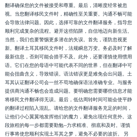
翻译确保您的文件被接受和尊重。最后，清晰度经常被忽
视。当您翻译移民文件时，精确性至关重要。沟通不畅可能
会导致法律问题。因此，选择可靠的文件翻译服务，指导您
顺利完成复杂的流程。避开这些陷阱，自信地迈向新生活。
当然，我们也要警惕更多潜在的失误。首先，谨防忽视更
新。翻译土耳其移民文件时，法规瞬息万变。务必及时了解
最新信息，否则可能会措手不及。此外，还要谨慎使用惯用
语。它们在您的母语中可能代表不同的世界，但在翻译中可
能会扭曲含义，导致错误。语法错误更是难免会出问题。土
耳其认证翻译公司会一丝不苟地确保语法准确专业。与服务
提供商沟通不畅也会造成问题。要明确您需要哪些信息才能
将移民文件翻译得无误。最后，低估周转时间可能会使平静
的翻译过程陷入混乱。请给您的文件翻译服务充足的时间，
让他们小心翼翼地发挥他们的魔力，避免出现任何意外。这
段旅程的每一步都需要勤勉--力求精准、彻底和及时。谨慎
行事将使您顺利实现土耳其之梦，避免不必要的波折。 另