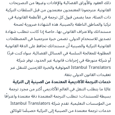
ذلك العقود والأوراق القضائية والإفادات وغيرها من التصريحات
القانونية. مترجمونا المعتمدون معتمدون من قبل السلطات التركية
ذات الصلة، مما يضمن قبول كل ترجمة في الأنظمة القانونية في
تركيا والمناطق الناطقة بالصينية. هذه الشهادة ضرورية لصحة
مستنداتك والاعتراف القانوني بها، خاصة إذا كانت تتطلب شهادة
تصديق للاستخدام الدولي. تضمن خبرة مترجمينا في المصطلحات
القانونية التركية والصينية أن مستنداتك تحافظ على الدقة القانونية
المطلوبة للمعالجة السلسة في المسائل القضائية. سواء كنت فردًا
أو شركة متورطة في إجراءات قانونية عبر الحدود، توفر شركة
Istanbul Translators الموثوقية والخبرة اللازمتين للتنقل عبر
تعقيدات القانون الدولي بثقة.
خدمات الترجمة الأكاديمية المعتمدة من الصينية إلى التركية
غالبًا ما يتطلب التنقل في العالم الأكاديمي أكثر من مجرد ترجمة
بسيطة للمستندات؛ تتطلب الترجمة المعتمدة دقة معتمدة واعترافًا
من المؤسسات التعليمية. تقدم شركة Istanbul Translators
خدمات ترجمة معتمدة من الصينية إلى التركية خصيصًا للوثائق