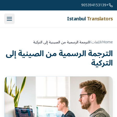
Skip to conten
+905394153139
Istanbul
Translators
Home
/
اللغات
/
الترجمة الرسمية من الصينية إلى التركية
الترجمة الرسمية من الصينية إلى
التركية