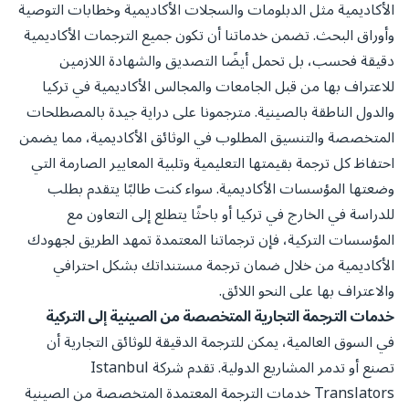
الأكاديمية مثل الدبلومات والسجلات الأكاديمية وخطابات التوصية
وأوراق البحث. تضمن خدماتنا أن تكون جميع الترجمات الأكاديمية
دقيقة فحسب، بل تحمل أيضًا التصديق والشهادة اللازمين
للاعتراف بها من قبل الجامعات والمجالس الأكاديمية في تركيا
والدول الناطقة بالصينية. مترجمونا على دراية جيدة بالمصطلحات
المتخصصة والتنسيق المطلوب في الوثائق الأكاديمية، مما يضمن
احتفاظ كل ترجمة بقيمتها التعليمية وتلبية المعايير الصارمة التي
وضعتها المؤسسات الأكاديمية. سواء كنت طالبًا يتقدم بطلب
للدراسة في الخارج في تركيا أو باحثًا يتطلع إلى التعاون مع
المؤسسات التركية، فإن ترجماتنا المعتمدة تمهد الطريق لجهودك
الأكاديمية من خلال ضمان ترجمة مستنداتك بشكل احترافي
والاعتراف بها على النحو اللائق.
خدمات الترجمة التجارية المتخصصة من الصينية إلى التركية
في السوق العالمية، يمكن للترجمة الدقيقة للوثائق التجارية أن
تصنع أو تدمر المشاريع الدولية. تقدم شركة Istanbul
Translators خدمات الترجمة المعتمدة المتخصصة من الصينية