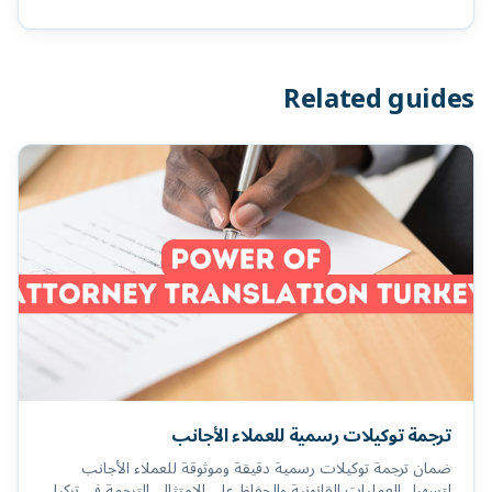
Related guides
ترجمة توكيلات رسمية للعملاء الأجانب
ضمان ترجمة توكيلات رسمية دقيقة وموثوقة للعملاء الأجانب
لتسهيل العمليات القانونية والحفاظ على الامتثال. الترجمة في تركيا