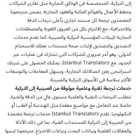
إلى التركية، المتخصصة في الوثائق التجارية مثل تقارير الشركات
وخطط الأعمال والقوائم المالية والعقود التجارية. يضمن مترجمونا
المعتمدون ترجمة كل مستند تجاري بأعلى درجات الدقة
والاحترافية، مع الالتزام بكل من الفروق اللغوية والمصطلحات
التجارية للبيئات المؤسسية التركية والصينية. كما نقدم خدمات
التصديق والتصديق لإثبات صحة مستندات عملك للاستخدام
الدولي، وهو أمر ضروري للشركات التي تشارك في عمليات عبر
الحدود. مع Istanbul Translators، يمكنك الحصول على شريك
استراتيجي يعزز اتصالاتك التجارية، ويسهل المعاملات والتوسعات
الأكثر سلاسة في الأسواق التركية والصينية.
خدمات ترجمة تقنية وعلمية موثوقة من الصينية إلى التركية
تتطلب الترجمات التقنية والعلمية مستوى عالٍ من الدقة والخبرة،
خاصة عند التعامل مع مواضيع معقدة مثل الهندسة أو الطب أو
التكنولوجيا. تقدم Istanbul Translators خدمات ترجمة معتمدة
من الصينية إلى التركية للمستندات الفنية، بما في ذلك الأدلة
والمقالات العلمية وبيانات البحث وبراءات الاختراع. مترجمونا ليسوا