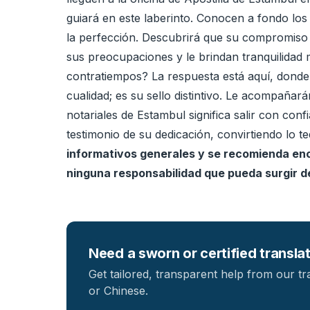
guiará en este laberinto. Conocen a fondo los 
la perfección. Descubrirá que su compromiso c
sus preocupaciones y le brindan tranquilidad 
contratiempos? La respuesta está aquí, donde l
cualidad; es su sello distintivo. Le acompañará
notariales de Estambul significa salir con co
testimonio de su dedicación, convirtiendo lo t
informativos generales y se recomienda enc
ninguna responsabilidad que pueda surgir de
Need a sworn or certified transla
Get tailored, transparent help from our t
or Chinese.