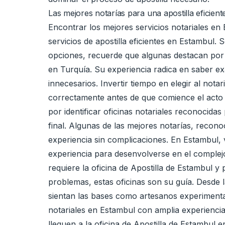
Las mejores notarías para una apostilla eficien
Encontrar los mejores servicios notariales en
servicios de apostilla eficientes en Estambul
opciones, recuerde que algunas destacan por su
en Turquía. Su experiencia radica en saber exa
innecesarios. Invertir tiempo en elegir al no
correctamente antes de que comience el acto 
por identificar oficinas notariales reconocida
final. Algunas de las mejores notarías, recon
experiencia sin complicaciones. En Estambul, v
experiencia para desenvolverse en el complej
requiere la oficina de Apostilla de Estambul y
problemas, estas oficinas son su guía. Desde 
sientan las bases como artesanos experiment
notariales en Estambul con amplia experienci
lleguen a la oficina de Apostilla de Estambul 