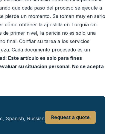
izando que cada paso del proceso se ejecute a
ni se pierde un momento. Se toman muy en serio
r cómo obtener la apostilla en Turquía sin
 de primer nivel, la pericia no es solo una
o final. Confiar su tarea a los servicios
estreza. Cada documento procesado es un
d: Este artículo es solo para fines
evaluar su situación personal. No se acepta
Request a quote
ic, Spanish, Russian