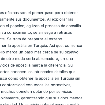
as oficinas son el primer paso para obtener
losamente sus documentos. Al explorar las
n el papeleo; agilizan el proceso de apostilla
n su conocimiento, se arriesga a retrasos
te. Se trata de preparar el terreno
er la apostilla en Turquía. Así que, comience
 sello marca un paso más cerca de su objetivo
que de otro modo sería abrumadora, en una
icios de apostilla marca la diferencia. Su
ertos conocen los intrincados detalles que
usca cómo obtener la apostilla en Turquía sin
la conformidad con todas las normativas,
e muchos cometen optando por servicios
 rápidamente, garantizando que sus documentos
 claridad. Un servicio notarial excepcional le