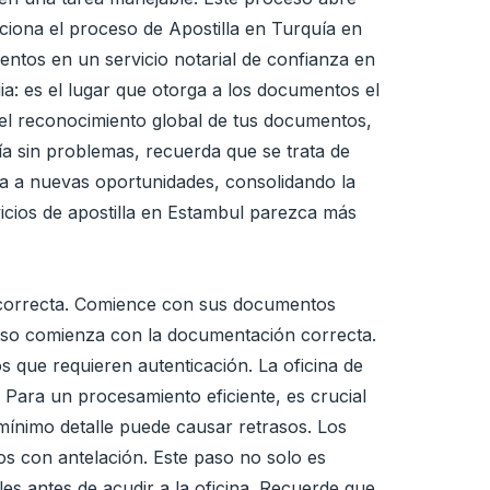
iona el proceso de Apostilla en Turquía en
mentos en un servicio notarial de confianza en
ia: es el lugar que otorga a los documentos el
 el reconocimiento global de tus documentos,
ía sin problemas, recuerda que se trata de
da a nuevas oportunidades, consolidando la
rvicios de apostilla en Estambul parezca más
n correcta. Comience con sus documentos
oceso comienza con la documentación correcta.
que requieren autenticación. La oficina de
 Para un procesamiento eficiente, es crucial
mínimo detalle puede causar retrasos. Los
os con antelación. Este paso no solo es
es antes de acudir a la oficina. Recuerde que