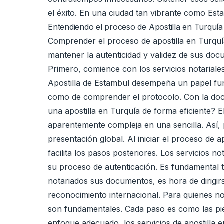
el éxito. En una ciudad tan vibrante como Es
Entendiendo el proceso de Apostilla en Turquía
Comprender el proceso de apostilla en Turquía
mantener la autenticidad y validez de sus doc
Primero, comience con los servicios notariales 
Apostilla de Estambul desempeña un papel funda
como de comprender el protocolo. Con la docu
una apostilla en Turquía de forma eficiente? E
aparentemente compleja en una sencilla. Así, 
presentación global. Al iniciar el proceso de
facilita los pasos posteriores. Los servicios 
su proceso de autenticación. Es fundamental 
notariados sus documentos, es hora de dirigirs
reconocimiento internacional. Para quienes no 
son fundamentales. Cada paso es como las pie
enfoque adecuado, los servicios de apostilla