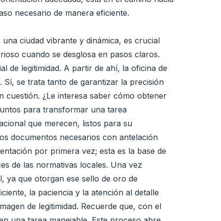
aso necesario de manera eficiente.
una ciudad vibrante y dinámica, es crucial
erioso cuando se desglosa en pasos claros.
de legitimidad. A partir de ahí, la oficina de
í, se trata tanto de garantizar la precisión
en cuestión. ¿Le interesa saber cómo obtener
 juntos para transformar una tarea
acional que merecen, listos para su
r los documentos necesarios con antelación
mentación por primera vez; esta es la base de
es de las normativas locales. Una vez
l, ya que otorgan ese sello de oro de
ente, la paciencia y la atención al detalle
agen de legitimidad. Recuerde que, con el
en una tarea manejable. Este proceso abre