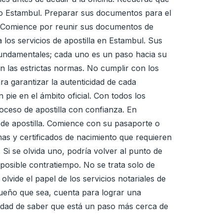
como Estambul. Preparar sus documentos para el
a. Comience por reunir sus documentos de
los servicios de apostilla en Estambul. Sus
fundamentales; cada uno es un paso hacia su
n las estrictas normas. No cumplir con los
ara garantizar la autenticidad de cada
pie en el ámbito oficial. Con todos los
roceso de apostilla con confianza. En
de apostilla. Comience con su pasaporte o
mas y certificados de nacimiento que requieren
 Si se olvida uno, podría volver al punto de
 posible contratiempo. No se trata solo de
lvide el papel de los servicios notariales de
equeño que sea, cuenta para lograr una
ilidad de saber que está un paso más cerca de