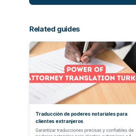
Related guides
Traducción de poderes notariales para
clientes extranjeros
Garantizar traducciones precisas y confiables de