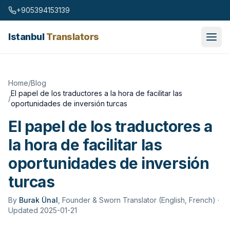
Skip to content
+905394153139
Istanbul
Translators
Home
/
Blog
El papel de los traductores a la hora de facilitar las
/
oportunidades de inversión turcas
El papel de los traductores a
la hora de facilitar las
oportunidades de inversión
turcas
By
Burak Ünal
,
Founder & Sworn Translator (English, French)
·
Updated 2025-01-21