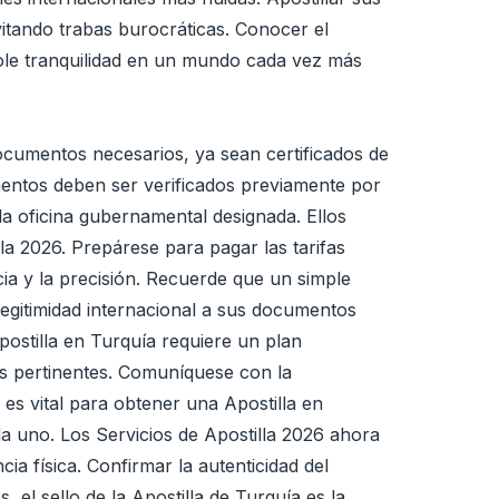
vitando trabas burocráticas. Conocer el
dole tranquilidad en un mundo cada vez más
ocumentos necesarios, ya sean certificados de
entos deben ser verificados previamente por
 la oficina gubernamental designada. Ellos
la 2026. Prepárese para pagar las tarifas
ia y la precisión. Recuerde que un simple
legitimidad internacional a sus documentos
postilla en Turquía requiere un plan
es pertinentes. Comuníquese con la
 es vital para obtener una Apostilla en
a uno. Los Servicios de Apostilla 2026 ahora
ia física. Confirmar la autenticidad del
el sello de la Apostilla de Turquía es la