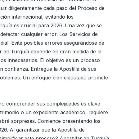
guir diligentemente cada paso del Proceso de
ión internacional, evitando los
urquía es crucial para 2026. Una vez que se
 detectar cualquier error. Los Servicios de
dial. Evite posibles errores asegurándose de
lar en Turquía depende en gran medida de la
asos innecesarios. El objetivo es un proceso
on confianza. Entregue la Apostilla de sus
problemas. Un enfoque bien ejecutado promete
ero comprender sus complejidades es clave
atrimonio o un expediente académico, requiere
 habrá sorpresas. Comience presentando los
26. Al garantizar que la Apostilla de
implificar este proceso? Apostillar en Turquía