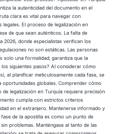
rantiza la autenticidad del documento en el
 ruta clara es vital para navegar con
 legales. El proceso de legalización en
se de que sean auténticos. La falta de
a 2026, donde especialistas verifican los
regulaciones no son estáticas. Las personas
s solo una formalidad; garantiza que la
 los siguientes pasos? Al considerar cómo
í, al planificar meticulosamente cada fase, se
cia oportunidades globales. Comprender cómo
 de legalización en Turquía requiere precisión
mento cumpla con estrictos criterios
lidad en el extranjero. Mantenerse informado y
 fase de la apostilla es como un punto de
sin problemas. Manténgase al tanto de las
alidación; se trata de asegurar compromisos