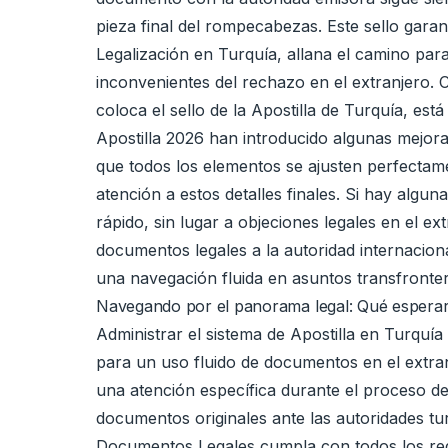
pieza final del rompecabezas. Este sello gara
Legalización en Turquía, allana el camino par
inconvenientes del rechazo en el extranjero. 
coloca el sello de la Apostilla de Turquía, est
Apostilla 2026 han introducido algunas mejora
que todos los elementos se ajusten perfectame
atención a estos detalles finales. Si hay algun
rápido, sin lugar a objeciones legales en el e
documentos legales a la autoridad internacio
una navegación fluida en asuntos transfronte
Navegando por el panorama legal: Qué esperar d
Administrar el sistema de Apostilla en Turqu
para un uso fluido de documentos en el extra
una atención específica durante el proceso de
documentos originales ante las autoridades turc
Documentos Legales cumpla con todos los requi