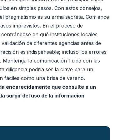
culos en simples pasos. Con estos consejos,
a, el pragmatismo es su arma secreta. Comience
rasos imprevistos. En el proceso de
 centrándose en qué instituciones locales
validación de diferentes agencias antes de
ecisión es indispensable; incluso los errores
. Mantenga la comunicación fluida con las
ta diligencia podría ser la clave para un
an fáciles como una brisa de verano.
enda encarecidamente que consulte a un
a surgir del uso de la información