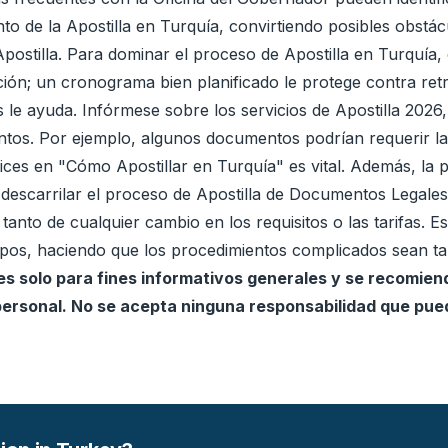
nto de la Apostilla en Turquía, convirtiendo posibles obstá
e Apostilla. Para dominar el proceso de Apostilla en Turquí
ción; un cronograma bien planificado le protege contra ret
 le ayuda. Infórmese sobre los servicios de Apostilla 2026,
entos. Por ejemplo, algunos documentos podrían requerir la 
ces en "Cómo Apostillar en Turquía" es vital. Además, la pr
descarrilar el proceso de Apostilla de Documentos Legales
tanto de cualquier cambio en los requisitos o las tarifas. Es
empos, haciendo que los procedimientos complicados sean t
 es solo para fines informativos generales y se recomi
 personal. No se acepta ninguna responsabilidad que pued