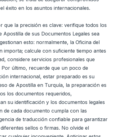
el éxito en los asuntos internacionales.
ue la precisión es clave: verifique todos los
de Apostilla de sus Documentos Legales sea
 gestionan esto: normalmente, la Oficina del
 importa; calcule con suficiente tiempo antes
ad, considere servicios profesionales que
6. Por último, recuerde que un poco de
ión internacional, estar preparado es su
eso de Apostilla en Turquía, la preparación es
todos los documentos requeridos,
can su identificación y los documentos legales
ción de cada documento cumpla con las
gencia de traducción confiable para garantizar
iferentes sellos o firmas. No olvide el
car cualquier inconveniente. Anticipar estos