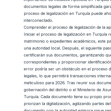
documentos legales de forma simplificada gara
proceso de legalización en Turquía puede aho
interconectado.
Comprender el proceso de legalización de la ap
Iniciar el proceso de legalización en Turquía
matrimonio o expedientes académicos, este pa
una autoridad local. Después, el siguiente paso
certificarán sus documentos, garantizando que
correspondientes y proporcionar identificació
error podría ser un obstáculo en el proceso d
legales, lo que permitirá transacciones intern
meticuloso para 2026. Tras reunir sus docume
gobernación del distrito o el Ministerio de As
Turquía. Cada documento tiene su propio proce
priorizan la digitalización, agilizando partes 
documento con la autoridad emisora ​​sigue sie