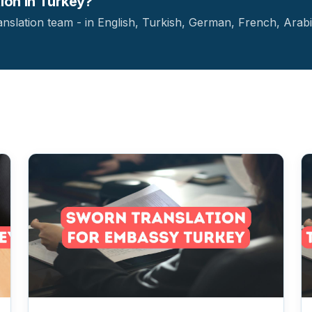
tion in Turkey?
ranslation team - in English, Turkish, German, French, Arab