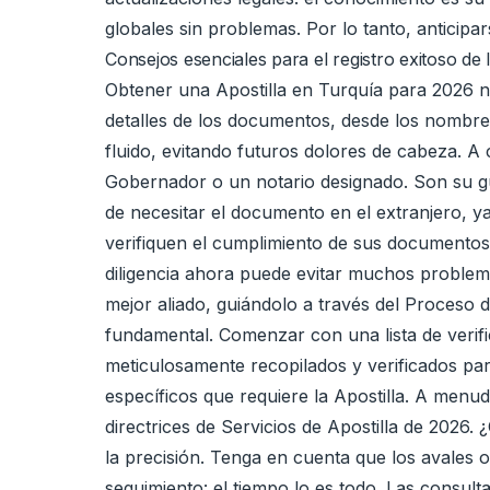
globales sin problemas. Por lo tanto, anticipar
Consejos esenciales para el registro exitoso de 
Obtener una Apostilla en Turquía para 2026 no
detalles de los documentos, desde los nombres
fluido, evitando futuros dolores de cabeza. A 
Gobernador o un notario designado. Son su guí
de necesitar el documento en el extranjero, y
verifiquen el cumplimiento de sus documentos 
diligencia ahora puede evitar muchos problem
mejor aliado, guiándolo a través del Proceso d
fundamental. Comenzar con una lista de verific
meticulosamente recopilados y verificados para
específicos que requiere la Apostilla. A menu
directrices de Servicios de Apostilla de 2026
la precisión. Tenga en cuenta que los avales o
seguimiento: el tiempo lo es todo. Las consult