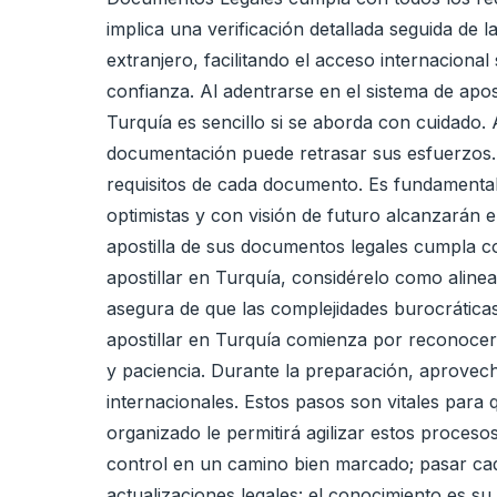
implica una verificación detallada seguida de l
extranjero, facilitando el acceso internacional
confianza. Al adentrarse en el sistema de apos
Turquía es sencillo si se aborda con cuidado.
documentación puede retrasar sus esfuerzos. A 
requisitos de cada documento. Es fundamental 
optimistas y con visión de futuro alcanzarán e
apostilla de sus documentos legales cumpla c
apostillar en Turquía, considérelo como aline
asegura de que las complejidades burocrática
apostillar en Turquía comienza por reconocer 
y paciencia. Durante la preparación, aprovech
internacionales. Estos pasos son vitales para
organizado le permitirá agilizar estos proces
control en un camino bien marcado; pasar cad
actualizaciones legales: el conocimiento es su