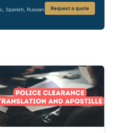
Request a quote
ic, Spanish, Russian