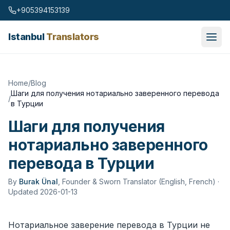
Skip to content
+905394153139
Istanbul
Translators
Home
/
Blog
Шаги для получения нотариально заверенного перевода
/
в Турции
Шаги для получения
нотариально заверенного
перевода в Турции
By
Burak Ünal
,
Founder & Sworn Translator (English, French)
·
Updated 2026-01-13
Нотариальное заверение перевода в Турции не