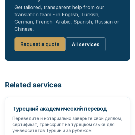
Get tailored, transparent help from our
translation team - in English, Turkish,
German, French, Arabic, Spanish, Russian or
Chinese.
Request a quote
All services
Related services
Турецкий академический перевод
Переведите и нотариально заверьте свой диплом,
сертификат, транскрипт на турецком языке для
университетов Турции и за рубежом.