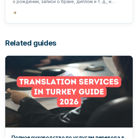
о рождении, записи о браке, диплом и т. д., и
поставьте на них апостиль в Турции.
→
Related guides
Полное руководство по услугам перевода в