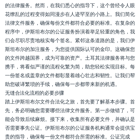
的法律服务。然而，在我们悉心的指导下，这个曾经令人眼
花缭乱的过程变得如同漫步在人迹罕至的小路上。我们简化
法律文件服务，确保每份文件都符合必要的标准。在复杂的
程序中，伊斯坦布尔的公证服务扮演着举足轻重的角色，我
们会尽职尽责地核实每个签名。紧邻这条道路的是，我们伊
斯坦布尔的加注服务，为您提供国际认可的金印。这确保您
的文件跨越国界，成为可靠的资产。土耳其法律服务将与您
携手，将看似严谨的流程化繁为简，助您轻松实现目标。每
一份签名或盖章的文件都彰显着雄心壮志和韧性。让我们帮
助您破译繁琐的手续，确保每一步都带来新的机遇。
无缝合法化流程的必要步骤
踏上伊斯坦布尔文件合法化之旅，首先要了解基本步骤。首
先，务必明确您需要哪些法律文件服务。第一步做错了，可
能会导致后续麻烦。接下来，收集所有必要文件，并确认是
否需要事先公证。伊斯坦布尔的公证服务机构通常会提供宝
贵的指导，确保每一份文件都符合所需的标准。公证完成