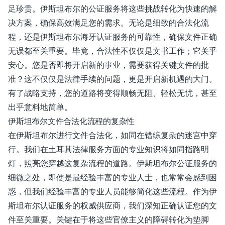
足珍贵。伊斯坦布尔的公证服务将这些挑战转化为快速的解
决方案，确保高效满足您的需求。无论是细致的合法化流
程，还是伊斯坦布尔海牙认证服务的可靠性，确保文件正确
无误都至关重要。毕竟，合法性不仅仅是文书工作；它关乎
安心。您是否即将开启新的事业，需要获得关键文件的批
准？这不仅仅是法律手续的问题，更是开启新机遇的大门。
有了战略支持，您的道路将变得顺畅无阻、轻松无忧，甚至
出乎意料地简单。
伊斯坦布尔文件合法化流程的复杂性
在伊斯坦布尔进行文件合法化，如同在错综复杂的迷宫中穿
行。我们在土耳其法律服务方面的专业知识将如同指路明
灯，照亮您穿越这复杂流程的道路。伊斯坦布尔公证服务的
细微之处，即使是最经验丰富的专业人士，也常常会感到困
惑，但我们经验丰富的专业人员能够简化这些流程。作为伊
斯坦布尔认证服务的权威供应商，我们深知正确认证您的文
件至关重要。关键在于将这些官僚主义的障碍转化为垫脚