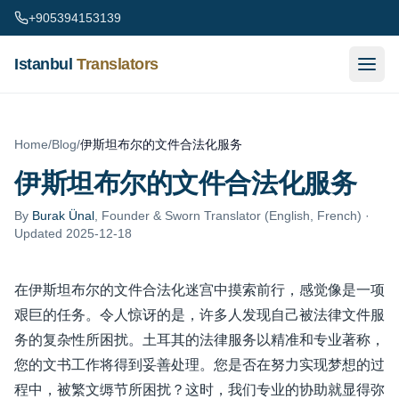
Skip to content
+905394153139
Istanbul
Translators
Home
/
Blog
/
伊斯坦布尔的文件合法化服务
伊斯坦布尔的文件合法化服务
By
Burak Ünal
,
Founder & Sworn Translator (English, French)
·
Updated 2025-12-18
在伊斯坦布尔的文件合法化迷宫中摸索前行，感觉像是一项
艰巨的任务。令人惊讶的是，许多人发现自己被法律文件服
务的复杂性所困扰。土耳其的法律服务以精准和专业著称，
您的文书工作将得到妥善处理。您是否在努力实现梦想的过
程中，被繁文缛节所困扰？这时，我们专业的协助就显得弥