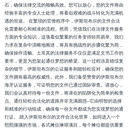
石，确保法律交流的顺畅高效。您可以放心，您的文件将由
经验丰富的专业人士处理，将看似艰难的战斗转化为充满机
遇的坦途。 在繁琐的官僚程序中，伊斯坦布尔的文件合法
化需要耐心和精准的流程。然而，凭借我们在法律文件服务
方面的专业知识，这项看似繁重的任务变得轻而易举。我们
力求在复杂中清晰地阐述，将具有挑战性的步骤化繁为简，
确保操作流畅。土耳其的法律服务不仅仅是满足文书工作的
要求，更是为您架起通往梦想的桥梁。这一过程涉及错综复
杂的细节，伊斯坦布尔的公证服务则能轻松应对，确保您的
文件拥有最高的权威性。此外，我们备受赞誉的伊斯坦布尔
海牙认证服务，可证明您的文件已通过国际审查。请放心，
我们会认真对待每一份文件，将潜在的陷阱化为简单的检查
点。通往轻松合法化的道路并非充满困惑--它由明智的选择
和精准的行动组成，确保每一份文件都成为您实现梦想的通
行证。 踏入伊斯坦布尔的文件合法化世界，如同进入一个
熙熙攘攘的市场，各式摊位琳琅满目，每个摊位都提供重要