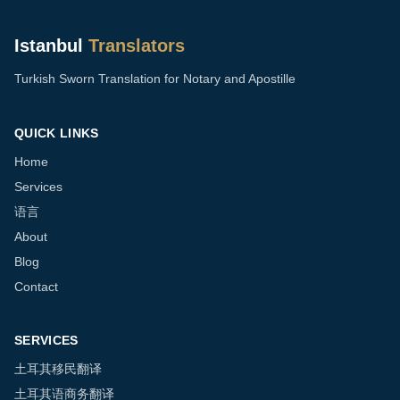
Istanbul
Translators
Turkish Sworn Translation for Notary and Apostille
QUICK LINKS
Home
Services
语言
About
Blog
Contact
SERVICES
土耳其移民翻译
土耳其语商务翻译