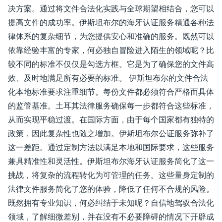
决方案。通过将文件合法化实践与全球期望相结合，您可以
提高文件的成功率。伊斯坦布尔的海牙认证服务精通各种法
律体系的复杂细节，为您提供安心和准确的服务。既然可以
依靠经验丰富的专家，何必独自冒险进入陌生的领域呢？比
较不同的标准不仅仅是勾选方框。它是为了确保您的文件高
效、及时地满足所有必要的标准。 伊斯坦布尔的文件合法
化本地标准要求注重细节。每份文件都必须符合严格而具体
的监管基准。土耳其法律服务确保每一步都符合这些标准，
从而实现平稳过渡。在国际方面，由于每个国家都有独特的
政策，因此复杂性也随之增加。伊斯坦布尔公证服务弥补了
这一差距。通过定制方法以满足本地和国际要求，这些服务
兼具精准性和灵活性。伊斯坦布尔海牙认证服务简化了这一
挑战，将复杂的流程转化为可管理的任务。这些量身定制的
法律文件服务简化了您的体验，降低了任何不合规的风险。
既然拥有专业知识，何必纠结于未知呢？自信地驾驭合法化
领域，了解细微差别，并在没有不必要障碍的情况下开辟成