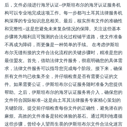
后，文件必须进行海牙认证--伊斯坦布尔的海牙认证服务机
构可以专业地完成这项工作。每一步都与土耳其法律服务机
构深厚的专业知识息息相关。最后，核实所有文件的准确性
和完整性--这是您避免未来复杂情况的保障。关注这些基本
步骤将为顺利且可预测的合法化过程铺平道路，使文件准备
不再成为障碍，而更像是一种简单的手续。 在考虑伊斯坦
布尔无缝衔接的文件合法化流程的关键步骤时，精准是您的
最佳盟友。首先，借助法律文件服务，彻底明确您的具体需
求，法律文件服务可以指导您完成每个阶段。接下来，确保
所有文件均已收集齐全，并仔细检查是否有需要公证的文
件。如果需要公证，伊斯坦布尔公证服务随时准备为您提供
帮助。之后，伊斯坦布尔的海牙认证服务将介入，确保您的
文件符合国际标准--这是由土耳其法律服务专家精心策划的
关键阶段。提交前仔细检查每份文件的正确性，避免潜在的
麻烦。高效的文件准备是轻松体验的基石。通过周到地遵循
这些步骤，曾经令人望而生畏的伊斯坦布尔文件合法化迷宫