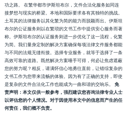
功之路。 在繁华都市伊斯坦布尔，文件合法化服务如同连
接梦想与现实的桥梁。本地和国际要求各有其独特的挑战。
土耳其的法律服务以其化繁为简的能力而脱颖而出。伊斯坦
布尔的公证服务则以在繁琐的文书工作中提供安心服务而著
称。伊斯坦布尔的认证服务则进一步优化了这一流程，化繁
为简。我们量身定制的解决方案确保每项法律文件服务都能
与不同的法规无缝衔接。选择专业服务，就等于选择了一条
高效可靠的道路。既然解决方案唾手可得，何必让焦虑遮蔽
您的努力呢？相反，请满怀信心地勇往直前，让错综复杂的
文书工作为您带来流畅的体验。因为有了正确的支持，即使
是复杂的文件合法化工作也能成为一曲和谐的交响乐。
免
责声明：本文仅供一般参考，强烈建议您咨询法律专业人士
以评估您的个人情况。对于因使用本文中的信息而产生的任
何责任，我们概不负责。