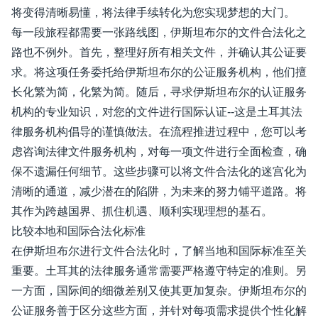
将变得清晰易懂，将法律手续转化为您实现梦想的大门。
每一段旅程都需要一张路线图，伊斯坦布尔的文件合法化之
路也不例外。首先，整理好所有相关文件，并确认其公证要
求。将这项任务委托给伊斯坦布尔的公证服务机构，他们擅
长化繁为简，化繁为简。随后，寻求伊斯坦布尔的认证服务
机构的专业知识，对您的文件进行国际认证--这是土耳其法
律服务机构倡导的谨慎做法。在流程推进过程中，您可以考
虑咨询法律文件服务机构，对每一项文件进行全面检查，确
保不遗漏任何细节。这些步骤可以将文件合法化的迷宫化为
清晰的通道，减少潜在的陷阱，为未来的努力铺平道路。将
其作为跨越国界、抓住机遇、顺利实现理想的基石。
比较本地和国际合法化标准
在伊斯坦布尔进行文件合法化时，了解当地和国际标准至关
重要。土耳其的法律服务通常需要严格遵守特定的准则。另
一方面，国际间的细微差别又使其更加复杂。伊斯坦布尔的
公证服务善于区分这些方面，并针对每项需求提供个性化解