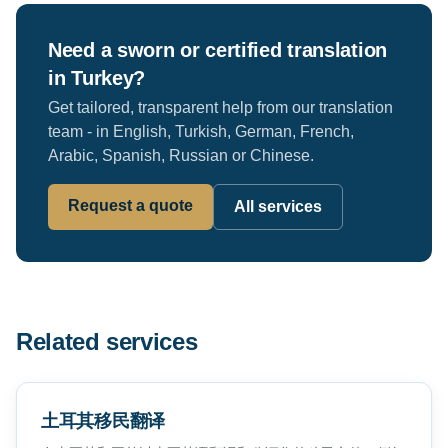
Need a sworn or certified translation
in Turkey?
Get tailored, transparent help from our translation
team - in English, Turkish, German, French,
Arabic, Spanish, Russian or Chinese.
Request a quote
All services
Related services
土耳其移民翻译