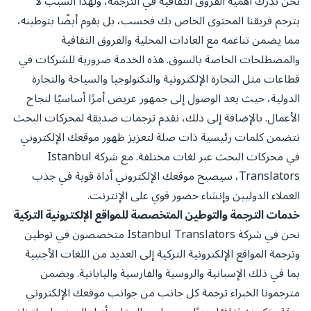
نحن ندرك أهمية الفروق الثقافية في الترجمة، ولهذا السبب لا
يترجم فريقنا المحتوى الخاص بك فحسب، بل يقوم أيضًا بتوطينه،
مما يضمن تناغمه مع العادات المحلية والفروق الثقافية
والمصطلحات الخاصة بالسوق. هذه الخدمة ضرورية للشركات في
قطاعات مثل التجارة الإلكترونية والتكنولوجيا والسياحة والتجارة
الدولية، حيث يعد الوصول إلى جمهور عريض أمرًا أساسيًا لنجاح
الأعمال. بالإضافة إلى ذلك، نقدم ترجمات صديقة لمحركات البحث
تتضمن كلمات رئيسية ذات صلة لتعزيز ظهور موقعك الإلكتروني
في محركات البحث عبر لغات مختلفة. مع شركة Istanbul
Translators، سيصبح موقعك الإلكتروني أداة قوية في جذب
العملاء الدوليين وإنشاء حضور قوي على الإنترنت.
خدمات الترجمة والتوطين المتخصصة للمواقع الإلكترونية التركية
نحن في شركة Istanbul Translators متخصصون في توطين
وترجمة المواقع الإلكترونية التركية إلى العديد من اللغات الأجنبية
بما في ذلك الإسبانية والروسية والفارسية واليابانية. ويضمن
مترجمونا الخبراء ترجمة كل جانب من جوانب موقعك الإلكتروني