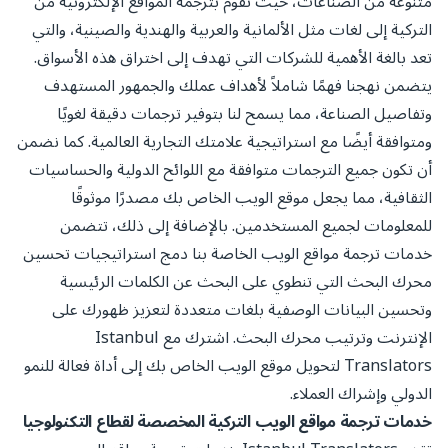
متنوعة من الصناعات، حيث نقوم بترجمة المواقع الإلكترونية من
التركية إلى لغات مثل الألمانية والعربية والهندية والصينية، والتي
تعد بالغة الأهمية للشركات التي تهدف إلى اختراق هذه الأسواق.
يتضمن نهجنا فهمًا شاملاً لأهداف عملك والجمهور المستهدف
وتفاصيل الصناعة، مما يسمح لنا بتوفير ترجمات دقيقة لغويًا
ومتوافقة أيضًا مع استراتيجية علامتك التجارية العالمية. كما نضمن
أن تكون جميع الترجمات متوافقة مع اللوائح الدولية والحساسيات
الثقافية، مما يجعل موقع الويب الخاص بك مصدرًا موثوقًا
للمعلومات لجميع المستخدمين. بالإضافة إلى ذلك، تتضمن
خدمات ترجمة مواقع الويب الخاصة بنا دمج استراتيجيات تحسين
محرك البحث التي تنطوي على البحث عن الكلمات الرئيسية
وتحسين البيانات الوصفية بلغات متعددة لتعزيز ظهورك على
الإنترنت وترتيب محرك البحث. اشترك مع Istanbul
Translators لتحويل موقع الويب الخاص بك إلى أداة فعالة للنمو
الدولي وإشراك العملاء.
خدمات ترجمة مواقع الويب التركية المخصصة لقطاع التكنولوجيا