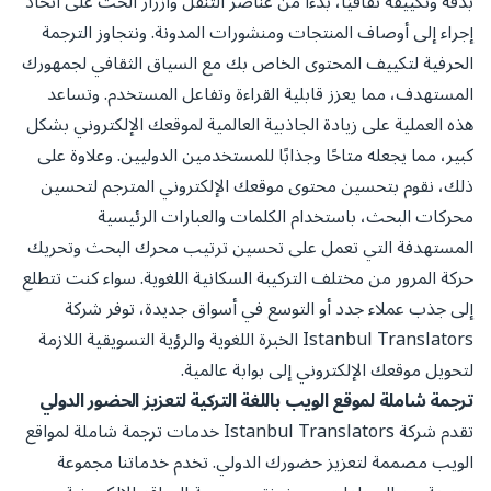
بدقة وتكييفه ثقافيًا، بدءًا من عناصر التنقل وأزرار الحث على اتخاذ
إجراء إلى أوصاف المنتجات ومنشورات المدونة. ونتجاوز الترجمة
الحرفية لتكييف المحتوى الخاص بك مع السياق الثقافي لجمهورك
المستهدف، مما يعزز قابلية القراءة وتفاعل المستخدم. وتساعد
هذه العملية على زيادة الجاذبية العالمية لموقعك الإلكتروني بشكل
كبير، مما يجعله متاحًا وجذابًا للمستخدمين الدوليين. وعلاوة على
ذلك، نقوم بتحسين محتوى موقعك الإلكتروني المترجم لتحسين
محركات البحث، باستخدام الكلمات والعبارات الرئيسية
المستهدفة التي تعمل على تحسين ترتيب محرك البحث وتحريك
حركة المرور من مختلف التركيبة السكانية اللغوية. سواء كنت تتطلع
إلى جذب عملاء جدد أو التوسع في أسواق جديدة، توفر شركة
Istanbul Translators الخبرة اللغوية والرؤية التسويقية اللازمة
لتحويل موقعك الإلكتروني إلى بوابة عالمية.
ترجمة شاملة لموقع الويب باللغة التركية لتعزيز الحضور الدولي
تقدم شركة Istanbul Translators خدمات ترجمة شاملة لمواقع
الويب مصممة لتعزيز حضورك الدولي. تخدم خدماتنا مجموعة