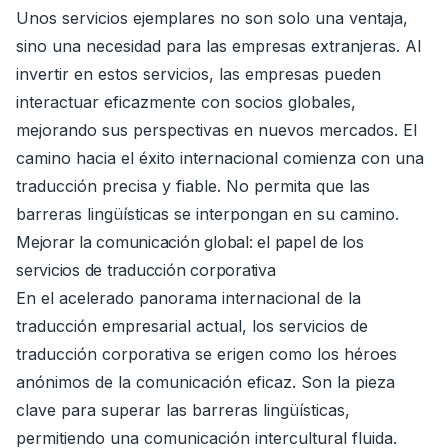
Unos servicios ejemplares no son solo una ventaja,
sino una necesidad para las empresas extranjeras. Al
invertir en estos servicios, las empresas pueden
interactuar eficazmente con socios globales,
mejorando sus perspectivas en nuevos mercados. El
camino hacia el éxito internacional comienza con una
traducción precisa y fiable. No permita que las
barreras lingüísticas se interpongan en su camino.
Mejorar la comunicación global: el papel de los
servicios de traducción corporativa
En el acelerado panorama internacional de la
traducción empresarial actual, los servicios de
traducción corporativa se erigen como los héroes
anónimos de la comunicación eficaz. Son la pieza
clave para superar las barreras lingüísticas,
permitiendo una comunicación intercultural fluida.