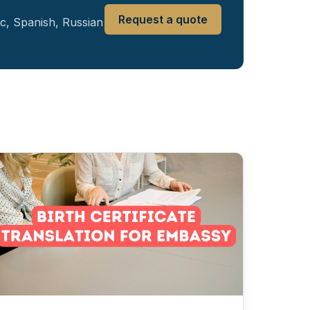
Request a quote
ic, Spanish, Russian