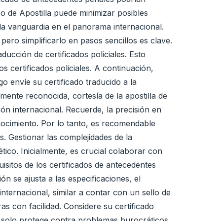
o de Apostilla puede minimizar posibles
la vanguardia en el panorama internacional.
ero simplificarlo en pasos sencillos es clave.
ucción de certificados policiales. Esto
 certificados policiales. A continuación,
go envíe su certificado traducido a la
ente reconocida, cortesía de la apostilla de
n internacional. Recuerde, la precisión en
nocimiento. Por lo tanto, es recomendable
. Gestionar las complejidades de la
tico. Inicialmente, es crucial colaborar con
isitos de los certificados de antecedentes
n se ajusta a las especificaciones, el
internacional, similar a contar con un sello de
s con facilidad. Considere su certificado
o solo protege contra problemas burocráticos,