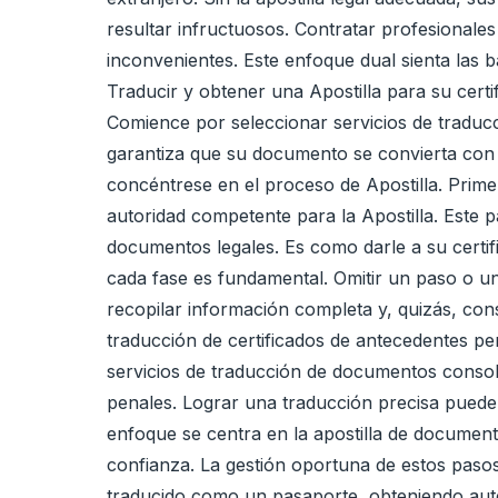
resultar infructuosos. Contratar profesionale
inconvenientes. Este enfoque dual sienta las 
Traducir y obtener una Apostilla para su cert
Comience por seleccionar servicios de traducc
garantiza que su documento se convierta con pr
concéntrese en el proceso de Apostilla. Primero
autoridad competente para la Apostilla. Este 
documentos legales. Es como darle a su certi
cada fase es fundamental. Omitir un paso o u
recopilar información completa y, quizás, con
traducción de certificados de antecedentes pen
servicios de traducción de documentos consoli
penales. Lograr una traducción precisa puede e
enfoque se centra en la apostilla de documento
confianza. La gestión oportuna de estos pasos
traducido como un pasaporte, obteniendo aute