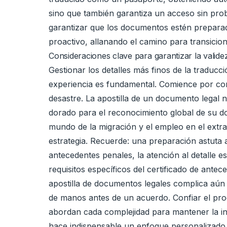
sino que también garantiza un acceso sin pro
garantizar que los documentos estén preparado
proactivo, allanando el camino para transicion
Consideraciones clave para garantizar la validez
Gestionar los detalles más finos de la traduc
experiencia es fundamental. Comience por comp
desastre. La apostilla de un documento legal 
dorado para el reconocimiento global de su do
mundo de la migración y el empleo en el extran
estrategia. Recuerde: una preparación astuta a
antecedentes penales, la atención al detalle es
requisitos específicos del certificado de ante
apostilla de documentos legales complica aún 
de manos antes de un acuerdo. Confiar el proc
abordan cada complejidad para mantener la in
hace indispensable un enfoque personalizado.