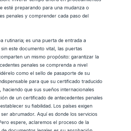
 se esté preparando para una mudanza o
ntes penales y comprender cada paso del
 rutinaria; es una puerta de entrada a
sin este documento vital, las puertas
 comparten un mismo propósito: garantizar la
tecedentes penales se comprenda a nivel
idérelo como el sello de pasaporte de su
indispensable para que su certificado traducido
s, haciendo que sus sueños internacionales
ión de un certificado de antecedentes penales
establecer su fiabilidad. Los países exigen
 ser abrumador. Aquí es donde los servicios
 Pero espere, aclaremos el proceso de la
illa de documentos legales es su aprobación