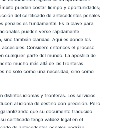
e ámbito pueden costar tiempo y oportunidades;
cción del certificado de antecedentes penales
es penales es fundamental. Es la clave para
ernacionales pueden verse rápidamente
a, sino también claridad. Aquí es donde los
os accesibles. Considere entonces el proceso
 en cualquier parte del mundo. La apostilla de
mento mucho más allá de las fronteras
enales no solo como una necesidad, sino como
 distintos idiomas y fronteras. Los servicios
ducen al idioma de destino con precisión. Pero
al, garantizando que su documento traducido
su certificado tenga validez legal en el
ificado de antecedentes penales podrían