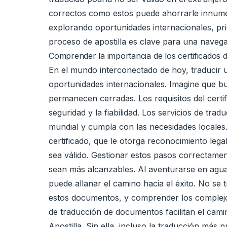
correctos como estos puede ahorrarle innume
explorando oportunidades internacionales, pr
proceso de apostilla es clave para una naveg
Comprender la importancia de los certificados 
En el mundo interconectado de hoy, traducir u
oportunidades internacionales. Imagine que bu
permanecen cerradas. Los requisitos del certi
seguridad y la fiabilidad. Los servicios de t
mundial y cumpla con las necesidades locales.
certificado, que le otorga reconocimiento lega
sea válido. Gestionar estos pasos correctame
sean más alcanzables. Al aventurarse en agua
puede allanar el camino hacia el éxito. No se t
estos documentos, y comprender los complejos
de traducción de documentos facilitan el cami
Apostilla. Sin ella, incluso la traducción más