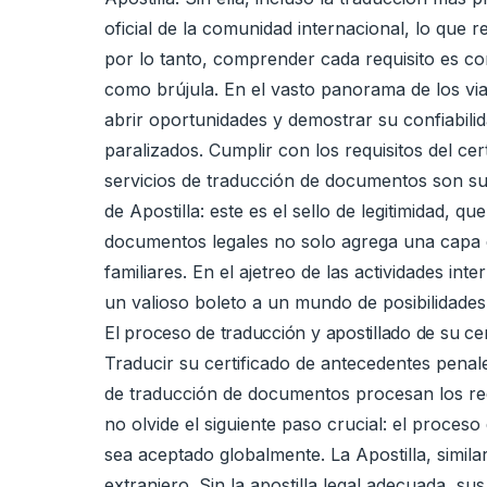
oficial de la comunidad internacional, lo que 
por lo tanto, comprender cada requisito es c
como brújula. En el vasto panorama de los via
abrir oportunidades y demostrar su confiabilid
paralizados. Cumplir con los requisitos del ce
servicios de traducción de documentos son su 
de Apostilla: este es el sello de legitimidad, q
documentos legales no solo agrega una capa d
familiares. En el ajetreo de las actividades i
un valioso boleto a un mundo de posibilidades
El proceso de traducción y apostillado de su ce
Traducir su certificado de antecedentes penale
de traducción de documentos procesan los requ
no olvide el siguiente paso crucial: el proces
sea aceptado globalmente. La Apostilla, similar
extranjero. Sin la apostilla legal adecuada, 