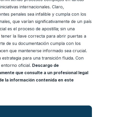
iciativas internacionales. Claro,
ntes penales sea infalible y cumpla con los
ales, que varían significativamente de un país
al es el proceso de apostilla; sin una
tener la llave correcta para abrir puertas a
parte de su documentación cumpla con los
hacen que mantenerse informado sea crucial.
estrategia para una transición fluida. Con
entorno oficial.
Descargo de
amente que consulte a un profesional legal
de la información contenida en este