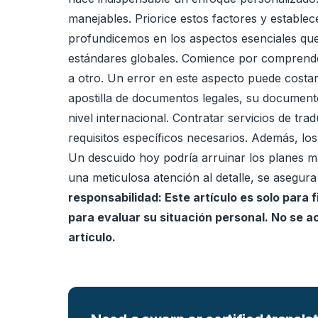
manejables. Priorice estos factores y establece
profundicemos en los aspectos esenciales que 
estándares globales. Comience por comprender 
a otro. Un error en este aspecto puede costarl
apostilla de documentos legales, su documento 
nivel internacional. Contratar servicios de 
requisitos específicos necesarios. Además, lo
Un descuido hoy podría arruinar los planes ma
una meticulosa atención al detalle, se asegur
responsabilidad: Este artículo es solo para
para evaluar su situación personal. No se a
artículo.