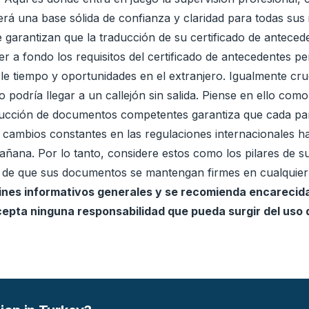
rá una base sólida de confianza y claridad para todas sus in
garantizan que la traducción de su certificado de antecede
a fondo los requisitos del certificado de antecedentes pen
e tiempo y oportunidades en el extranjero. Igualmente cruci
podría llegar a un callejón sin salida. Piense en ello como 
traducción de documentos competentes garantiza que cada 
s cambios constantes en las regulaciones internacionales 
ñana. Por lo tanto, considere estos como los pilares de su 
a de que sus documentos se mantengan firmes en cualquier 
 fines informativos generales y se recomienda encarecid
cepta ninguna responsabilidad que pueda surgir del uso 