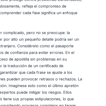
losamente, refleja el compromiso de
y comprender cada fase significa un enfoque
er complicado, pero no se preocupe: la
ar por alto un pequeño detalle podría ser un
extranjero. Considérelo como el pasaporte
s de confianza para evitar errores. En el
oceso de apostilla sin problemas en su
r la traducción de un certificado de
 garantizar que cada frase se ajuste a los
ciones pueden provocar retrasos o rechazos. La
ción. Imagínese esto como el último apretón
xpertos puede mitigar los riesgos. Ellos
tiene sus propias estipulaciones, lo que
convirtiendo procesos complejos en tareas