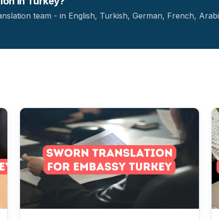
tion in Turkey?
ranslation team - in English, Turkish, German, French, Arab