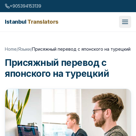
Skip to content
+905394153139
Istanbul
Translators
Home
/
Языки
/
Присяжный перевод с японского на турецкий
Присяжный перевод с
японского на турецкий