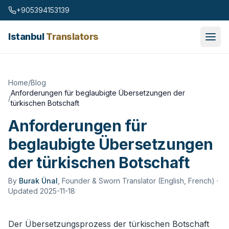
Skip to content
+905394153139
Istanbul
Translators
Home
/
Blog
Anforderungen für beglaubigte Übersetzungen der
/
türkischen Botschaft
Anforderungen für
beglaubigte Übersetzungen
der türkischen Botschaft
By
Burak Ünal
,
Founder & Sworn Translator (English, French)
·
Updated 2025-11-18
Der Übersetzungsprozess der türkischen Botschaft