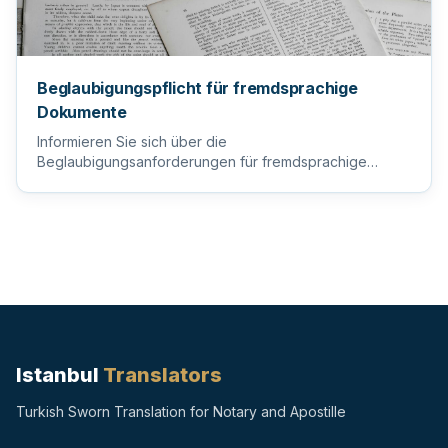
Beglaubigungspflicht für fremdsprachige
Dokumente
Informieren Sie sich über die
Beglaubigungsanforderungen für fremdsprachige
Dokumente, um sicherzustellen, dass Ihre wi...
Istanbul
Translators
Turkish Sworn Translation for Notary and Apostille