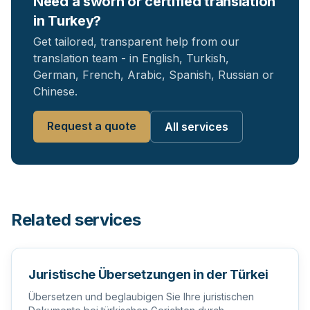
Need a sworn or certified translation
in Turkey?
Get tailored, transparent help from our
translation team - in English, Turkish,
German, French, Arabic, Spanish, Russian or
Chinese.
Request a quote
All services
Related services
Juristische Übersetzungen in der Türkei
Übersetzen und beglaubigen Sie Ihre juristischen