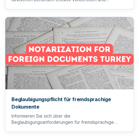
einreichen, um einen reib...
Beglaubigungspflicht für fremdsprachige
Dokumente
Informieren Sie sich über die
Beglaubigungsanforderungen für fremdsprachige
Dokumente, um sicherzustellen, dass Ihre wi...