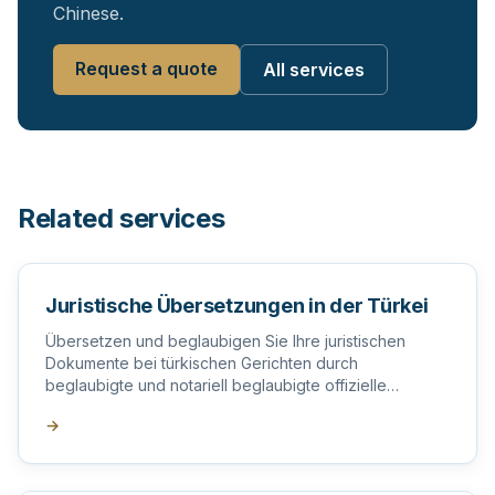
Chinese.
Request a quote
All services
Related services
Juristische Übersetzungen in der Türkei
Übersetzen und beglaubigen Sie Ihre juristischen
Dokumente bei türkischen Gerichten durch
beglaubigte und notariell beglaubigte offizielle
Übersetzer in der Türkei.
→