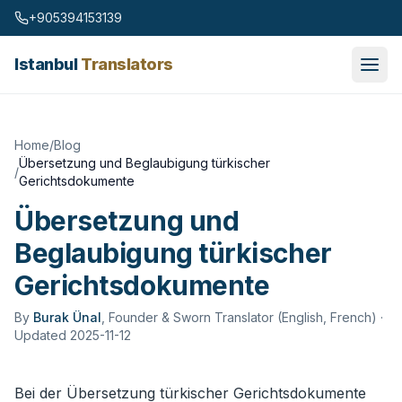
Skip to content
+905394153139
Istanbul
Translators
Home
/
Blog
Übersetzung und Beglaubigung türkischer
/
Gerichtsdokumente
Übersetzung und
Beglaubigung türkischer
Gerichtsdokumente
By
Burak Ünal
,
Founder & Sworn Translator (English, French)
·
Updated 2025-11-12
Bei der Übersetzung türkischer Gerichtsdokumente