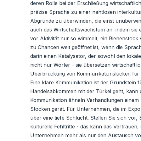
deren Rolle bei der Erschließung wirtschaftl
präzise Sprache zu einer nahtlosen interkultu
Abgründe zu überwinden, die einst unüberwin
auch das Wirtschaftswachstum an, indem sie ei
vor Aktivität nur so wimmelt, ein Bienenstock 
zu Chancen weit geöffnet ist, wenn die Sprac
darin einen Katalysator, der sowohl den lokal
nicht nur Wörter - sie übersetzen wirtschaftlic
Überbrückung von Kommunikationslücken für s
Eine klare Kommunikation ist der Grundstein 
Handelsabkommen mit der Türkei geht, kann d
Kommunikation ähneln Verhandlungen einem Spi
Stocken gerät. Für Unternehmen, die im Expor
über eine tiefe Schlucht. Stellen Sie sich vor
kulturelle Fehltritte - das kann das Vertraue
Unternehmen mehr als nur den Austausch von 