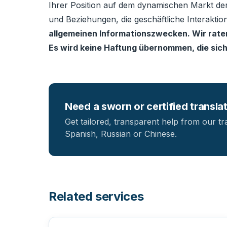
Ihrer Position auf dem dynamischen Markt der 
und Beziehungen, die geschäftliche Interakti
allgemeinen Informationszwecken. Wir raten 
Es wird keine Haftung übernommen, die sich
Need a sworn or certified transla
Get tailored, transparent help from our tr
Spanish, Russian or Chinese.
Related services