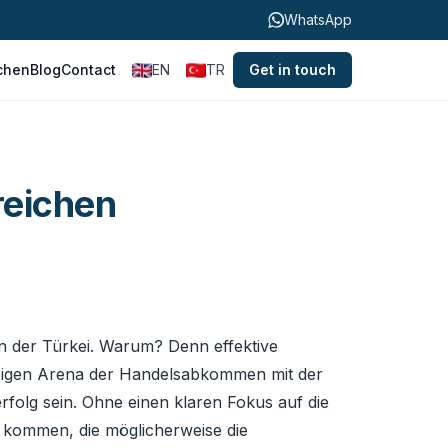
WhatsApp
chen
Blog
Contact
EN
TR
Get in touch
reichen
in der Türkei. Warum? Denn effektive
ebigen Arena der Handelsabkommen mit der
rfolg sein. Ohne einen klaren Fokus auf die
 kommen, die möglicherweise die