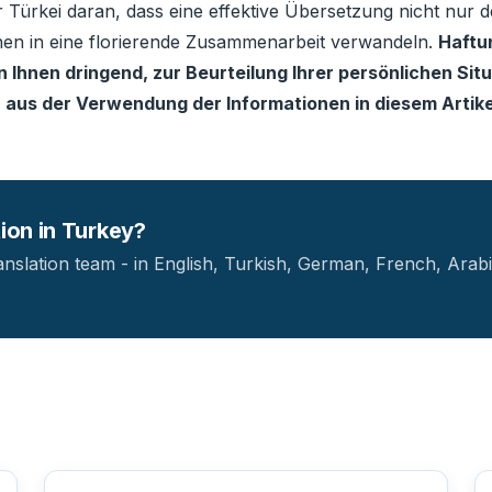
Türkei daran, dass eine effektive Übersetzung nicht nur de
onen in eine florierende Zusammenarbeit verwandeln.
Haftun
Ihnen dringend, zur Beurteilung Ihrer persönlichen Situ
 aus der Verwendung der Informationen in diesem Artik
tion in Turkey?
anslation team - in English, Turkish, German, French, Arabi