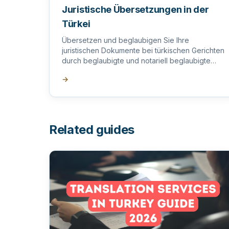
Juristische Übersetzungen in der
Türkei
Übersetzen und beglaubigen Sie Ihre
juristischen Dokumente bei türkischen Gerichten
durch beglaubigte und notariell beglaubigte
offizielle Übersetzer in der Türkei.
→
Related guides