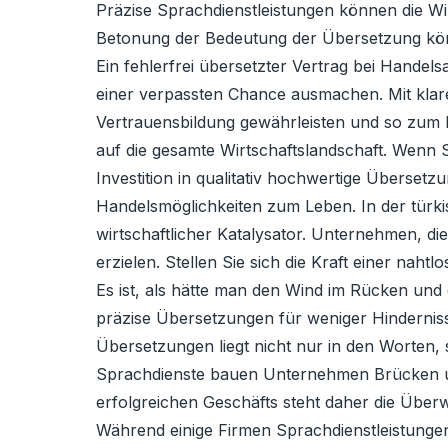
Präzise Sprachdienstleistungen können die Wi
Betonung der Bedeutung der Übersetzung könne
Ein fehlerfrei übersetzter Vertrag bei Hand
einer verpassten Chance ausmachen. Mit klar
Vertrauensbildung gewährleisten und so zum E
auf die gesamte Wirtschaftslandschaft. Wenn S
Investition in qualitativ hochwertige Übersetz
Handelsmöglichkeiten zum Leben. In der türkis
wirtschaftlicher Katalysator. Unternehmen, die
erzielen. Stellen Sie sich die Kraft einer nah
Es ist, als hätte man den Wind im Rücken und
präzise Übersetzungen für weniger Hinderniss
Übersetzungen liegt nicht nur in den Worten,
Sprachdienste bauen Unternehmen Brücken und
erfolgreichen Geschäfts steht daher die Übe
Während einige Firmen Sprachdienstleistungen