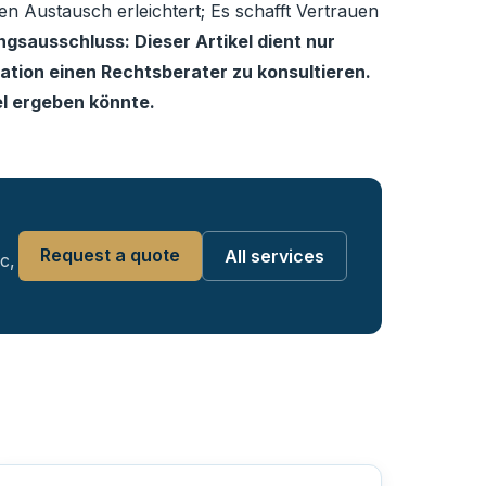
n Austausch erleichtert; Es schafft Vertrauen
gsausschluss: Dieser Artikel dient nur
ation einen Rechtsberater zu konsultieren.
el ergeben könnte.
Request a quote
All services
c,