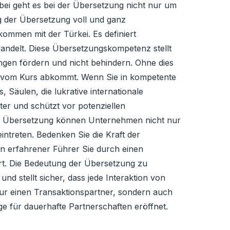
bei geht es bei der Übersetzung nicht nur um
 der Übersetzung voll und ganz
kommen mit der Türkei. Es definiert
rwandelt. Diese Übersetzungskompetenz stellt
ungen fördern und nicht behindern. Ohne dies
en vom Kurs abkommt. Wenn Sie in kompetente
 Säulen, die lukrative internationale
ter und schützt vor potenziellen
er Übersetzung können Unternehmen nicht nur
eintreten. Bedenken Sie die Kraft der
in erfahrener Führer Sie durch einen
ert. Die Bedeutung der Übersetzung zu
und stellt sicher, dass jede Interaktion von
nur einen Transaktionspartner, sondern auch
ge für dauerhafte Partnerschaften eröffnet.