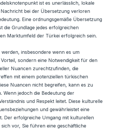
delsknotenpunkt ist es unerlässlich, lokale
ne Nachricht bei der Übersetzung verloren
 Bedeutung. Eine ordnungsgemäße Übersetzung
st die Grundlage jedes erfolgreichen
n Marktumfeld der Türkei erfolgreich sein.
nt werden, insbesondere wenn es um
 Vorteil, sondern eine Notwendigkeit für den
reller Nuancen zurechtzufinden, die
effen mit einem potenziellen türkischen
 diese Nuancen nicht begreifen, kann es zu
. Wenn jedoch die Bedeutung der
ständnis und Respekt leitet. Diese kulturelle
auensbeziehungen und gewährleistet eine
. Der erfolgreiche Umgang mit kulturellen
sich vor, Sie führen eine geschäftliche