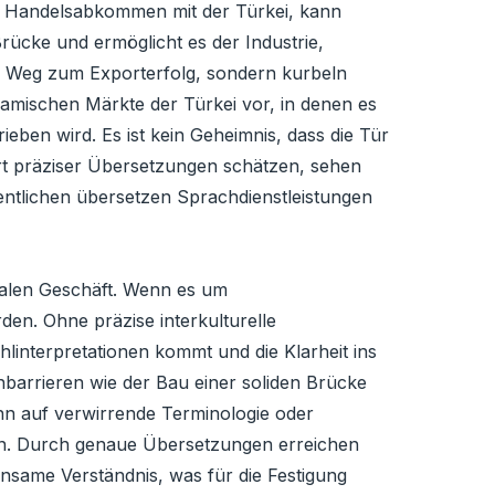
bei Handelsabkommen mit der Türkei, kann
Brücke und ermöglicht es der Industrie,
n Weg zum Exporterfolg, sondern kurbeln
namischen Märkte der Türkei vor, in denen es
ieben wird. Es ist kein Geheimnis, dass die Tür
ert präziser Übersetzungen schätzen, sehen
sentlichen übersetzen Sprachdienstleistungen
onalen Geschäft. Wenn es um
en. Ohne präzise interkulturelle
linterpretationen kommt und die Klarheit ins
hbarrieren wie der Bau einer soliden Brücke
dann auf verwirrende Terminologie oder
ören. Durch genaue Übersetzungen erreichen
same Verständnis, was für die Festigung