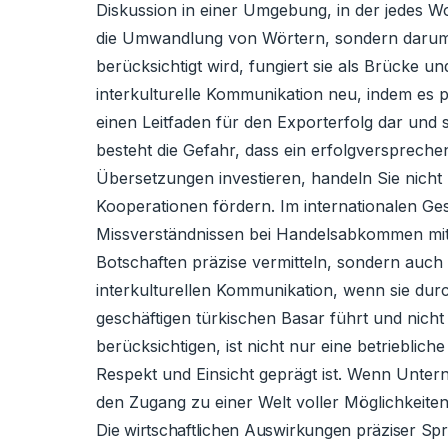
Diskussion in einer Umgebung, in der jedes W
die Umwandlung von Wörtern, sondern darum,
berücksichtigt wird, fungiert sie als Brücke u
interkulturelle Kommunikation neu, indem es p
einen Leitfaden für den Exporterfolg dar und 
besteht die Gefahr, dass ein erfolgversprec
Übersetzungen investieren, handeln Sie nicht 
Kooperationen fördern. Im internationalen Ges
Missverständnissen bei Handelsabkommen mit
Botschaften präzise vermitteln, sondern auch d
interkulturellen Kommunikation, wenn sie durc
geschäftigen türkischen Basar führt und nich
berücksichtigen, ist nicht nur eine betrieblich
Respekt und Einsicht geprägt ist. Wenn Unter
den Zugang zu einer Welt voller Möglichkeiten
Die wirtschaftlichen Auswirkungen präziser Sp