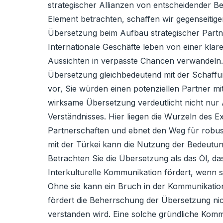
strategischer Allianzen von entscheidender B
Element betrachten, schaffen wir gegenseitige
Übersetzung beim Aufbau strategischer Partn
Internationale Geschäfte leben von einer kla
Aussichten in verpasste Chancen verwandeln. F
Übersetzung gleichbedeutend mit der Schaffun
vor, Sie würden einen potenziellen Partner m
wirksame Übersetzung verdeutlicht nicht nur 
Verständnisses. Hier liegen die Wurzeln des 
Partnerschaften und ebnet den Weg für robu
mit der Türkei kann die Nutzung der Bedeut
Betrachten Sie die Übersetzung als das Öl, da
Interkulturelle Kommunikation fördert, wenn s
Ohne sie kann ein Bruch in der Kommunikation 
fördert die Beherrschung der Übersetzung nich
verstanden wird. Eine solche gründliche Kommu