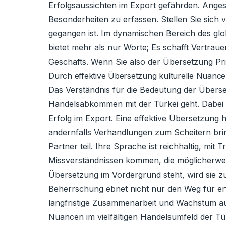
Erfolgsaussichten im Export gefährden. Angesic
Besonderheiten zu erfassen. Stellen Sie sich 
gegangen ist. Im dynamischen Bereich des gl
bietet mehr als nur Worte; Es schafft Vertraue
Geschäfts. Wenn Sie also der Übersetzung Pri
Durch effektive Übersetzung kulturelle Nuance
Das Verständnis für die Bedeutung der Übers
Handelsabkommen mit der Türkei geht. Dabei is
Erfolg im Export. Eine effektive Übersetzung 
andernfalls Verhandlungen zum Scheitern brin
Partner teil. Ihre Sprache ist reichhaltig, m
Missverständnissen kommen, die möglicherwe
Übersetzung im Vordergrund steht, wird sie z
Beherrschung ebnet nicht nur den Weg für er
langfristige Zusammenarbeit und Wachstum auf
Nuancen im vielfältigen Handelsumfeld der Tür