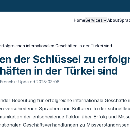
Home
Services
About
Spra
folgreichen internationalen Geschäften in der Türkei sind
 der Schlüssel zu erfolg
häften in der Türkei sind
 French)
· Updated 2025-03-06
nder Bedeutung für erfolgreiche internationale Geschäfte 
en verschiedenen Sprachen und Kulturen. In der schnelll
munikation der entscheidende Faktor über Erfolg und Misse
nationalen Geschäftsverhandlungen zu Missverständnissen