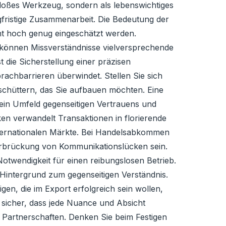
bloßes Werkzeug, sondern als lebenswichtiges
ngfristige Zusammenarbeit. Die Bedeutung der
ht hoch genug eingeschätzt werden.
e können Missverständnisse vielversprechende
 die Sicherstellung einer präzisen
rachbarrieren überwindet. Stellen Sie sich
schüttern, das Sie aufbauen möchten. Eine
 ein Umfeld gegenseitigen Vertrauens und
en verwandelt Transaktionen in florierende
ternationalen Märkte. Bei Handelsabkommen
erbrückung von Kommunikationslücken sein.
Notwendigkeit für einen reibungslosen Betrieb.
 Hintergrund zum gegenseitigen Verständnis.
en, die im Export erfolgreich sein wollen,
t sicher, dass jede Nuance und Absicht
e Partnerschaften. Denken Sie beim Festigen