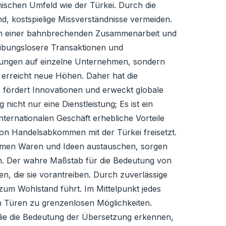
mischen Umfeld wie der Türkei. Durch die
d, kostspielige Missverständnisse vermeiden.
hen einer bahnbrechenden Zusammenarbeit und
ibungslosere Transaktionen und
rkungen auf einzelne Unternehmen, sondern
l erreicht neue Höhen. Daher hat die
e, fördert Innovationen und erweckt globale
icht nur eine Dienstleistung; Es ist ein
nternationalen Geschäft erhebliche Vorteile
l von Handelsabkommen mit der Türkei freisetzt.
nehmen Waren und Ideen austauschen, sorgen
en. Der wahre Maßstab für die Bedeutung von
, die sie vorantreiben. Durch zuverlässige
um Wohlstand führt. Im Mittelpunkt jedes
n Türen zu grenzenlosen Möglichkeiten.
 die die Bedeutung der Übersetzung erkennen,