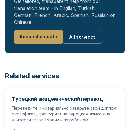
Get tailored, transparent help from our
translation team - in English, Turkish,
German, French, Arabic, Spanish, Russian or
Chinese.
Request a quote
All services
Related services
Турецкий академический перевод
Переведите и нотариально заверьте свой диплом,
сертификат, транскрипт на турецком языке для
университетов Турции и за рубежом.