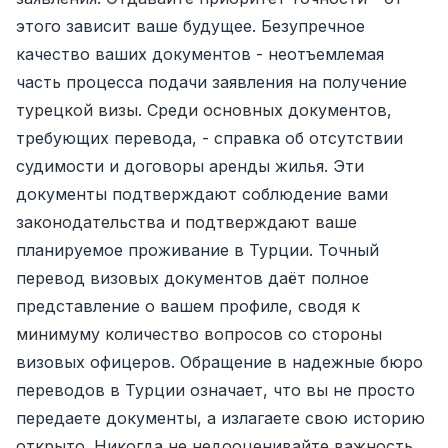
этого зависит ваше будущее. Безупречное
качество ваших документов - неотъемлемая
часть процесса подачи заявления на получение
турецкой визы. Среди основных документов,
требующих перевода, - справка об отсутствии
судимости и договоры аренды жилья. Эти
документы подтверждают соблюдение вами
законодательства и подтверждают ваше
планируемое проживание в Турции. Точный
перевод визовых документов даёт полное
представление о вашем профиле, сводя к
минимуму количество вопросов со стороны
визовых офицеров. Обращение в надежные бюро
переводов в Турции означает, что вы не просто
передаете документы, а излагаете свою историю
открыто. Никогда не недооценивайте важность