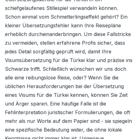
schiefgelaufenes Stillespiel verwandeln können.
Schon einmal vom Schmetterlingseffekt gehört? Ein
kleiner Übersetzungsfehler kann Ihre Reisepläne
erheblich durcheinanderbringen. Um diese Fallstricke
zu vermeiden, stellen erfahrene Profis sicher, dass
jedes Detail sorgfältig geprüft wird, damit Ihre
Visumsübersetzung für die Türkei klar und präzise ins
Schwarze trifft. Schließlich wünschen wir uns doch
alle eine reibungslose Reise, oder? Wenn Sie die
üblichen Herausforderungen bei der Übersetzung
eines Visums für die Türkei kennen, können Sie Zeit
und Ärger sparen. Eine häufige Falle ist die
Fehlinterpretation juristischer Formulierungen, die oft
mehr als nur Worte auf dem Papier sind - sie spiegeln
eine spezifische Bedeutung wider, die ohne lokale
Kenntnisse nicht immer klar ist. Ungenaue