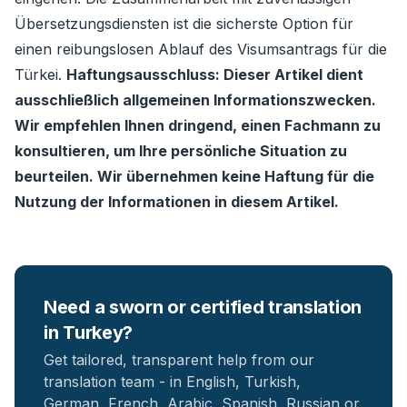
Übersetzungsdiensten ist die sicherste Option für
einen reibungslosen Ablauf des Visumsantrags für die
Türkei.
Haftungsausschluss: Dieser Artikel dient
ausschließlich allgemeinen Informationszwecken.
Wir empfehlen Ihnen dringend, einen Fachmann zu
konsultieren, um Ihre persönliche Situation zu
beurteilen. Wir übernehmen keine Haftung für die
Nutzung der Informationen in diesem Artikel.
Need a sworn or certified translation
in Turkey?
Get tailored, transparent help from our
translation team - in English, Turkish,
German, French, Arabic, Spanish, Russian or