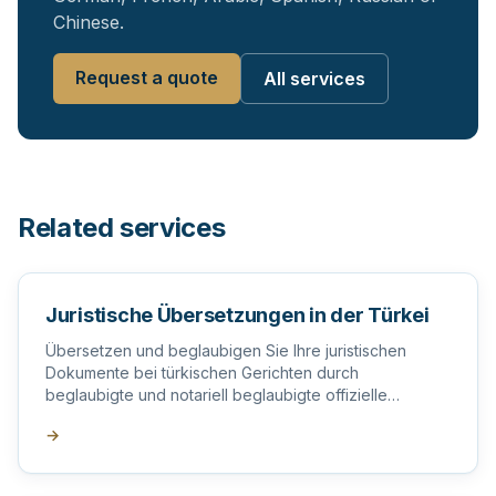
Chinese.
Request a quote
All services
Related services
Juristische Übersetzungen in der Türkei
Übersetzen und beglaubigen Sie Ihre juristischen
Dokumente bei türkischen Gerichten durch
beglaubigte und notariell beglaubigte offizielle
Übersetzer in der Türkei.
→