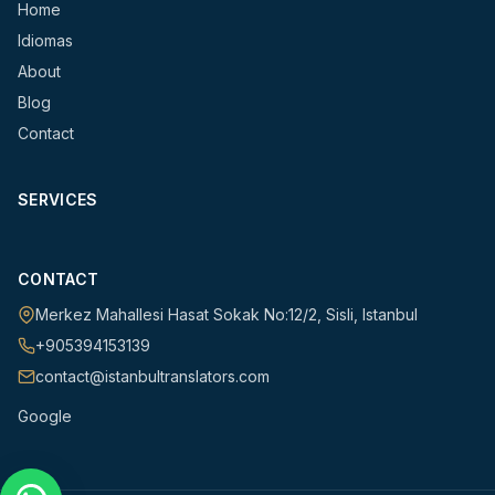
Home
Idiomas
About
Blog
Contact
SERVICES
CONTACT
Merkez Mahallesi Hasat Sokak No:12/2
,
Sisli
,
Istanbul
+905394153139
contact@istanbultranslators.com
Google