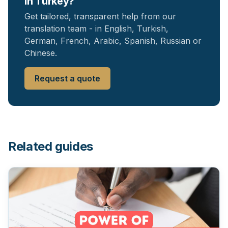
in Turkey?
Get tailored, transparent help from our
translation team - in English, Turkish,
German, French, Arabic, Spanish, Russian or
Chinese.
Request a quote
Related guides