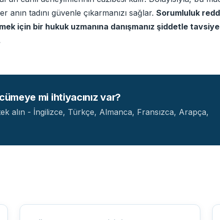
her anın tadını güvenle çıkarmanızı sağlar.
Sorumluluk reddi
ek için bir hukuk uzmanına danışmanız şiddetle tavsiye e
.
rcümeye mi ihtiyacınız var?
ek alın - İngilizce, Türkçe, Almanca, Fransızca, Arapça,