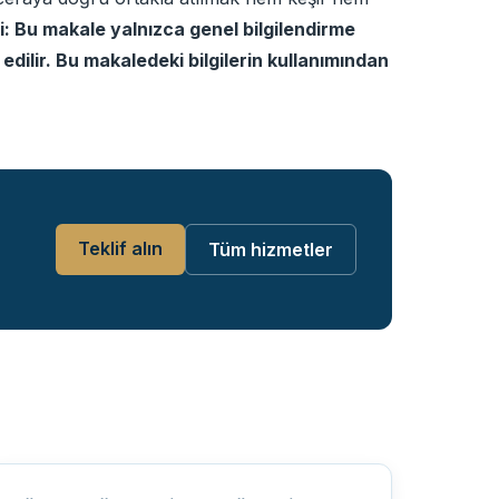
: Bu makale yalnızca genel bilgilendirme
dilir. Bu makaledeki bilgilerin kullanımından
Teklif alın
Tüm hizmetler