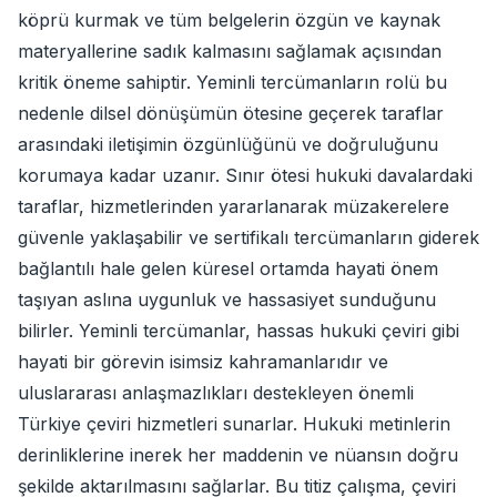
köprü kurmak ve tüm belgelerin özgün ve kaynak
materyallerine sadık kalmasını sağlamak açısından
kritik öneme sahiptir. Yeminli tercümanların rolü bu
nedenle dilsel dönüşümün ötesine geçerek taraflar
arasındaki iletişimin özgünlüğünü ve doğruluğunu
korumaya kadar uzanır. Sınır ötesi hukuki davalardaki
taraflar, hizmetlerinden yararlanarak müzakerelere
güvenle yaklaşabilir ve sertifikalı tercümanların giderek
bağlantılı hale gelen küresel ortamda hayati önem
taşıyan aslına uygunluk ve hassasiyet sunduğunu
bilirler. Yeminli tercümanlar, hassas hukuki çeviri gibi
hayati bir görevin isimsiz kahramanlarıdır ve
uluslararası anlaşmazlıkları destekleyen önemli
Türkiye çeviri hizmetleri sunarlar. Hukuki metinlerin
derinliklerine inerek her maddenin ve nüansın doğru
şekilde aktarılmasını sağlarlar. Bu titiz çalışma, çeviri