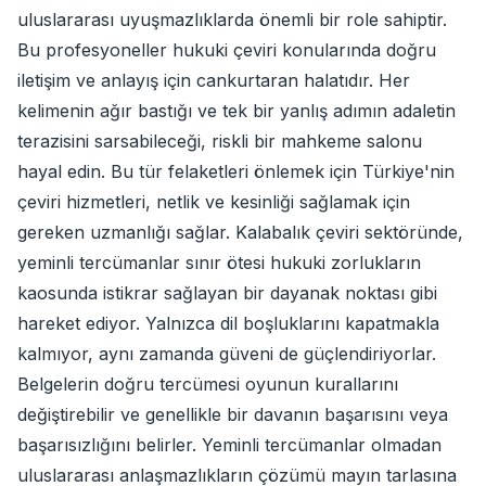
uluslararası uyuşmazlıklarda önemli bir role sahiptir.
Bu profesyoneller hukuki çeviri konularında doğru
iletişim ve anlayış için cankurtaran halatıdır. Her
kelimenin ağır bastığı ve tek bir yanlış adımın adaletin
terazisini sarsabileceği, riskli bir mahkeme salonu
hayal edin. Bu tür felaketleri önlemek için Türkiye'nin
çeviri hizmetleri, netlik ve kesinliği sağlamak için
gereken uzmanlığı sağlar. Kalabalık çeviri sektöründe,
yeminli tercümanlar sınır ötesi hukuki zorlukların
kaosunda istikrar sağlayan bir dayanak noktası gibi
hareket ediyor. Yalnızca dil boşluklarını kapatmakla
kalmıyor, aynı zamanda güveni de güçlendiriyorlar.
Belgelerin doğru tercümesi oyunun kurallarını
değiştirebilir ve genellikle bir davanın başarısını veya
başarısızlığını belirler. Yeminli tercümanlar olmadan
uluslararası anlaşmazlıkların çözümü mayın tarlasına