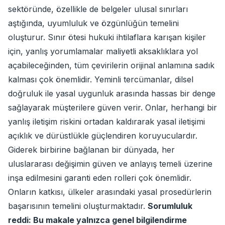
sektöründe, özellikle de belgeler ulusal sınırları
aştığında, uyumluluk ve özgünlüğün temelini
oluşturur. Sınır ötesi hukuki ihtilaflara karışan kişiler
için, yanlış yorumlamalar maliyetli aksaklıklara yol
açabileceğinden, tüm çevirilerin orijinal anlamına sadık
kalması çok önemlidir. Yeminli tercümanlar, dilsel
doğruluk ile yasal uygunluk arasında hassas bir denge
sağlayarak müşterilere güven verir. Onlar, herhangi bir
yanlış iletişim riskini ortadan kaldırarak yasal iletişimi
açıklık ve dürüstlükle güçlendiren koruyuculardır.
Giderek birbirine bağlanan bir dünyada, her
uluslararası değişimin güven ve anlayış temeli üzerine
inşa edilmesini garanti eden rolleri çok önemlidir.
Onların katkısı, ülkeler arasındaki yasal prosedürlerin
başarısının temelini oluşturmaktadır.
Sorumluluk
reddi: Bu makale yalnızca genel bilgilendirme