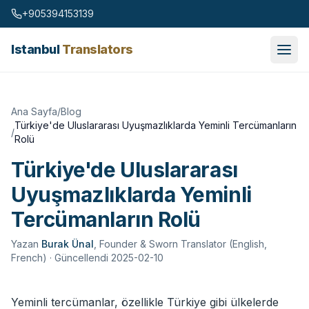
Skip to content
+905394153139
Istanbul
Translators
Ana Sayfa
/
Blog
Türkiye'de Uluslararası Uyuşmazlıklarda Yeminli Tercümanların
/
Rolü
Türkiye'de Uluslararası
Uyuşmazlıklarda Yeminli
Tercümanların Rolü
Yazan
Burak Ünal
,
Founder & Sworn Translator (English,
French)
· Güncellendi 2025-02-10
Yeminli tercümanlar, özellikle Türkiye gibi ülkelerde