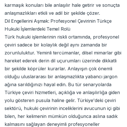
karmaşık konuları bile anlaşılır hale getirir ve sonuçta
anlaşmazlıkları etkili ve adil bir şekilde çözer.
Dil Engellerini Aşmak: Profesyonel Çevirinin Türkçe
Hukuki İşlemlerdeki Temel Rolü
Türk hukuki işlemlerinin riskli ortamında, profesyonel
çeviri sadece bir kolaylık değil aynı zamanda bir
zorunluluktur. Yeminli tercümanlar, dilsel mimarlar gibi
hareket ederek derin dil uçurumları üzerinde dikkatli
bir şekilde köprüler kurarlar. Anlayışın çok önemli
olduğu uluslararası bir anlaşmazlıkta yabancı jargon
ağına sarıldığınızı hayal edin. Bu tür senaryolarda
Türkiye çeviri hizmetleri, açıklığa ve anlaşılırlığa giden
yolu gösteren pusula haline gelir. Türkiye'deki çeviri
sektörü, hukuki çevirinin inceliklerini avucunun içi gibi
bilen, her kelimenin mümkün olduğunca aslına sadık
kalmasını sağlayan deneyimli profesyoneller