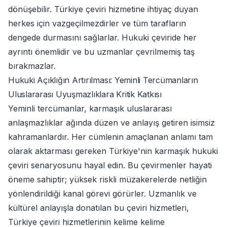
dönüşebilir. Türkiye çeviri hizmetine ihtiyaç duyan
herkes için vazgeçilmezdirler ve tüm tarafların
dengede durmasını sağlarlar. Hukuki çeviride her
ayrıntı önemlidir ve bu uzmanlar çevrilmemiş taş
bırakmazlar.
Hukuki Açıklığın Artırılması: Yeminli Tercümanların
Uluslararası Uyuşmazlıklara Kritik Katkısı
Yeminli tercümanlar, karmaşık uluslararası
anlaşmazlıklar ağında düzen ve anlayış getiren isimsiz
kahramanlardır. Her cümlenin amaçlanan anlamı tam
olarak aktarması gereken Türkiye'nin karmaşık hukuki
çeviri senaryosunu hayal edin. Bu çevirmenler hayati
öneme sahiptir; yüksek riskli müzakerelerde netliğin
yönlendirildiği kanal görevi görürler. Uzmanlık ve
kültürel anlayışla donatılan bu çeviri hizmetleri,
Türkiye çeviri hizmetlerinin kelime kelime