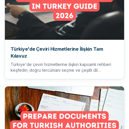
Türkiye'de Çeviri Hizmetlerine İlişkin Tam
Kılavuz
Türkiye'de çeviri hizmetlerine ilişkin kapsamlı rehberi
keşfedin; doğru tercümanı seçme ve çeşitli dil
ihtiyaçlarını an...