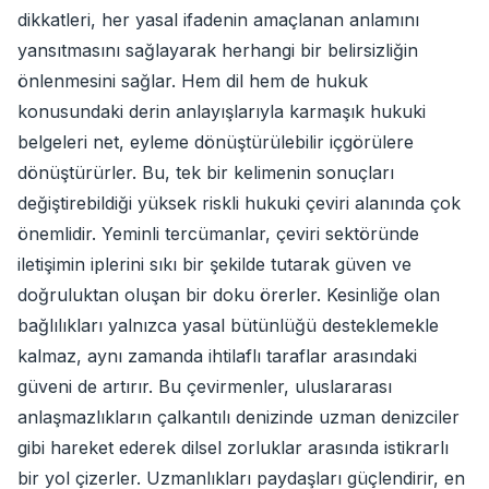
dikkatleri, her yasal ifadenin amaçlanan anlamını
yansıtmasını sağlayarak herhangi bir belirsizliğin
önlenmesini sağlar. Hem dil hem de hukuk
konusundaki derin anlayışlarıyla karmaşık hukuki
belgeleri net, eyleme dönüştürülebilir içgörülere
dönüştürürler. Bu, tek bir kelimenin sonuçları
değiştirebildiği yüksek riskli hukuki çeviri alanında çok
önemlidir. Yeminli tercümanlar, çeviri sektöründe
iletişimin iplerini sıkı bir şekilde tutarak güven ve
doğruluktan oluşan bir doku örerler. Kesinliğe olan
bağlılıkları yalnızca yasal bütünlüğü desteklemekle
kalmaz, aynı zamanda ihtilaflı taraflar arasındaki
güveni de artırır. Bu çevirmenler, uluslararası
anlaşmazlıkların çalkantılı denizinde uzman denizciler
gibi hareket ederek dilsel zorluklar arasında istikrarlı
bir yol çizerler. Uzmanlıkları paydaşları güçlendirir, en