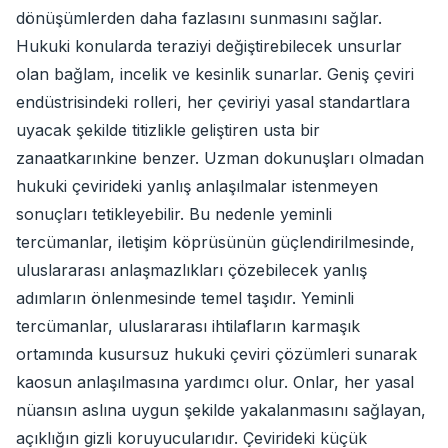
dönüşümlerden daha fazlasını sunmasını sağlar.
Hukuki konularda teraziyi değiştirebilecek unsurlar
olan bağlam, incelik ve kesinlik sunarlar. Geniş çeviri
endüstrisindeki rolleri, her çeviriyi yasal standartlara
uyacak şekilde titizlikle geliştiren usta bir
zanaatkarınkine benzer. Uzman dokunuşları olmadan
hukuki çevirideki yanlış anlaşılmalar istenmeyen
sonuçları tetikleyebilir. Bu nedenle yeminli
tercümanlar, iletişim köprüsünün güçlendirilmesinde,
uluslararası anlaşmazlıkları çözebilecek yanlış
adımların önlenmesinde temel taşıdır. Yeminli
tercümanlar, uluslararası ihtilafların karmaşık
ortamında kusursuz hukuki çeviri çözümleri sunarak
kaosun anlaşılmasına yardımcı olur. Onlar, her yasal
nüansın aslına uygun şekilde yakalanmasını sağlayan,
açıklığın gizli koruyucularıdır. Çevirideki küçük