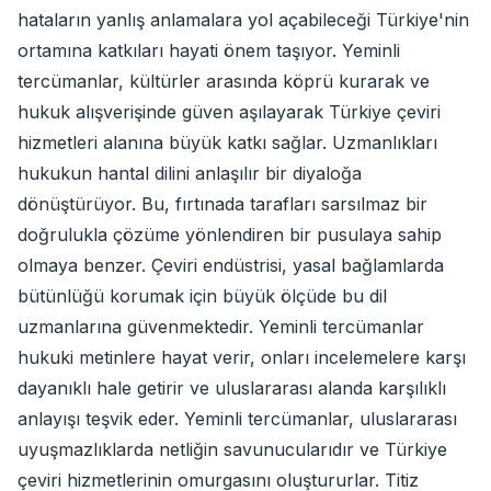
hataların yanlış anlamalara yol açabileceği Türkiye'nin
ortamına katkıları hayati önem taşıyor. Yeminli
tercümanlar, kültürler arasında köprü kurarak ve
hukuk alışverişinde güven aşılayarak Türkiye çeviri
hizmetleri alanına büyük katkı sağlar. Uzmanlıkları
hukukun hantal dilini anlaşılır bir diyaloğa
dönüştürüyor. Bu, fırtınada tarafları sarsılmaz bir
doğrulukla çözüme yönlendiren bir pusulaya sahip
olmaya benzer. Çeviri endüstrisi, yasal bağlamlarda
bütünlüğü korumak için büyük ölçüde bu dil
uzmanlarına güvenmektedir. Yeminli tercümanlar
hukuki metinlere hayat verir, onları incelemelere karşı
dayanıklı hale getirir ve uluslararası alanda karşılıklı
anlayışı teşvik eder. Yeminli tercümanlar, uluslararası
uyuşmazlıklarda netliğin savunucularıdır ve Türkiye
çeviri hizmetlerinin omurgasını oluştururlar. Titiz