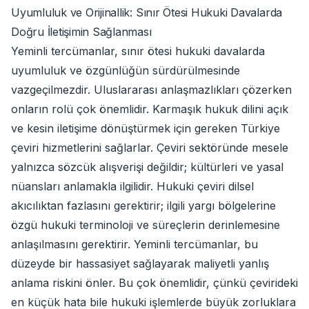
Uyumluluk ve Orijinallik: Sınır Ötesi Hukuki Davalarda
Doğru İletişimin Sağlanması
Yeminli tercümanlar, sınır ötesi hukuki davalarda
uyumluluk ve özgünlüğün sürdürülmesinde
vazgeçilmezdir. Uluslararası anlaşmazlıkları çözerken
onların rolü çok önemlidir. Karmaşık hukuk dilini açık
ve kesin iletişime dönüştürmek için gereken Türkiye
çeviri hizmetlerini sağlarlar. Çeviri sektöründe mesele
yalnızca sözcük alışverişi değildir; kültürleri ve yasal
nüansları anlamakla ilgilidir. Hukuki çeviri dilsel
akıcılıktan fazlasını gerektirir; ilgili yargı bölgelerine
özgü hukuki terminoloji ve süreçlerin derinlemesine
anlaşılmasını gerektirir. Yeminli tercümanlar, bu
düzeyde bir hassasiyet sağlayarak maliyetli yanlış
anlama riskini önler. Bu çok önemlidir, çünkü çevirideki
en küçük hata bile hukuki işlemlerde büyük zorluklara