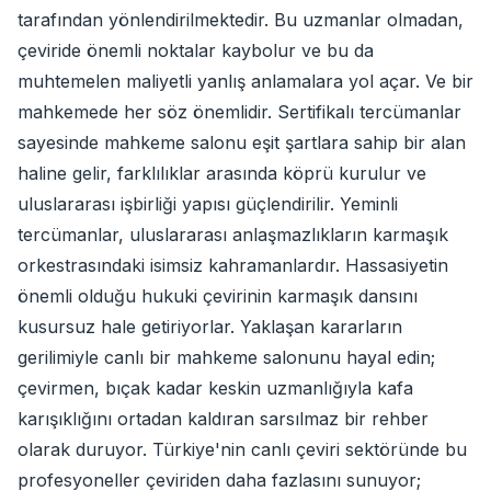
tarafından yönlendirilmektedir. Bu uzmanlar olmadan,
çeviride önemli noktalar kaybolur ve bu da
muhtemelen maliyetli yanlış anlamalara yol açar. Ve bir
mahkemede her söz önemlidir. Sertifikalı tercümanlar
sayesinde mahkeme salonu eşit şartlara sahip bir alan
haline gelir, farklılıklar arasında köprü kurulur ve
uluslararası işbirliği yapısı güçlendirilir. Yeminli
tercümanlar, uluslararası anlaşmazlıkların karmaşık
orkestrasındaki isimsiz kahramanlardır. Hassasiyetin
önemli olduğu hukuki çevirinin karmaşık dansını
kusursuz hale getiriyorlar. Yaklaşan kararların
gerilimiyle canlı bir mahkeme salonunu hayal edin;
çevirmen, bıçak kadar keskin uzmanlığıyla kafa
karışıklığını ortadan kaldıran sarsılmaz bir rehber
olarak duruyor. Türkiye'nin canlı çeviri sektöründe bu
profesyoneller çeviriden daha fazlasını sunuyor;