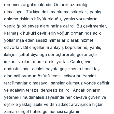
önemini vurgulamaktadır. Onların uzmanlığı
olmasaydı, Türkiye'deki mahkeme salonları, yanlış
anlama riskinin büyük olduğu, yanlış yorumların
yapıldığı bir savaş alanı haline gelirdi. Bu çevirmenler,
karmaşık hukuki çevirilerin yoğun ormanında açık
yollar inşa eden sessiz mimarlar olarak hizmet
ediyorlar. Dil engellerini anlayış köprülerine, yanlış
iletişimi şeffaf diyaloğa dönüştürerek, görünüşte
imkansız olanı mümkün kılıyorlar. Canlı çeviri
endüstrisinde, adaleti hayata geçirmenin temel taşı
olan adil oyunun özünü temsil ediyorlar. Yeminli
tercümanlar olmasaydı, şanslar olumsuz yönde değişir
ve adaletin terazisi dengesiz kalırdı. Ancak onların
yetenekli müdahalesi sayesinde her davaya güven ve
eşitlikle yaklaşılabilir ve dilin adalet arayışında hiçbir
zaman engel haline gelmemesi sağlanır.