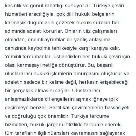
kesinlik ve gönül rahatlığı sunuyorlar. Türkiye çeviri
hizmetleri aracılığıyla, çok dilli hukuki belgelerin
karmaşık düğümlerini çözerek hukuki sürecin her
adımında adaleti korurlar. Onların titiz çalışmaları
olmadan, önemli ayrıntılar bir yanlış anlaşılma
denizinde kaybolma tehlikesiyle karşı karşıya kalır.
Yeminli tercümanlar, üstlendikleri her hukuki çeviri için
olası karmaşayı netliğe dönüştürür. Bu, başarılı
uluslararası hukuki işlemlerin omurgasını oluşturur ve
adaletin sadece bir kelime değil, herkesin erişebileceği
bir gerçeklik olmasını sağlar. Uluslararası
anlaşmazlıklarda dil engellerini aşmak iğneye iplik
geçirmeye benzer; Sertifikalı çevirmenlerin hassasiyeti
ve doğruluğu çok önemlidir. Türkiye tercüme
hizmetleri, hukuki jargonu titizlikle tercüme ederek,
tüm tarafların ilgili nüansları kavramasını sağlayarak