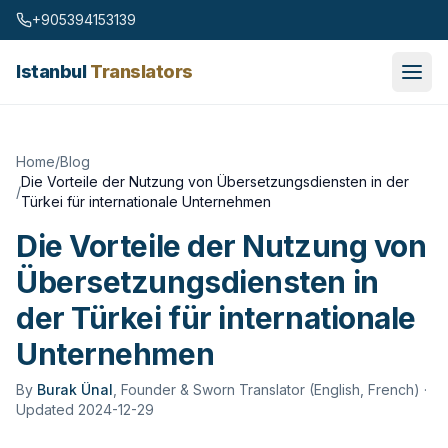
Skip to content
+905394153139
Istanbul
Translators
Home
/
Blog
Die Vorteile der Nutzung von Übersetzungsdiensten in der
/
Türkei für internationale Unternehmen
Die Vorteile der Nutzung von
Übersetzungsdiensten in
der Türkei für internationale
Unternehmen
By
Burak Ünal
,
Founder & Sworn Translator (English, French)
·
Updated 2024-12-29