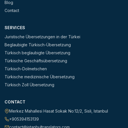
Blog
Contact
SERVICES
Juristische Übersetzungen in der Türkei
Beglaubigte Türkisch-Übersetzung
Türkisch beglaubigte Übersetzung
Türkische Geschäftsübersetzung
Türkisch-Dolmetschen
Türkische medizinische Übersetzung
Türkisch Zoll Übersetzung
CONTACT
Merkez Mahallesi Hasat Sokak No:12/2
,
Sisli
,
Istanbul
+905394153139
contact@istanbultranslators.com