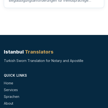
Beglaubigungsanforderungen für fremdsprachige
Dokumente, um sicherzustellen, dass Ihre wi...
Istanbul
Translators
Turkish Sworn Translation for Notary and Apostille
QUICK LINKS
Home
Services
Sprachen
About