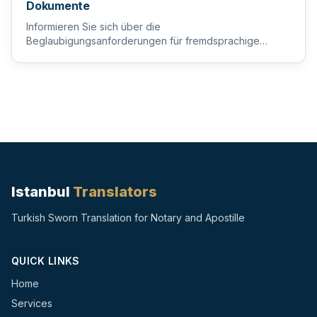
Dokumente
Informieren Sie sich über die
Beglaubigungsanforderungen für fremdsprachige
Dokumente, um sicherzustellen, dass Ihre wi...
Istanbul
Translators
Turkish Sworn Translation for Notary and Apostille
QUICK LINKS
Home
Services