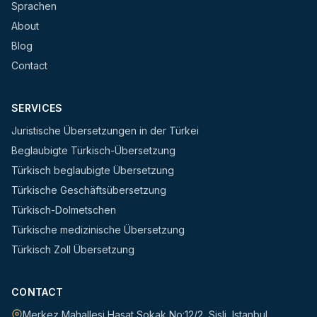
Sprachen
About
Blog
Contact
SERVICES
Juristische Übersetzungen in der Türkei
Beglaubigte Türkisch-Übersetzung
Türkisch beglaubigte Übersetzung
Türkische Geschäftsübersetzung
Türkisch-Dolmetschen
Türkische medizinische Übersetzung
Türkisch Zoll Übersetzung
CONTACT
Merkez Mahallesi Hasat Sokak No:12/2
,
Sisli
,
Istanbul