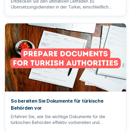
Entdecken Sie den ultimativen Leitfaden zu
Übersetzungsdiensten in der Türkei, einschließlich
Tipps zur Auswahl des ric...
So bereiten Sie Dokumente für türkische
Behörden vor
Erfahren Sie, wie Sie wichtige Dokumente für die
türkischen Behörden effektiv vorbereiten und
einreichen, um einen reib...