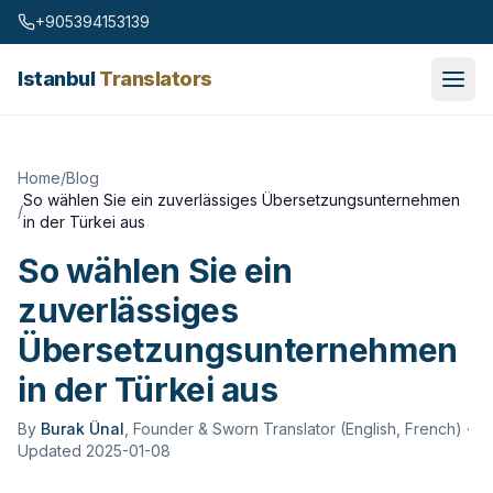
Skip to content
+905394153139
Istanbul
Translators
Home
/
Blog
So wählen Sie ein zuverlässiges Übersetzungsunternehmen
/
in der Türkei aus
So wählen Sie ein
zuverlässiges
Übersetzungsunternehmen
in der Türkei aus
By
Burak Ünal
,
Founder & Sworn Translator (English, French)
·
Updated 2025-01-08