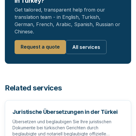
in Turkey?
Get tailored, transparent help from our
translation team - in English, Turkish,
German, French, Arabic, Spanish, Russian or
Chinese.
Request a quote
All services
Related services
Juristische Übersetzungen in der Türkei
Übersetzen und beglaubigen Sie Ihre juristischen
Dokumente bei türkischen Gerichten durch
beglaubigte und notariell beglaubigte offizielle