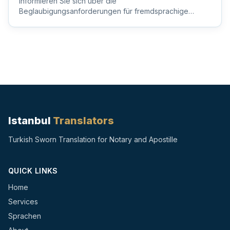
Informieren Sie sich über die
Beglaubigungsanforderungen für fremdsprachige
Dokumente, um sicherzustellen, dass Ihre wi...
Istanbul
Translators
Turkish Sworn Translation for Notary and Apostille
QUICK LINKS
Home
Services
Sprachen