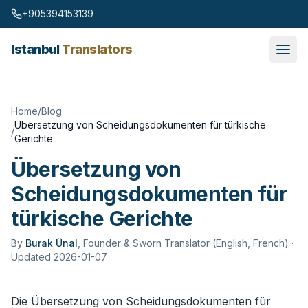
Skip to content
+905394153139
Istanbul
Translators
Home
/
Blog
Übersetzung von Scheidungsdokumenten für türkische
/
Gerichte
Übersetzung von
Scheidungsdokumenten für
türkische Gerichte
By
Burak Ünal
,
Founder & Sworn Translator (English, French)
·
Updated 2026-01-07
Die Übersetzung von Scheidungsdokumenten für