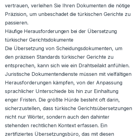
vertrauen, verleihen Sie Ihren Dokumenten die nötige
Präzision, um unbeschadet die türkischen Gerichte zu
passieren.
Häufige Herausforderungen bei der Übersetzung
türkischer Gerichtsdokumente
Die Übersetzung von Scheidungsdokumenten, um
den präzisen Standards türkischer Gerichte zu
entsprechen, kann sich wie ein Drahtseilakt anfühlen.
Juristische Dokumentendienste müssen mit vielfältigen
Herausforderungen kämpfen, von der Anpassung
sprachlicher Unterschiede bis hin zur Einhaltung
enger Fristen. Die größte Hürde besteht oft darin,
sicherzustellen, dass türkische Gerichtsübersetzungen
nicht nur Wörter, sondern auch den dahinter
stehenden rechtlichen Kontext erfassen. Ein
zertifiziertes Übersetzungsbüro, das mit diesen