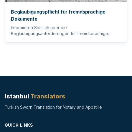
Beglaubigungspflicht für fremdsprachige
Dokumente
Informieren Sie sich über die
Beglaubigungsanforderungen für fremdsprachige
Dokumente, um sicherzustellen, dass Ihre wi...
Istanbul
Translators
Turkish Sworn Translation for Notary and Apostille
QUICK LINKS