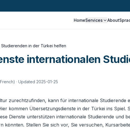
Home
Services
About
Spra
 Studierenden in der Türkei helfen
ste internationalen Studi
 French)
· Updated 2025-01-25
ur zurechtzufinden, kann für internationale Studierende ei
Hier kommen Übersetzungsdienste in der Türkei ins Spiel. Si
ese Dienste unterstützen internationale Studierende und b
n könnten. Stellen Sie sich vor, Sie versuchen, Kursarbeit