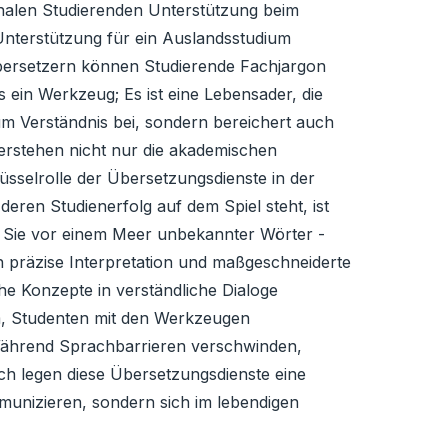
tionalen Studierenden Unterstützung beim
Unterstützung für ein Auslandsstudium
Übersetzern können Studierende Fachjargon
s ein Werkzeug; Es ist eine Lebensader, die
zum Verständnis bei, sondern bereichert auch
berstehen nicht nur die akademischen
sselrolle der Übersetzungsdienste in der
deren Studienerfolg auf dem Spiel steht, ist
n Sie vor einem Meer unbekannter Wörter -
ch präzise Interpretation und maßgeschneiderte
he Konzepte in verständliche Dialoge
m, Studenten mit den Werkzeugen
 Während Sprachbarrieren verschwinden,
lich legen diese Übersetzungsdienste eine
munizieren, sondern sich im lebendigen