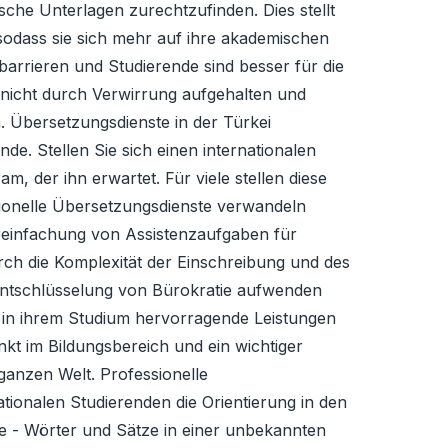
sche Unterlagen zurechtzufinden. Dies stellt
 sodass sie sich mehr auf ihre akademischen
arrieren und Studierende sind besser für die
 nicht durch Verwirrung aufgehalten und
n. Übersetzungsdienste in der Türkei
de. Stellen Sie sich einen internationalen
, der ihn erwartet. Für viele stellen diese
sionelle Übersetzungsdienste verwandeln
ereinfachung von Assistenzaufgaben für
ch die Komplexität der Einschreibung und des
e Entschlüsselung von Bürokratie aufwenden
d in ihrem Studium hervorragende Leistungen
nkt im Bildungsbereich und ein wichtiger
ganzen Welt. Professionelle
tionalen Studierenden die Orientierung in den
e - Wörter und Sätze in einer unbekannten