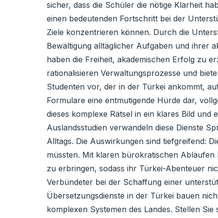
sicher, dass die Schüler die nötige Klarheit 
einen bedeutenden Fortschritt bei der Unterst
Ziele konzentrieren können. Durch die Unters
Bewältigung alltäglicher Aufgaben und ihrer
haben die Freiheit, akademischen Erfolg zu er
rationalisieren Verwaltungsprozesse und bieten
Studenten vor, der in der Türkei ankommt, auf
Formulare eine entmutigende Hürde dar, vollg
dieses komplexe Rätsel in ein klares Bild u
Auslandsstudien verwandeln diese Dienste Spr
Alltags. Die Auswirkungen sind tiefgreifend: 
müssten. Mit klaren bürokratischen Abläufen 
zu erbringen, sodass ihr Türkei-Abenteuer nic
Verbündeter bei der Schaffung einer unterstü
Übersetzungsdienste in der Türkei bauen nicht
komplexen Systemen des Landes. Stellen Sie s