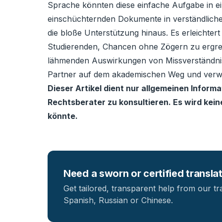
Sprache könnten diese einfache Aufgabe in ei
einschüchternden Dokumente in verständliche,
die bloße Unterstützung hinaus. Es erleichter
Studierenden, Chancen ohne Zögern zu ergrei
lähmenden Auswirkungen von Missverständnisse
Partner auf dem akademischen Weg und verwande
Dieser Artikel dient nur allgemeinen Inform
Rechtsberater zu konsultieren. Es wird kei
könnte.
Need a sworn or certified transla
Get tailored, transparent help from our tr
Spanish, Russian or Chinese.