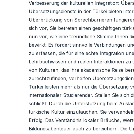
Verbesserung der kulturellen Integration: Übers
Übersetzungsdienste in der Türkei bieten inte
Überbrückung von Sprachbarrieren fungieren d
sich vor, Sie betreten einen geschäftigen tür
nun vor, wie eine freundliche Stimme Ihnen die
bewirkt. Es fördert sinnvolle Verbindungen u
zu erfassen, die für eine echte Integration u
Lehrbuchwissen und realen Interaktionen zu s
von Kulturen, das ihre akademische Reise bere
zurechtzufinden, verhelfen Übersetzungsdiens
Türkei leisten mehr als nur die Übersetzung v
internationaler Studierender. Stellen Sie sich
schließt. Durch die Unterstützung beim Ausla
türkische Kultur einzutauchen. Sie verwand
Erfolg. Das Verständnis lokaler Bräuche, Wert
Bildungsabenteuer auch zu bereichern. Die Un