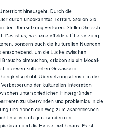
Unterricht hinausgeht. Durch die
ler durch unbekanntes Terrain. Stellen Sie
in der Übersetzung verloren. Stellen Sie sich
t. Das ist es, was eine effektive Übersetzung
stehen, sondern auch die kulturellen Nuancen
ist entscheidend, um die Lücke zwischen
 Bräuche eintauchen, erleben sie ein Mosaik
st in diesen kulturellen Gewässern
örigkeitsgefühl. Übersetzungsdienste in der
 Verbesserung der kulturellen Integration
e zwischen unterschiedlichen Hintergründen
barrieren zu überwinden und problemlos in die
armung und ebnen den Weg zum akademischen
icht nur einzufügen, sondern ihr
ierkram und die Hausarbeit hinaus. Es ist