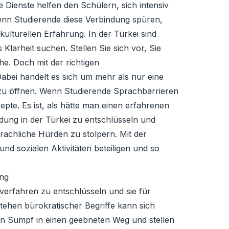
 Dienste helfen den Schülern, sich intensiv
enn Studierende diese Verbindung spüren,
kulturellen Erfahrung. In der Türkei sind
Klarheit suchen. Stellen Sie sich vor, Sie
e. Doch mit der richtigen
abei handelt es sich um mehr als nur eine
zu öffnen. Wenn Studierende Sprachbarrieren
te. Es ist, als hätte man einen erfahrenen
ldung in der Türkei zu entschlüsseln und
rachliche Hürden zu stolpern. Mit der
nd sozialen Aktivitäten beteiligen und so
ung
verfahren zu entschlüsseln und sie für
ehen bürokratischer Begriffe kann sich
en Sumpf in einen geebneten Weg und stellen