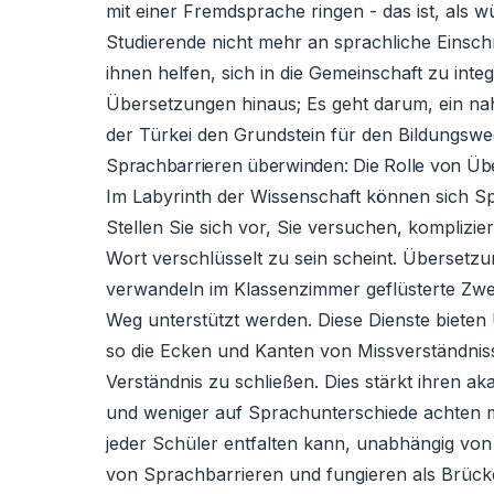
mit einer Fremdsprache ringen - das ist, als 
Studierende nicht mehr an sprachliche Einsch
ihnen helfen, sich in die Gemeinschaft zu int
Übersetzungen hinaus; Es geht darum, ein nah
der Türkei den Grundstein für den Bildungsweg
Sprachbarrieren überwinden: Die Rolle von Üb
Im Labyrinth der Wissenschaft können sich Sp
Stellen Sie sich vor, Sie versuchen, kompliz
Wort verschlüsselt zu sein scheint. Übersetz
verwandeln im Klassenzimmer geflüsterte Zweif
Weg unterstützt werden. Diese Dienste biete
so die Ecken und Kanten von Missverständniss
Verständnis zu schließen. Dies stärkt ihren a
und weniger auf Sprachunterschiede achten mü
jeder Schüler entfalten kann, unabhängig von
von Sprachbarrieren und fungieren als Brücke 