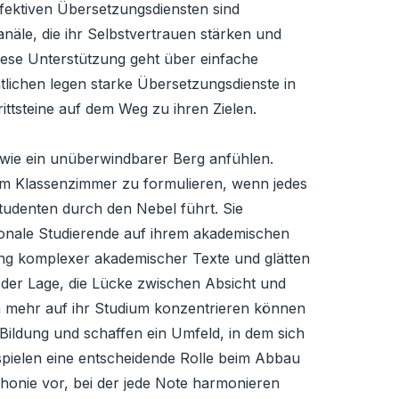
ffektiven Übersetzungsdiensten sind
äle, die ihr Selbstvertrauen stärken und
Diese Unterstützung geht über einfache
lichen legen starke Übersetzungsdienste in
tsteine ​​auf dem Weg zu ihren Zielen.
i wie ein unüberwindbarer Berg anfühlen.
nem Klassenzimmer zu formulieren, wenn jedes
tudenten durch den Nebel führt. Sie
tionale Studierende auf ihrem akademischen
ung komplexer akademischer Texte und glätten
 der Lage, die Lücke zwischen Absicht und
ich mehr auf ihr Studium konzentrieren können
ildung und schaffen ein Umfeld, in dem sich
spielen eine entscheidende Rolle beim Abbau
phonie vor, bei der jede Note harmonieren