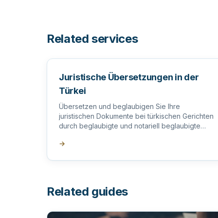
Related services
Juristische Übersetzungen in der
Türkei
Übersetzen und beglaubigen Sie Ihre
juristischen Dokumente bei türkischen Gerichten
durch beglaubigte und notariell beglaubigte
offizielle Übersetzer in der Türkei.
→
Related guides