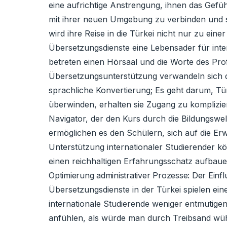
eine aufrichtige Anstrengung, ihnen das Gefüh
mit ihrer neuen Umgebung zu verbinden und s
wird ihre Reise in die Türkei nicht nur zu ein
Übersetzungsdienste eine Lebensader für intern
betreten einen Hörsaal und die Worte des Pro
Übersetzungsunterstützung verwandeln sich di
sprachliche Konvertierung; Es geht darum, T
überwinden, erhalten sie Zugang zu komplizie
Navigator, der den Kurs durch die Bildungswel
ermöglichen es den Schülern, sich auf die Erw
Unterstützung internationaler Studierender kö
einen reichhaltigen Erfahrungsschatz aufbauen
Optimierung administrativer Prozesse: Der Einf
Übersetzungsdienste in der Türkei spielen ein
internationale Studierende weniger entmutige
anfühlen, als würde man durch Treibsand wüh