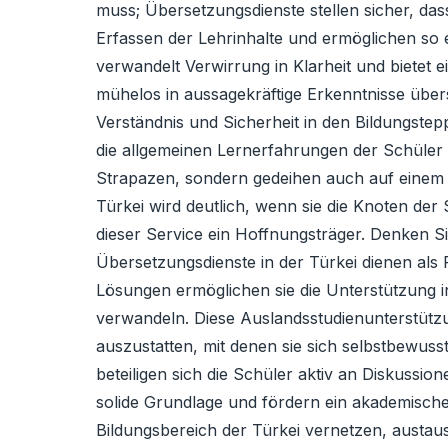
muss; Übersetzungsdienste stellen sicher, dass
Erfassen der Lehrinhalte und ermöglichen so 
verwandelt Verwirrung in Klarheit und bietet
mühelos in aussagekräftige Erkenntnisse überse
Verständnis und Sicherheit in den Bildungstep
die allgemeinen Lernerfahrungen der Schüler 
Strapazen, sondern gedeihen auch auf einem 
Türkei wird deutlich, wenn sie die Knoten der 
dieser Service ein Hoffnungsträger. Denken 
Übersetzungsdienste in der Türkei dienen als 
Lösungen ermöglichen sie die Unterstützung in
verwandeln. Diese Auslandsstudienunterstütz
auszustatten, mit denen sie sich selbstbewu
beteiligen sich die Schüler aktiv an Diskussio
solide Grundlage und fördern ein akademische
Bildungsbereich der Türkei vernetzen, austa