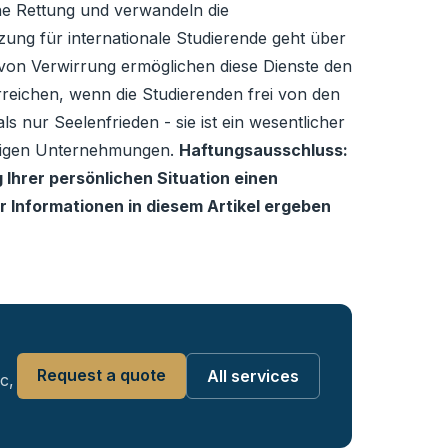
ne Rettung und verwandeln die
ung für internationale Studierende geht über
g von Verwirrung ermöglichen diese Dienste den
reichen, wenn die Studierenden frei von den
nur Seelenfrieden - sie ist ein wesentlicher
ünftigen Unternehmungen.
Haftungsausschluss:
 Ihrer persönlichen Situation einen
 Informationen in diesem Artikel ergeben
Request a quote
All services
c,