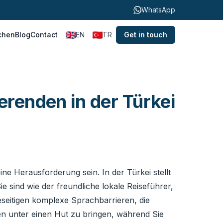
WhatsApp
chen
Blog
Contact
EN
TR
Get in touch
erenden in der Türkei
ne Herausforderung sein. In der Türkei stellt
e sind wie der freundliche lokale Reiseführer,
eseitigen komplexe Sprachbarrieren, die
en unter einen Hut zu bringen, während Sie