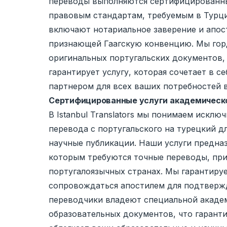
переводы выполняются сертифицированны
правовым стандартам, требуемым в Турци
включают нотариальное заверение и апос
признающей Гаагскую конвенцию. Мы гор
оригинальных португальских документов, 
гарантирует услугу, которая сочетает в 
партнером для всех ваших потребностей 
Сертифицированные услуги академическо
В Istanbul Translators мы понимаем искл
перевода с португальского на турецкий д
научные публикации. Наши услуги предна
которым требуются точные переводы, пр
португалоязычных странах. Мы гарантируе
сопровождаться апостилем для подтверж
переводчики владеют специальной акаде
образовательных документов, что гарантир