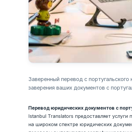
Заверенный перевод с португальского 
заверения ваших документов с португал
Перевод юридических документов с порту
Istanbul Translators предоставляет услуг
на широком спектре юридических докумен