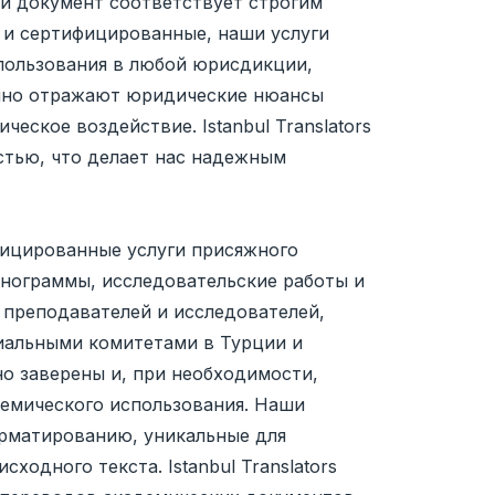
й документ соответствует строгим
 и сертифицированные, наши услуги
спользования в любой юрисдикции,
очно отражают юридические нюансы
еское воздействие. Istanbul Translators
остью, что делает нас надежным
ифицированные услуги присяжного
енограммы, исследовательские работы и
 преподавателей и исследователей,
иальными комитетами в Турции и
но заверены и, при необходимости,
емического использования. Наши
рматированию, уникальные для
одного текста. Istanbul Translators