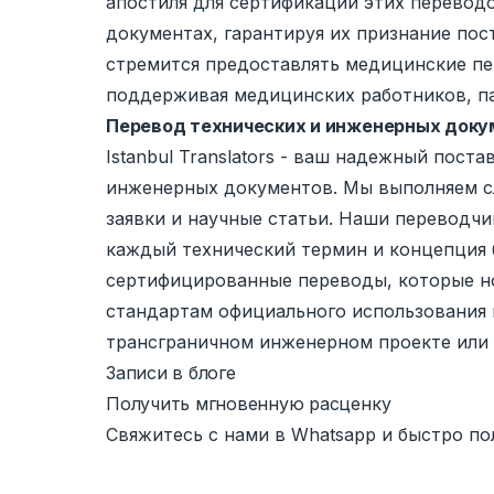
апостиля для сертификации этих перевод
документах, гарантируя их признание пост
стремится предоставлять медицинские п
поддерживая медицинских работников, п
Перевод технических и инженерных докум
Istanbul Translators - ваш надежный пост
инженерных документов. Мы выполняем сл
заявки и научные статьи. Наши переводчи
каждый технический термин и концепция 
сертифицированные переводы, которые но
стандартам официального использования ка
трансграничном инженерном проекте или 
Записи в блоге
Получить мгновенную расценку
Свяжитесь с нами в Whatsapp и быстро по