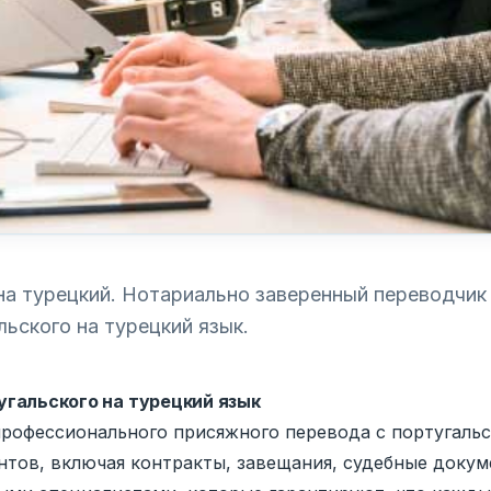
на турецкий. Нотариально заверенный переводчик
ьского на турецкий язык.
гальского на турецкий язык
и профессионального присяжного перевода с португаль
тов, включая контракты, завещания, судебные доку