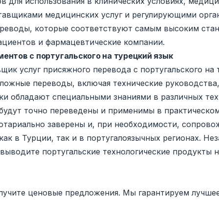
ов для использования в клинических условиях, медиц
авщиками медицинских услуг и регулирующими органам
ереводы, которые соответствуют самым высоким стан
ациентов и фармацевтические компании.
ентов с португальского на турецкий язык
авщик услуг присяжного перевода с португальского на 
ожные переводы, включая технические руководства,
ки обладают специальными знаниями в различных техн
будут точно переведены и применимы в практическом
тариально заверены и, при необходимости, сопрово
к в Турции, так и в португалоязычных регионах. Нез
выводите португальские технологические продукты на
лучите ценовые предложения. Мы гарантируем лучшее