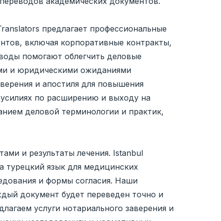
 переводов академических документов.
Translators предлагает профессиональные
ентов, включая корпоративные контракты,
воды помогают облегчить деловые
ными и юридическими ожиданиями
аверения и апостиля для повышения
 усилиях по расширению и выходу на
анием деловой терминологии и практик,
ми и результаты лечения. Istanbul
на турецкий язык для медицинских
едования и формы согласия. Наши
дый документ будет переведен точно и
длагаем услуги нотариального заверения и