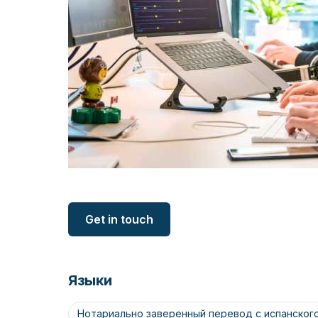
Get in touch
Языки
Нотариально заверенный перевод с испанского