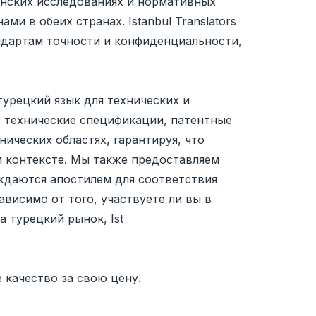
инских исследованиях и нормативных
и в обеих странах. Istanbul Translators
дартам точности и конфиденциальности,
турецкий язык для технических и
 технические спецификации, патентные
ических областях, гарантируя, что
 контексте. Мы также предоставляем
ждаются апостилем для соответствия
ависимо от того, участвуете ли вы в
 турецкий рынок, Ist
 качество за свою цену.