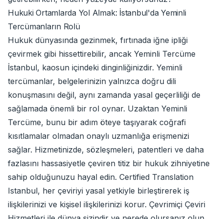
Hukuki Ortamlarda Yol Almak: İstanbul'da Yeminli
Tercümanların Rolü
Hukuk dünyasında gezinmek, fırtınada iğne ipliği
çevirmek gibi hissettirebilir, ancak Yeminli Tercüme
İstanbul, kaosun içindeki dinginliğinizdir. Yeminli
tercümanlar, belgelerinizin yalnızca doğru dili
konuşmasını değil, aynı zamanda yasal geçerliliği de
sağlamada önemli bir rol oynar. Uzaktan Yeminli
Tercüme, bunu bir adım öteye taşıyarak coğrafi
kısıtlamalar olmadan onaylı uzmanlığa erişmenizi
sağlar. Hizmetinizde, sözleşmeleri, patentleri ve daha
fazlasını hassasiyetle çeviren titiz bir hukuk zihniyetine
sahip olduğunuzu hayal edin. Certified Translation
Istanbul, her çeviriyi yasal yetkiyle birleştirerek iş
ilişkilerinizi ve kişisel ilişkilerinizi korur. Çevrimiçi Çeviri
Hizmetleri ile dünya sizindir ve nerede olursanız olun