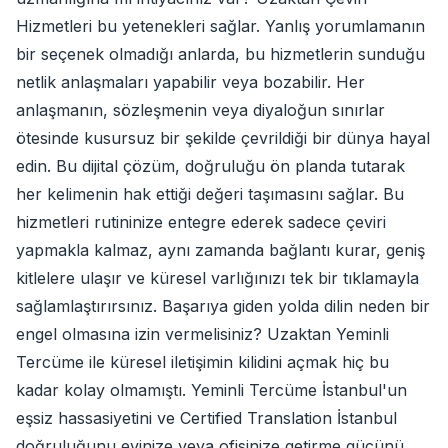
Hizmetleri bu yetenekleri sağlar. Yanlış yorumlamanın
bir seçenek olmadığı anlarda, bu hizmetlerin sunduğu
netlik anlaşmaları yapabilir veya bozabilir. Her
anlaşmanın, sözleşmenin veya diyaloğun sınırlar
ötesinde kusursuz bir şekilde çevrildiği bir dünya hayal
edin. Bu dijital çözüm, doğruluğu ön planda tutarak
her kelimenin hak ettiği değeri taşımasını sağlar. Bu
hizmetleri rutininize entegre ederek sadece çeviri
yapmakla kalmaz, aynı zamanda bağlantı kurar, geniş
kitlelere ulaşır ve küresel varlığınızı tek bir tıklamayla
sağlamlaştırırsınız. Başarıya giden yolda dilin neden bir
engel olmasına izin vermelisiniz? Uzaktan Yeminli
Tercüme ile küresel iletişimin kilidini açmak hiç bu
kadar kolay olmamıştı. Yeminli Tercüme İstanbul'un
eşsiz hassasiyetini ve Certified Translation İstanbul
doğruluğunu evinize veya ofisinize getirme gücünü