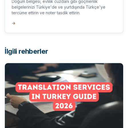
Doğum belgesi, evlilik cüzdanı gibi göçmenlik
belgelerinizi Türkiye'de ve yurtdışında Türkçe'ye
tercüme ettirin ve noter tasdik ettirin.
→
İlgili rehberler