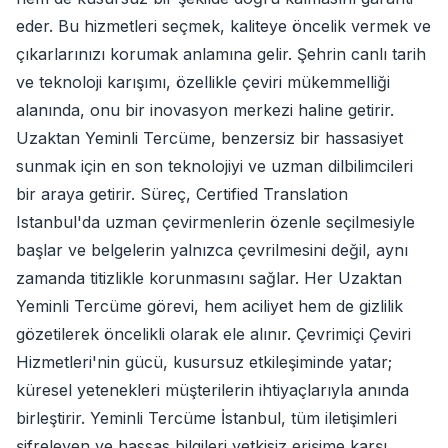
eder. Bu hizmetleri seçmek, kaliteye öncelik vermek ve
çıkarlarınızı korumak anlamına gelir. Şehrin canlı tarih
ve teknoloji karışımı, özellikle çeviri mükemmelliği
alanında, onu bir inovasyon merkezi haline getirir.
Uzaktan Yeminli Tercüme, benzersiz bir hassasiyet
sunmak için en son teknolojiyi ve uzman dilbilimcileri
bir araya getirir. Süreç, Certified Translation
Istanbul'da uzman çevirmenlerin özenle seçilmesiyle
başlar ve belgelerin yalnızca çevrilmesini değil, aynı
zamanda titizlikle korunmasını sağlar. Her Uzaktan
Yeminli Tercüme görevi, hem aciliyet hem de gizlilik
gözetilerek öncelikli olarak ele alınır. Çevrimiçi Çeviri
Hizmetleri'nin gücü, kusursuz etkileşiminde yatar;
küresel yetenekleri müşterilerin ihtiyaçlarıyla anında
birleştirir. Yeminli Tercüme İstanbul, tüm iletişimleri
şifreleyen ve hassas bilgileri yetkisiz erişime karşı