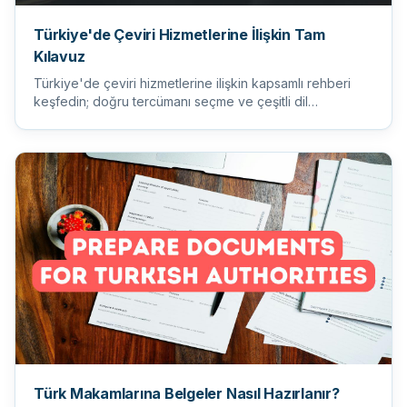
Türkiye'de Çeviri Hizmetlerine İlişkin Tam
Kılavuz
Türkiye'de çeviri hizmetlerine ilişkin kapsamlı rehberi
keşfedin; doğru tercümanı seçme ve çeşitli dil
ihtiyaçlarını an...
Türk Makamlarına Belgeler Nasıl Hazırlanır?