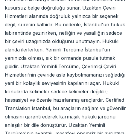
kusursuz belge doğruluğu sunar. Uzaktan Çeviri
Hizmetleri alanında doğruluk yalnızca bir seçenek
değil, sürecin kalbidir. Bu nedenle, İstanbul'un hukuk
labirentinde gezinirken, netliğin ve yasallığın sadece
bir çeviri uzağınızda olduğunu unutmayın. Hukuki
alanda ilerlerken, Yeminli Tercüme İstanbul'un
yanınızda olması, sık bir ormanda pusula tutmak
gibidir. Uzaktan Yeminli Tercüme, Çevrimiçi Çeviri
Hizmetleri'nin çeviride asla kaybolmamanızı sağladığı
yeni bir kolaylık seviyesinin kapılarını açar. Hukuki
konularda kelimeler sadece kelimeler değildir;
hassasiyet ve özenle hazırlanmış araçlardır. Certified
Translation Istanbul, bu araçların sağlam ve güvenilir
olmasını garanti ederek karmaşık hukuki jargonu
anlaşılır bir dile dönüştürür. Uzaktan Yeminli
Tercüme'nin avantajı, mesafeyi önemsiz bir ayrıntıya