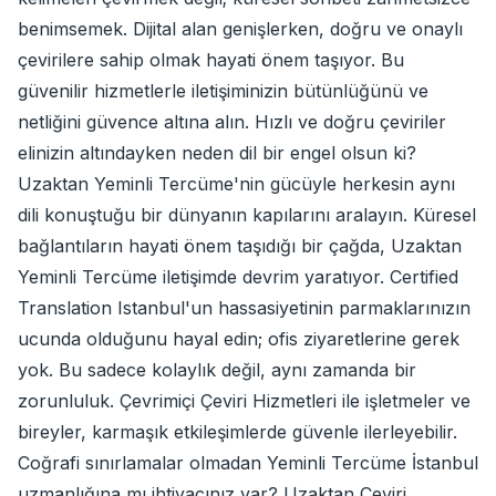
benimsemek. Dijital alan genişlerken, doğru ve onaylı
çevirilere sahip olmak hayati önem taşıyor. Bu
güvenilir hizmetlerle iletişiminizin bütünlüğünü ve
netliğini güvence altına alın. Hızlı ve doğru çeviriler
elinizin altındayken neden dil bir engel olsun ki?
Uzaktan Yeminli Tercüme'nin gücüyle herkesin aynı
dili konuştuğu bir dünyanın kapılarını aralayın. Küresel
bağlantıların hayati önem taşıdığı bir çağda, Uzaktan
Yeminli Tercüme iletişimde devrim yaratıyor. Certified
Translation Istanbul'un hassasiyetinin parmaklarınızın
ucunda olduğunu hayal edin; ofis ziyaretlerine gerek
yok. Bu sadece kolaylık değil, aynı zamanda bir
zorunluluk. Çevrimiçi Çeviri Hizmetleri ile işletmeler ve
bireyler, karmaşık etkileşimlerde güvenle ilerleyebilir.
Coğrafi sınırlamalar olmadan Yeminli Tercüme İstanbul
uzmanlığına mı ihtiyacınız var? Uzaktan Çeviri