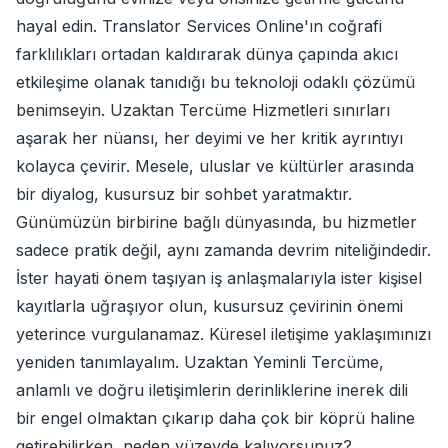
hayal edin. Translator Services Online'ın coğrafi
farklılıkları ortadan kaldırarak dünya çapında akıcı
etkileşime olanak tanıdığı bu teknoloji odaklı çözümü
benimseyin. Uzaktan Tercüme Hizmetleri sınırları
aşarak her nüansı, her deyimi ve her kritik ayrıntıyı
kolayca çevirir. Mesele, uluslar ve kültürler arasında
bir diyalog, kusursuz bir sohbet yaratmaktır.
Günümüzün birbirine bağlı dünyasında, bu hizmetler
sadece pratik değil, aynı zamanda devrim niteliğindedir.
İster hayati önem taşıyan iş anlaşmalarıyla ister kişisel
kayıtlarla uğraşıyor olun, kusursuz çevirinin önemi
yeterince vurgulanamaz. Küresel iletişime yaklaşımınızı
yeniden tanımlayalım. Uzaktan Yeminli Tercüme,
anlamlı ve doğru iletişimlerin derinliklerine inerek dili
bir engel olmaktan çıkarıp daha çok bir köprü haline
getirebilirken, neden yüzeyde kalıyorsunuz?