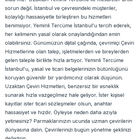
sorun değil. İstanbul ve çevresindeki müşteriler,
kolaylığı hassasiyetle birleştiren bu hizmetleri
benimsiyor. Yeminli Tercüme İstanbul'u tercih ederek,
her kelimenin yasal olarak onaylandığından emin
olabilirsiniz. Günümüzün dijital çağında, çevrimiçi Çeviri
Hizmetlerine olan talep, işletmelerden ve bireylerden
gelen taleple birlikte hızla artıyor. Yeminli Tercüme
İstanbul'u, yasal ve ticari belgelerinizin bütünlüğünü
koruyan güvenilir bir yardımcınız olarak düşünün.
Uzaktan Çeviri Hizmetleri, benzersiz bir esneklik
sunarak hızla vazgeçilmez hale geliyor. İster kişisel
kayıtlar ister ticari sözleşmeler olsun, anahtar
hassasiyet ve hızdır. Öyleyse neden daha azıyla
yetinesiniz? Parmaklarınızın ucunda uzman çevirilerin
dünyasına dalın. Çevirilerinizi bugün yönetme şeklinizi
değiştirin.