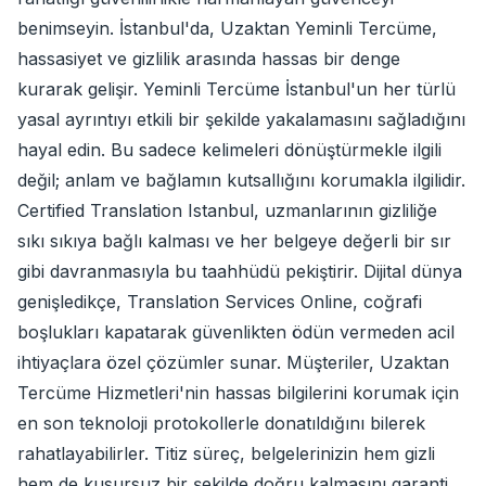
benimseyin. İstanbul'da, Uzaktan Yeminli Tercüme,
hassasiyet ve gizlilik arasında hassas bir denge
kurarak gelişir. Yeminli Tercüme İstanbul'un her türlü
yasal ayrıntıyı etkili bir şekilde yakalamasını sağladığını
hayal edin. Bu sadece kelimeleri dönüştürmekle ilgili
değil; anlam ve bağlamın kutsallığını korumakla ilgilidir.
Certified Translation Istanbul, uzmanlarının gizliliğe
sıkı sıkıya bağlı kalması ve her belgeye değerli bir sır
gibi davranmasıyla bu taahhüdü pekiştirir. Dijital dünya
genişledikçe, Translation Services Online, coğrafi
boşlukları kapatarak güvenlikten ödün vermeden acil
ihtiyaçlara özel çözümler sunar. Müşteriler, Uzaktan
Tercüme Hizmetleri'nin hassas bilgilerini korumak için
en son teknoloji protokollerle donatıldığını bilerek
rahatlayabilirler. Titiz süreç, belgelerinizin hem gizli
hem de kusursuz bir şekilde doğru kalmasını garanti