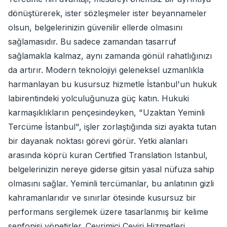
dönüştürerek, ister sözleşmeler ister beyannameler
olsun, belgelerinizin güvenilir ellerde olmasını
sağlamasıdır. Bu sadece zamandan tasarruf
sağlamakla kalmaz, aynı zamanda gönül rahatlığınızı
da artırır. Modern teknolojiyi geleneksel uzmanlıkla
harmanlayan bu kusursuz hizmetle İstanbul'un hukuk
labirentindeki yolculuğunuza güç katın. Hukuki
karmaşıklıkların pençesindeyken, "Uzaktan Yeminli
Tercüme İstanbul", işler zorlaştığında sizi ayakta tutan
bir dayanak noktası görevi görür. Yetki alanları
arasında köprü kuran Certified Translation Istanbul,
belgelerinizin nereye giderse gitsin yasal nüfuza sahip
olmasını sağlar. Yeminli tercümanlar, bu anlatının gizli
kahramanlarıdır ve sınırlar ötesinde kusursuz bir
performans sergilemek üzere tasarlanmış bir kelime
senfonisi yönetirler. Çevrimiçi Çeviri Hizmetleri