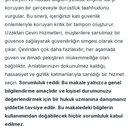
koruyan bir çerçeveyle dürüstlük taahhüdünü
vurgular. Bu sinerji, içeriğinizi katı güvenlik
önlemleriyle koruyan kritik bir tampon oluşturur.
Uzaktan Çeviri Hizmetleri, müşterilere sarsılmaz bir
güvence sağlayarak güvenilirliğin simgesi olarak öne
çıkar. Çeviriden çok daha fazlasıdır; her aşamada
güven ve itimadı pekiştiren mükemmelliğe olan
bağlılıktır. Anlatılarınızın dokunulmaz kaldığı,
hassasiyet ve gizlilik katmanlarıyla sarıldığı bir hizmet
seçin.
Sorumluluk reddi: Bu makale yalnızca genel
bilgilendirme amaçlıdır ve kişisel durumunuzu
değerlendirmek için bir hukuk uzmanına danışmanız
şiddetle tavsiye edilir. Bu makaledeki bilgilerin
kullanımından doğabilecek hiçbir sorumluluk kabul
edilmez.