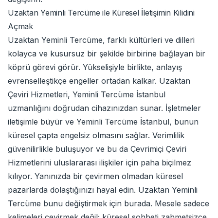
Uzaktan Yeminli Tercüme ile Küresel İletişimin Kilidini
Açmak
Uzaktan Yeminli Tercüme, farklı kültürleri ve dilleri
kolayca ve kusursuz bir şekilde birbirine bağlayan bir
köprü görevi görür. Yükselişiyle birlikte, anlayış
evrenselleştikçe engeller ortadan kalkar. Uzaktan
Çeviri Hizmetleri, Yeminli Tercüme İstanbul
uzmanlığını doğrudan cihazınızdan sunar. İşletmeler
iletişimle büyür ve Yeminli Tercüme İstanbul, bunun
küresel çapta engelsiz olmasını sağlar. Verimlilik
güvenilirlikle buluşuyor ve bu da Çevrimiçi Çeviri
Hizmetlerini uluslararası ilişkiler için paha biçilmez
kılıyor. Yanınızda bir çevirmen olmadan küresel
pazarlarda dolaştığınızı hayal edin. Uzaktan Yeminli
Tercüme bunu değiştirmek için burada. Mesele sadece
kelimeleri çevirmek değil; küresel sohbeti zahmetsizce