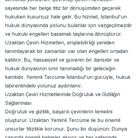
sayesinde her belge titiz bir dönüşümden geçerek
hukuken kusursuz hale gelir. Bu hizmet, İstanbul'un
hukuk dünyasında yolunu bulanlar için vazgeçilmezdir
ve hukuki engelleri basamak taşlarına dönüştürür.
Uzaktan Çeviri Hizmetleri, erişilebilirliği yeniden
tanımlayarak bir zamanlar var olan engelleri ortadan
kaldırır. Bu, hassasiyet ve güvenin bir dansıdır ve
hukuk dünyasının sınır tanımadığı bir geleceğin
kanıtıdır. Yeminli Tercüme İstanbul'un gücüyle, hukuk
labirentindeki yolunuz aydınlanır.
Uzaktan Çeviri Hizmetlerinde Doğruluk ve Gizliliğin
Sağlanması
Doğruluk ve gizlilik, başarılı çevirilerin temelini
oluşturur. Uzaktan Yeminli Tercüme ile bu önemli
unsurlar titizlikle korunur. Şunu bir düşünün: Dünya
çapında önemli belgeler akıyor ve her seferinde