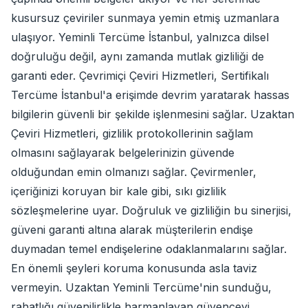
kusursuz çeviriler sunmaya yemin etmiş uzmanlara
ulaşıyor. Yeminli Tercüme İstanbul, yalnızca dilsel
doğruluğu değil, aynı zamanda mutlak gizliliği de
garanti eder. Çevrimiçi Çeviri Hizmetleri, Sertifikalı
Tercüme İstanbul'a erişimde devrim yaratarak hassas
bilgilerin güvenli bir şekilde işlenmesini sağlar. Uzaktan
Çeviri Hizmetleri, gizlilik protokollerinin sağlam
olmasını sağlayarak belgelerinizin güvende
olduğundan emin olmanızı sağlar. Çevirmenler,
içeriğinizi koruyan bir kale gibi, sıkı gizlilik
sözleşmelerine uyar. Doğruluk ve gizliliğin bu sinerjisi,
güveni garanti altına alarak müşterilerin endişe
duymadan temel endişelerine odaklanmalarını sağlar.
En önemli şeyleri koruma konusunda asla taviz
vermeyin. Uzaktan Yeminli Tercüme'nin sunduğu,
rahatlığı güvenilirlikle harmanlayan güvenceyi