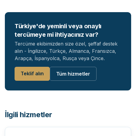
Türkiye'de yeminli veya onaylı
tercümeye mi ihtiyacınız var?
Tercüme ekibimizden size özel, şeffaf destek
alın - İngilizce, Türkçe, Almanca, Fransızca,
Arapça, İspanyolca, Rusça veya Çince.
Teklif alın
Tüm hizmetler
İlgili hizmetler