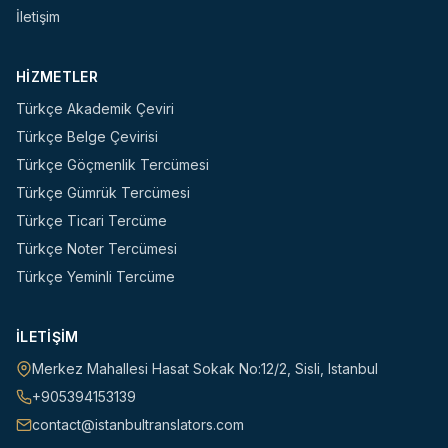
İletişim
HIZMETLER
Türkçe Akademik Çeviri
Türkçe Belge Çevirisi
Türkçe Göçmenlik Tercümesi
Türkçe Gümrük Tercümesi
Türkçe Ticari Tercüme
Türkçe Noter Tercümesi
Türkçe Yeminli Tercüme
İLETIŞIM
Merkez Mahallesi Hasat Sokak No:12/2
,
Sisli
,
Istanbul
+905394153139
contact@istanbultranslators.com