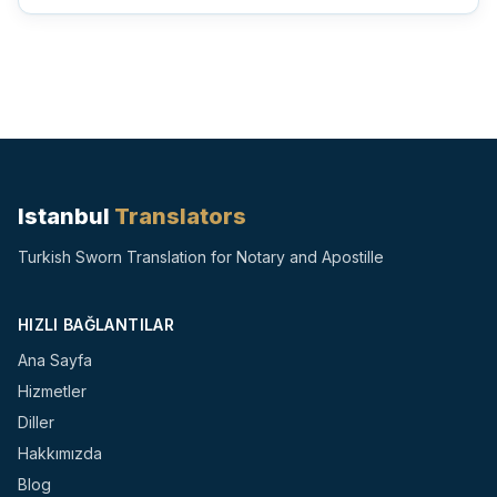
noter...
Istanbul
Translators
Turkish Sworn Translation for Notary and Apostille
HIZLI BAĞLANTILAR
Ana Sayfa
Hizmetler
Diller
Hakkımızda
Blog