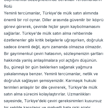
Rolü
Yeminli tercümanlar, Türkiye'de mülk satın alımında
önemli bir rol oynar. Diller arasında güvenilir bir köprü
görevi görerek, çeviride hiçbir şeyin kaybolmamasını
sağlarlar. Türkiye'de mülk satın alma rehberinde
özetlenenler gibi kritik belgelerle uğraşırken, doğruluk
sadece önemli değil, aynı zamanda olmazsa olmazdır.
Bir gayrimenkul çeviri hatasının, sözleşmenizin şartları
hakkında yanlış anlaşılmalara yol açtığını düşünün.
Bu, güneşli bir gün beklerken sağanak yağmura
yakalanmaya benzer. Yeminli tercümanlar, netlik ve
doğruluk sağlayan şemsiyenizdir. Karmaşık hukuki
terimleri anlaşılır bir dile çevirerek, Türkiye'de mülk
satın alma sürecini kolaylaştırırlar. Uzmanlıkları
sayesinde, Türkiye'deki çeviri gereksinimleri kusursuz
bir şekilde karşılanır ve maliyetli hata riski azalır.