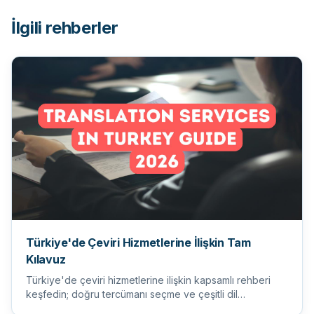
İlgili rehberler
Türkiye'de Çeviri Hizmetlerine İlişkin Tam
Kılavuz
Türkiye'de çeviri hizmetlerine ilişkin kapsamlı rehberi
keşfedin; doğru tercümanı seçme ve çeşitli dil
ihtiyaçlarını an...