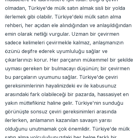
olmadan, Türkiye'de mülk satın almak sisli bir yolda
ilerlemek gibi olabilir. Türkiye'deki mülk satın alma
rehberi, her açıdan ele alındığından ve anlaşıldığından
emin olarak netliği vurgular. Uzman bir çevirmen
sadece kelimeleri çevirmekle kalmaz, anlaşmanızın
özünü deşifre ederek uyumluluğu sağlar ve
çıkarlarınızı korur. Her parçanın mükemmel bir şekilde
uyması gereken bir bulmacayı düşünün; bir çevirmen
bu parçaların uyumunu sağlar. Türkiye'de çeviri
gereksinimlerinin hayalinizdeki ev ile kabusunuz
arasındaki fark olabileceği bir pazarda, hassasiyet en
yakın müttefikiniz haline gelir. Türkiye'nin sunduğu
görünüşte sonsuz çeviri gereksinimleri arasında
ilerlerken, anlamanın kazanılan savaşın yarısı
olduğunu unutmamak çok önemlidir. Türkiye'de mülk
satın alma yolculuğunuzdaki her belge farklı bir