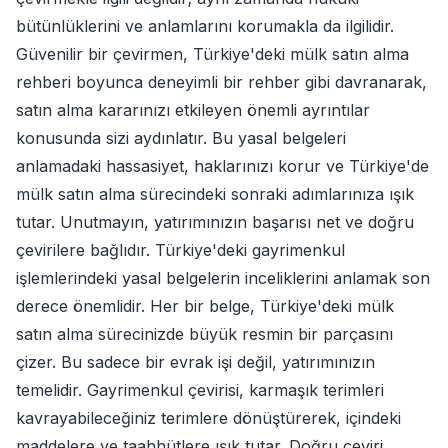
bütünlüklerini ve anlamlarını korumakla da ilgilidir.
Güvenilir bir çevirmen, Türkiye'deki mülk satın alma
rehberi boyunca deneyimli bir rehber gibi davranarak,
satın alma kararınızı etkileyen önemli ayrıntılar
konusunda sizi aydınlatır. Bu yasal belgeleri
anlamadaki hassasiyet, haklarınızı korur ve Türkiye'de
mülk satın alma sürecindeki sonraki adımlarınıza ışık
tutar. Unutmayın, yatırımınızın başarısı net ve doğru
çevirilere bağlıdır. Türkiye'deki gayrimenkul
işlemlerindeki yasal belgelerin inceliklerini anlamak son
derece önemlidir. Her bir belge, Türkiye'deki mülk
satın alma sürecinizde büyük resmin bir parçasını
çizer. Bu sadece bir evrak işi değil, yatırımınızın
temelidir. Gayrimenkul çevirisi, karmaşık terimleri
kavrayabileceğiniz terimlere dönüştürerek, içindeki
maddelere ve taahhütlere ışık tutar. Doğru çeviri