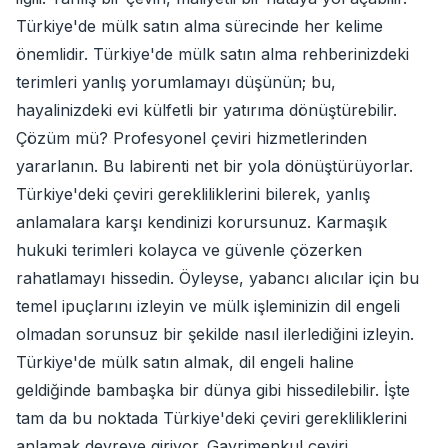
Türkiye'de mülk satın alma sürecinde her kelime
önemlidir. Türkiye'de mülk satın alma rehberinizdeki
terimleri yanlış yorumlamayı düşünün; bu,
hayalinizdeki evi külfetli bir yatırıma dönüştürebilir.
Çözüm mü? Profesyonel çeviri hizmetlerinden
yararlanın. Bu labirenti net bir yola dönüştürüyorlar.
Türkiye'deki çeviri gerekliliklerini bilerek, yanlış
anlamalara karşı kendinizi korursunuz. Karmaşık
hukuki terimleri kolayca ve güvenle çözerken
rahatlamayı hissedin. Öyleyse, yabancı alıcılar için bu
temel ipuçlarını izleyin ve mülk işleminizin dil engeli
olmadan sorunsuz bir şekilde nasıl ilerlediğini izleyin.
Türkiye'de mülk satın almak, dil engeli haline
geldiğinde bambaşka bir dünya gibi hissedilebilir. İşte
tam da bu noktada Türkiye'deki çeviri gerekliliklerini
anlamak devreye giriyor. Gayrimenkul çeviri