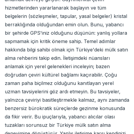
hizmetlerinden yararlanarak başlayın ve tüm
belgelerin (sözleşmeler, tapular, yasal belgeler) kristal
berraklığında olduğundan emin olun. Bunu, yabancı
bir şehirde GPS'iniz olduğunu düşünün: yanlış yollara
sapmamak için kritik öneme sahip. Temel adımlar
hakkında bilgi sahibi olmak için Türkiye'deki mülk satın
alma rehberini takip edin. İletişimdeki nüansları
anlamak için yerel gelenekleri inceleyin; bazen
doğrudan çeviri kültürel bağlamı kaçırabilir. Çoğu
zaman paha biçilmez olduğunu kanıtlayan yerel
uzman tavsiyelerini göz ardı etmeyin. Bu tavsiyeler,
yalnızca çeviriyi basitleştirmekle kalmaz, aynı zamanda
benzersiz bürokratik süreçlerde gezinme konusunda
da fikir verir. Bu ipuçlarıyla, yabancı alıcılar olası
tuzakları sorunsuz bir Türkiye mülk satın alma
deneyimine dönüştürür. Yanlış iletişime karşı kendinizi