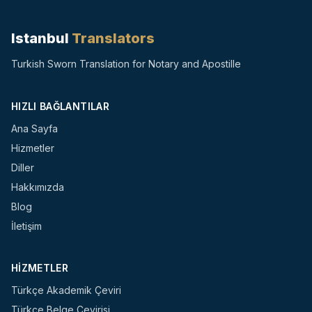
Istanbul
Translators
Turkish Sworn Translation for Notary and Apostille
HIZLI BAĞLANTILAR
Ana Sayfa
Hizmetler
Diller
Hakkımızda
Blog
İletişim
HIZMETLER
Türkçe Akademik Çeviri
Türkçe Belge Çevirisi