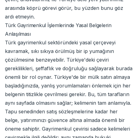
arasında köprü görevi görür, bu yüzden bunu göz
ardı etmeyin.
Türk Gayrimenkul İşlemlerinde Yasal Belgelerin
Anlaşılması
Türk gayrimenkul sektöründeki yasal çerçeveyi
kavramak, sıkı sıkıya örülmüş bir ip yumağının
çözülmesine benzeyebilir. Türkiye'deki çeviri
gereklilikleri, şeffaflık ve doğruluğu sağlayarak burada
önemli bir rol oynar. Türkiye'de bir mülk satın almaya
başladığınızda, yanlış yorumlamaları önlemek için her
belgenin titizlikle çevrilmesi gerekir. Bu, tüm tarafların
aynı sayfada olmasını sağlar; kelimenin tam anlamıyla.
Tapu senedinden satış sözleşmelerine kadar her
belge, yatırımınızı güvence altına almada önemli bir
öneme sahiptir. Gayrimenkul çevirisi sadece kelimeleri
çevirmekle ilgili değildir; aynı zamanda hukuki