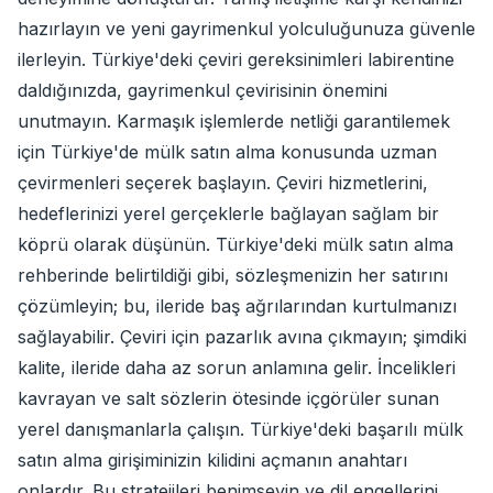
hazırlayın ve yeni gayrimenkul yolculuğunuza güvenle
ilerleyin. Türkiye'deki çeviri gereksinimleri labirentine
daldığınızda, gayrimenkul çevirisinin önemini
unutmayın. Karmaşık işlemlerde netliği garantilemek
için Türkiye'de mülk satın alma konusunda uzman
çevirmenleri seçerek başlayın. Çeviri hizmetlerini,
hedeflerinizi yerel gerçeklerle bağlayan sağlam bir
köprü olarak düşünün. Türkiye'deki mülk satın alma
rehberinde belirtildiği gibi, sözleşmenizin her satırını
çözümleyin; bu, ileride baş ağrılarından kurtulmanızı
sağlayabilir. Çeviri için pazarlık avına çıkmayın; şimdiki
kalite, ileride daha az sorun anlamına gelir. İncelikleri
kavrayan ve salt sözlerin ötesinde içgörüler sunan
yerel danışmanlarla çalışın. Türkiye'deki başarılı mülk
satın alma girişiminizin kilidini açmanın anahtarı
onlardır. Bu stratejileri benimseyin ve dil engellerini