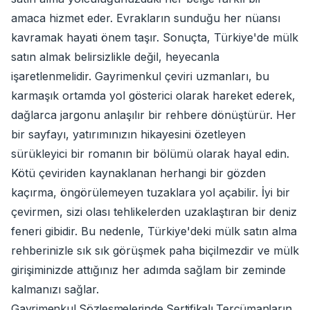
amaca hizmet eder. Evrakların sunduğu her nüansı
kavramak hayati önem taşır. Sonuçta, Türkiye'de mülk
satın almak belirsizlikle değil, heyecanla
işaretlenmelidir. Gayrimenkul çeviri uzmanları, bu
karmaşık ortamda yol gösterici olarak hareket ederek,
dağlarca jargonu anlaşılır bir rehbere dönüştürür. Her
bir sayfayı, yatırımınızın hikayesini özetleyen
sürükleyici bir romanın bir bölümü olarak hayal edin.
Kötü çeviriden kaynaklanan herhangi bir gözden
kaçırma, öngörülemeyen tuzaklara yol açabilir. İyi bir
çevirmen, sizi olası tehlikelerden uzaklaştıran bir deniz
feneri gibidir. Bu nedenle, Türkiye'deki mülk satın alma
rehberinizle sık sık görüşmek paha biçilmezdir ve mülk
girişiminizde attığınız her adımda sağlam bir zeminde
kalmanızı sağlar.
Gayrimenkul Sözleşmelerinde Sertifikalı Tercümanların