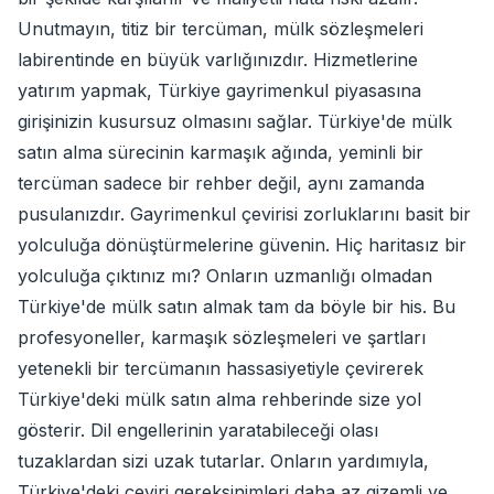
Unutmayın, titiz bir tercüman, mülk sözleşmeleri
labirentinde en büyük varlığınızdır. Hizmetlerine
yatırım yapmak, Türkiye gayrimenkul piyasasına
girişinizin kusursuz olmasını sağlar. Türkiye'de mülk
satın alma sürecinin karmaşık ağında, yeminli bir
tercüman sadece bir rehber değil, aynı zamanda
pusulanızdır. Gayrimenkul çevirisi zorluklarını basit bir
yolculuğa dönüştürmelerine güvenin. Hiç haritasız bir
yolculuğa çıktınız mı? Onların uzmanlığı olmadan
Türkiye'de mülk satın almak tam da böyle bir his. Bu
profesyoneller, karmaşık sözleşmeleri ve şartları
yetenekli bir tercümanın hassasiyetiyle çevirerek
Türkiye'deki mülk satın alma rehberinde size yol
gösterir. Dil engellerinin yaratabileceği olası
tuzaklardan sizi uzak tutarlar. Onların yardımıyla,
Türkiye'deki çeviri gereksinimleri daha az gizemli ve