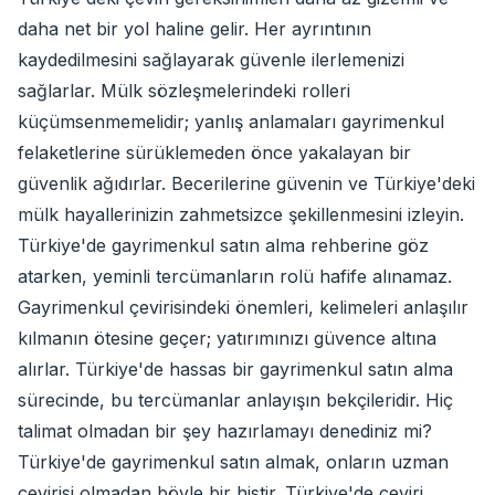
daha net bir yol haline gelir. Her ayrıntının
kaydedilmesini sağlayarak güvenle ilerlemenizi
sağlarlar. Mülk sözleşmelerindeki rolleri
küçümsenmemelidir; yanlış anlamaları gayrimenkul
felaketlerine sürüklemeden önce yakalayan bir
güvenlik ağıdırlar. Becerilerine güvenin ve Türkiye'deki
mülk hayallerinizin zahmetsizce şekillenmesini izleyin.
Türkiye'de gayrimenkul satın alma rehberine göz
atarken, yeminli tercümanların rolü hafife alınamaz.
Gayrimenkul çevirisindeki önemleri, kelimeleri anlaşılır
kılmanın ötesine geçer; yatırımınızı güvence altına
alırlar. Türkiye'de hassas bir gayrimenkul satın alma
sürecinde, bu tercümanlar anlayışın bekçileridir. Hiç
talimat olmadan bir şey hazırlamayı denediniz mi?
Türkiye'de gayrimenkul satın almak, onların uzman
çevirisi olmadan böyle bir histir. Türkiye'de çeviri