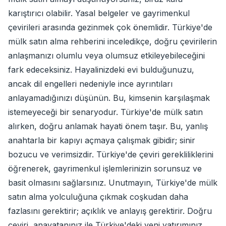
karıştırıcı olabilir. Yasal belgeler ve gayrimenkul
çevirileri arasında gezinmek çok önemlidir. Türkiye'de
mülk satın alma rehberini inceledikçe, doğru çevirilerin
anlaşmanızı olumlu veya olumsuz etkileyebileceğini
fark edeceksiniz. Hayalinizdeki evi bulduğunuzu,
ancak dil engelleri nedeniyle ince ayrıntıları
anlayamadığınızı düşünün. Bu, kimsenin karşılaşmak
istemeyeceği bir senaryodur. Türkiye'de mülk satın
alırken, doğru anlamak hayati önem taşır. Bu, yanlış
anahtarla bir kapıyı açmaya çalışmak gibidir; sinir
bozucu ve verimsizdir. Türkiye'de çeviri gerekliliklerini
öğrenerek, gayrimenkul işlemlerinizin sorunsuz ve
basit olmasını sağlarsınız. Unutmayın, Türkiye'de mülk
satın alma yolculuğuna çıkmak coşkudan daha
fazlasını gerektirir; açıklık ve anlayış gerektirir. Doğru
çeviri, anavatanınız ile Türkiye'deki yeni yatırımınız