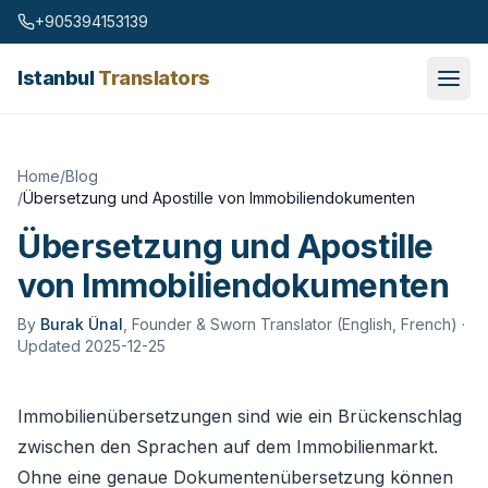
Skip to content
+905394153139
Istanbul
Translators
Home
/
Blog
/
Übersetzung und Apostille von Immobiliendokumenten
Übersetzung und Apostille
von Immobiliendokumenten
By
Burak Ünal
,
Founder & Sworn Translator (English, French)
·
Updated 2025-12-25
Immobilienübersetzungen sind wie ein Brückenschlag
zwischen den Sprachen auf dem Immobilienmarkt.
Ohne eine genaue Dokumentenübersetzung können