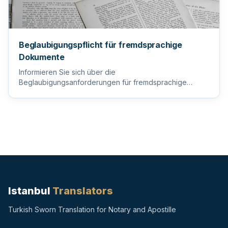
Beglaubigungspflicht für fremdsprachige
Dokumente
Informieren Sie sich über die
Beglaubigungsanforderungen für fremdsprachige
Dokumente, um sicherzustellen, dass Ihre wi...
Istanbul
Translators
Turkish Sworn Translation for Notary and Apostille