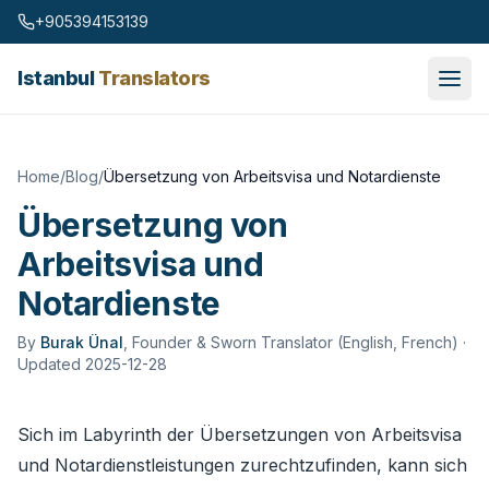
Skip to content
+905394153139
Istanbul
Translators
Home
/
Blog
/
Übersetzung von Arbeitsvisa und Notardienste
Übersetzung von
Arbeitsvisa und
Notardienste
By
Burak Ünal
,
Founder & Sworn Translator (English, French)
·
Updated 2025-12-28
Sich im Labyrinth der Übersetzungen von Arbeitsvisa
und Notardienstleistungen zurechtzufinden, kann sich