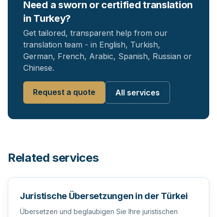
Need a sworn or certified translation
in Turkey?
Get tailored, transparent help from our
translation team - in English, Turkish,
German, French, Arabic, Spanish, Russian or
Chinese.
Request a quote
All services
Related services
Juristische Übersetzungen in der Türkei
Übersetzen und beglaubigen Sie Ihre juristischen