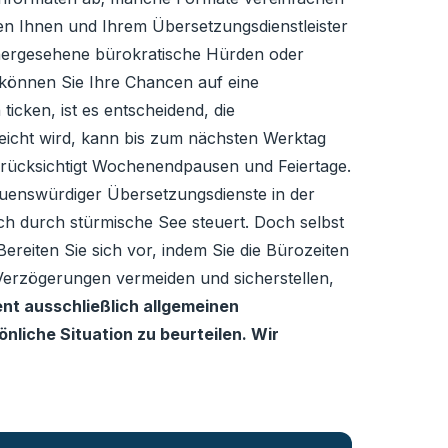
en Ihnen und Ihrem Übersetzungsdienstleister
orhergesehene bürokratische Hürden oder
 können Sie Ihre Chancen auf eine
icken, ist es entscheidend, die
reicht wird, kann bis zum nächsten Werktag
 berücksichtigt Wochenendpausen und Feiertage.
rauenswürdiger Übersetzungsdienste in der
h durch stürmische See steuert. Doch selbst
reiten Sie sich vor, indem Sie die Bürozeiten
erzögerungen vermeiden und sicherstellen,
ent ausschließlich allgemeinen
liche Situation zu beurteilen. Wir