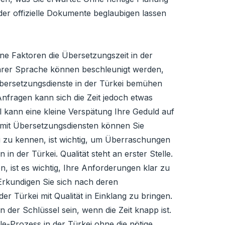
er offizielle Dokumente beglaubigen lassen
ne Faktoren die Übersetzungszeit in der
klarer Sprache können beschleunigt werden,
Übersetzungsdienste in der Türkei bemühen
Anfragen kann sich die Zeit jedoch etwas
 kann eine kleine Verspätung Ihre Geduld auf
g mit Übersetzungsdiensten können Sie
kei zu kennen, ist wichtig, um Überraschungen
in der Türkei. Qualität steht an erster Stelle.
, ist es wichtig, Ihre Anforderungen klar zu
Erkundigen Sie sich nach deren
r Türkei mit Qualität in Einklang zu bringen.
der Schlüssel sein, wenn die Zeit knapp ist.
le-Prozess in der Türkei ohne die nötige