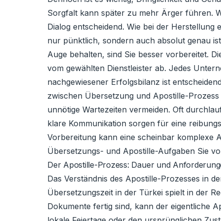
Sorgfalt kann später zu mehr Ärger führen. Wen
Dialog entscheidend. Wie bei der Herstellung 
nur pünktlich, sondern auch absolut genau is
Auge behalten, sind Sie besser vorbereitet. D
vom gewählten Dienstleister ab. Jedes Untern
nachgewiesener Erfolgsbilanz ist entscheidend
zwischen Übersetzung und Apostille-Prozess in 
unnötige Wartezeiten vermeiden. Oft durchlau
klare Kommunikation sorgen für eine reibungs
Vorbereitung kann eine scheinbar komplexe A
Übersetzungs- und Apostille-Aufgaben Sie vo
Der Apostille-Prozess: Dauer und Anforderun
Das Verständnis des Apostille-Prozesses in d
Übersetzungszeit in der Türkei spielt in der Re
Dokumente fertig sind, kann der eigentliche A
lokale Feiertage oder den ursprünglichen Zusta