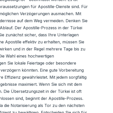
oraussetzungen für Apostille-Dienste sind. Für
d möglichen Verzögerungen ausmachen. Mit
indernisse auf dem Weg vermeiden. Denken Sie
blauf. Der Apostille-Prozess in der Türkei
ie zunächst sicher, dass Ihre Unterlagen
e Apostille effektiv zu erhalten, müssen Sie
swirken und in der Regel mehrere Tage bis zu
 Die Wahl eines hochwertigen
gen Sie lokale Feiertage oder besondere
ng verzögern könnten. Eine gute Vorbereitung
 Effizienz gewährleistet. Mit jedem sorgfältig
rgebnisse maximiert. Wenn Sie sich mit dem
 Die Übersetzungszeit in der Türkei ist oft
lossen sind, beginnt der Apostille-Prozess.
da die Notarisierung als Tor zu den nächsten
fizient zu bewältigen. Entscheiden Sie sich für