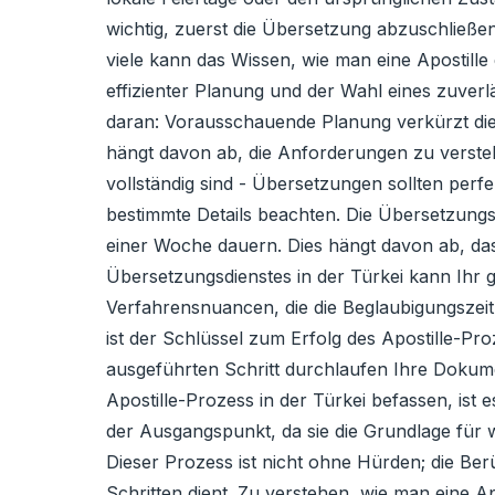
wichtig, zuerst die Übersetzung abzuschließen
viele kann das Wissen, wie man eine Apostil
effizienter Planung und der Wahl eines zuver
daran: Vorausschauende Planung verkürzt die N
hängt davon ab, die Anforderungen zu versteh
vollständig sind - Übersetzungen sollten perf
bestimmte Details beachten. Die Übersetzungs
einer Woche dauern. Dies hängt davon ab, das
Übersetzungsdienstes in der Türkei kann Ihr 
Verfahrensnuancen, die die Beglaubigungszeit 
ist der Schlüssel zum Erfolg des Apostille-Pro
ausgeführten Schritt durchlaufen Ihre Dokume
Apostille-Prozess in der Türkei befassen, ist 
der Ausgangspunkt, da sie die Grundlage für w
Dieser Prozess ist nicht ohne Hürden; die Berü
Schritten dient. Zu verstehen, wie man eine Apo