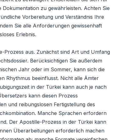
e Dokumentation zu gewährleisten. Achten Sie
ründliche Vorbereitung und Verständnis Ihre
 Indem Sie alle Anforderungen gewissenhaft
loses Erlebnis.
lle-Prozess aus. Zunächst sind Art und Umfang
echtsdossier. Berücksichtigen Sie außerdem
emischen Jahr oder im Sommer, kann sich die
en Rhythmus beeinflusst. Nicht alle Ämter
laubigungszeit in der Türkei kann auch je nach
n Übersetzers kann diesen Prozess
len und reibungslosen Fertigstellung des
Sprachkombination. Manche Sprachen erfordern
nd. Der Apostille-Prozess in der Türkei kann
 können Überarbeitungen erforderlich machen
tenformaten ab; manche Formate vereinfachen