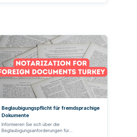
Beglaubigungspflicht für fremdsprachige
Dokumente
Informieren Sie sich über die
Beglaubigungsanforderungen für
fremdsprachige Dokumente, um sicherzustellen,