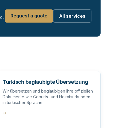
Request a quote
All services
c,
Türkisch beglaubigte Übersetzung
Wir übersetzen und beglaubigen Ihre offiziellen
Dokumente wie Geburts- und Heiratsurkunden
in türkischer Sprache.
→