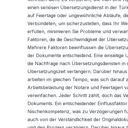
einen seriösen Übersetzungsdienst in der Tü
auf Feiertage oder ungewöhnliche Abläufe, di
Verbündeten, um sicherzustellen, dass Ihr We
erfüllen, minimieren Sie Probleme und verwand
Faktoren, die die Geschwindigkeit der Übersetzu
Mehrere Faktoren beeinflussen die Übersetzun
der Dokumente entscheidend. Eine einseitige 
die Nachfrage nach Übersetzungsdiensten in d
Übersetzungszeit verlängern. Darüber hinaus 
arbeiten im gleichen Tempo, was sich darauf au
Arbeitsbelastung der Notare und Feiertagen va
vereinfachen. Jeder Schritt zählt, doch das V
Dokuments. Ein entscheidender Einflussfaktor 
Nischenkompetenz, was zu Verzögerungen führt
auch von der Verständlichkeit der Originaldo
und den Prozess verzögern. Darüber hinaus h