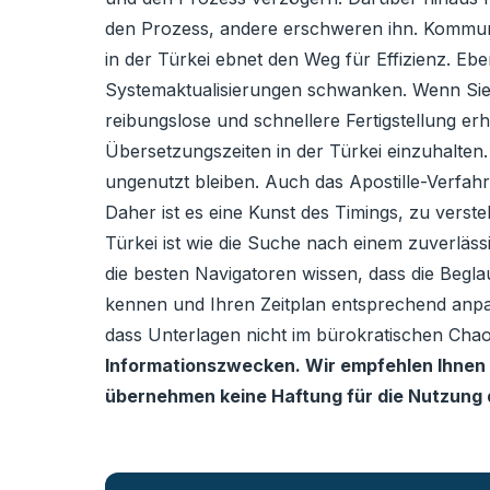
den Prozess, andere erschweren ihn. Kommunik
in der Türkei ebnet den Weg für Effizienz. E
Systemaktualisierungen schwanken. Wenn Sie p
reibungslose und schnellere Fertigstellung erh
Übersetzungszeiten in der Türkei einzuhalten.
ungenutzt bleiben. Auch das Apostille-Verfahr
Daher ist es eine Kunst des Timings, zu verst
Türkei ist wie die Suche nach einem zuverläs
die besten Navigatoren wissen, dass die Begla
kennen und Ihren Zeitplan entsprechend anpa
dass Unterlagen nicht im bürokratischen Cha
Informationszwecken. Wir empfehlen Ihnen d
übernehmen keine Haftung für die Nutzung d