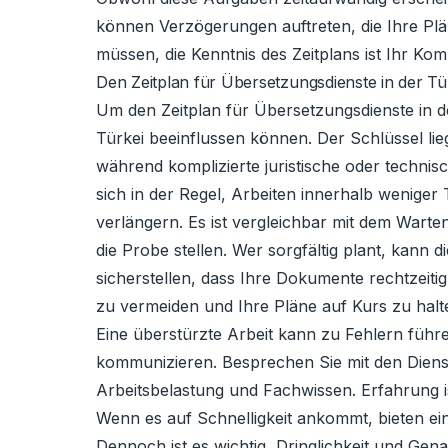
können Verzögerungen auftreten, die Ihre Plä
müssen, die Kenntnis des Zeitplans ist Ihr Ko
Den Zeitplan für Übersetzungsdienste in der Tü
Um den Zeitplan für Übersetzungsdienste in d
Türkei beeinflussen können. Der Schlüssel li
während komplizierte juristische oder techni
sich in der Regel, Arbeiten innerhalb weniger
verlängern. Es ist vergleichbar mit dem Wart
die Probe stellen. Wer sorgfältig plant, kan
sicherstellen, dass Ihre Dokumente rechtzeitig
zu vermeiden und Ihre Pläne auf Kurs zu halten.
Eine überstürzte Arbeit kann zu Fehlern führe
kommunizieren. Besprechen Sie mit den Dienst
Arbeitsbelastung und Fachwissen. Erfahrung is
Wenn es auf Schnelligkeit ankommt, bieten ein
Dennoch ist es wichtig, Dringlichkeit und Gen