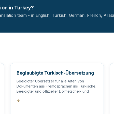
tion in Turkey?
anslation team - in English, Turkish, German, French, Arabi
Beglaubigte Türkisch-Übersetzung
Beeidigter Übersetzer für alle Arten von
Dokumenten aus Fremdsprachen ins Türkische.
Beeidigter und offizieller Dolmetscher- und
Übersetzungsdienst.
→