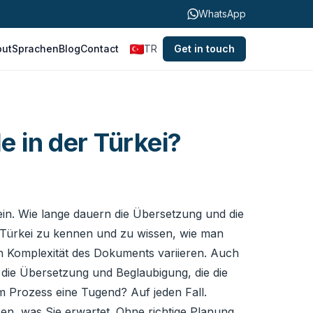
WhatsApp
out
Sprachen
Blog
Contact
TR
Get in touch
e in der Türkei?
in. Wie lange dauern die Übersetzung und die
er Türkei zu kennen und zu wissen, wie man
ach Komplexität des Dokuments variieren. Auch
er die Übersetzung und Beglaubigung, die die
em Prozess eine Tugend? Auf jeden Fall.
n, was Sie erwartet. Ohne richtige Planung