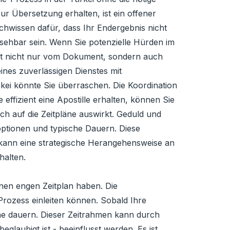
ur Übersetzung erhalten, ist ein offener
chwissen dafür, dass Ihr Endergebnis nicht
rsehbar sein. Wenn Sie potenzielle Hürden im
ängt nicht nur vom Dokument, sondern auch
ines zuverlässigen Dienstes mit
rkei könnte Sie überraschen. Die Koordination
 effizient eine Apostille erhalten, können Sie
ch auf die Zeitpläne auswirkt. Geduld und
optionen und typische Dauern. Diese
 kann eine strategische Herangehensweise an
halten.
inen engen Zeitplan haben. Die
e-Prozess einleiten können. Sobald Ihre
oche dauern. Dieser Zeitrahmen kann durch
glaubigt ist - beeinflusst werden. Es ist