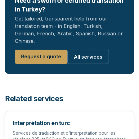
Need a sworn or certified translation
in Turkey?
Get tailored, transparent help from our
translation team - in English, Turkish,
German, French, Arabic, Spanish, Russian or
Chinese.
Request a quote
All services
Related services
Interprétation en turc
Services de traduction et d'interprétation pour les