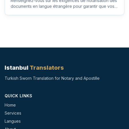
Renseignez-vous sur les exigences de notarisation des
documents en langue étrangère pour garantir que vos
documents imp...
Istanbul
Translators
Turkish Sworn Translation for Notary and Apostille
QUICK LINKS
Home
Services
Langues