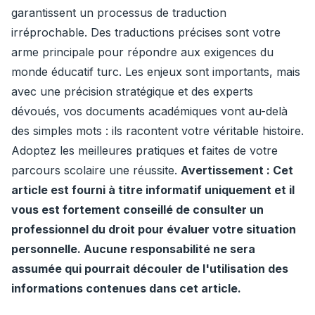
garantissent un processus de traduction
irréprochable. Des traductions précises sont votre
arme principale pour répondre aux exigences du
monde éducatif turc. Les enjeux sont importants, mais
avec une précision stratégique et des experts
dévoués, vos documents académiques vont au-delà
des simples mots : ils racontent votre véritable histoire.
Adoptez les meilleures pratiques et faites de votre
parcours scolaire une réussite.
Avertissement : Cet
article est fourni à titre informatif uniquement et il
vous est fortement conseillé de consulter un
professionnel du droit pour évaluer votre situation
personnelle. Aucune responsabilité ne sera
assumée qui pourrait découler de l'utilisation des
informations contenues dans cet article.