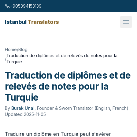
Skip to content
+905394153139
Istanbul
Translators
Home
/
Blog
Traduction de diplômes et de relevés de notes pour la
/
Turquie
Traduction de diplômes et de
relevés de notes pour la
Turquie
By
Burak Ünal
,
Founder & Sworn Translator (English, French)
·
Updated 2025-11-05
Traduire un diplôme en Turquie peut s'avérer